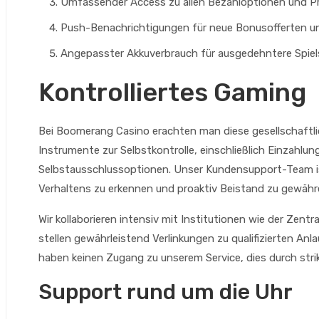
Umfassender Access zu allen Bezahloptionen und Pr
Push-Benachrichtigungen für neue Bonusofferten 
Angepasster Akkuverbrauch für ausgedehntere Spie
Kontrolliertes Gaming
Bei Boomerang Casino erachten man diese gesellschaftl
Instrumente zur Selbstkontrolle, einschließlich Einzahlun
Selbstausschlussoptionen. Unser Kundensupport-Team i
Verhaltens zu erkennen und proaktiv Beistand zu gewähr
Wir kollaborieren intensiv mit Institutionen wie der Zen
stellen gewährleistend Verlinkungen zu qualifizierten Anla
haben keinen Zugang zu unserem Service, dies durch strik
Support rund um die Uhr