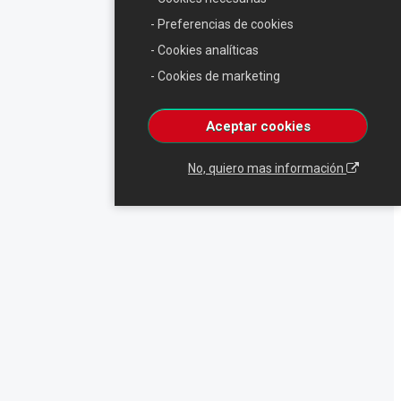
- Preferencias de cookies
- Cookies analíticas
- Cookies de marketing
Aceptar cookies
No, quiero mas información