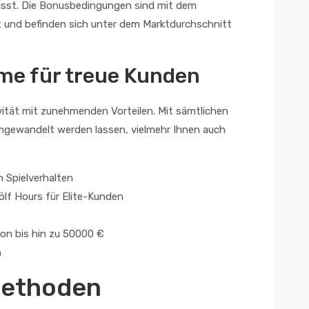
fasst. Die Bonusbedingungen sind mit dem
 und befinden sich unter dem Marktdurchschnitt
me für treue Kunden
ität mit zunehmenden Vorteilen. Mit sämtlichen
mgewandelt werden lassen, vielmehr Ihnen auch
 Spielverhalten
lf Hours für Elite-Kunden
von bis hin zu 50000 €
n
methoden