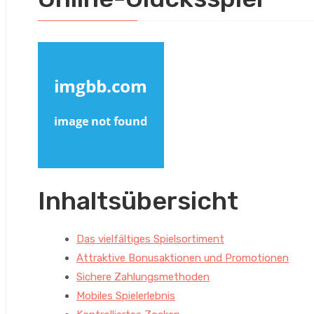
Inhaltsübersicht
Das vielfältiges Spielsortiment
Attraktive Bonusaktionen und Promotionen
Sichere Zahlungsmethoden
Mobiles Spielerlebnis