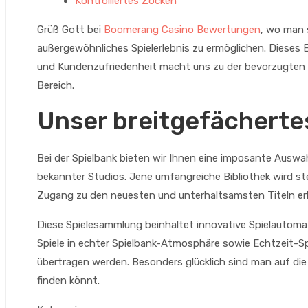
Kontrolliertes Zocken
Grüß Gott bei
Boomerang Casino Bewertungen
, wo man 
außergewöhnliches Spielerlebnis zu ermöglichen. Dieses
und Kundenzufriedenheit macht uns zu der bevorzugten A
Bereich.
Unser breitgefächertes
Bei der Spielbank bieten wir Ihnen eine imposante Auswah
bekannter Studios. Jene umfangreiche Bibliothek wird stet
Zugang zu den neuesten und unterhaltsamsten Titeln er
Diese Spielesammlung beinhaltet innovative Spielautoma
Spiele in echter Spielbank-Atmosphäre sowie Echtzeit-Spie
übertragen werden. Besonders glücklich sind man auf die 
finden könnt.