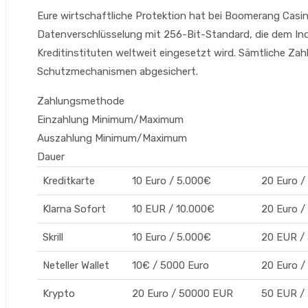
Eure wirtschaftliche Protektion hat bei Boomerang Casin
Datenverschlüsselung mit 256-Bit-Standard, die dem In
Kreditinstituten weltweit eingesetzt wird. Sämtliche Z
Schutzmechanismen abgesichert.
Zahlungsmethode
Einzahlung Minimum/Maximum
Auszahlung Minimum/Maximum
Dauer
Kreditkarte
10 Euro / 5.000€
20 Euro /
Klarna Sofort
10 EUR / 10.000€
20 Euro /
Skrill
10 Euro / 5.000€
20 EUR /
Neteller Wallet
10€ / 5000 Euro
20 Euro /
Krypto
20 Euro / 50000 EUR
50 EUR /