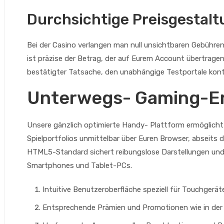
Durchsichtige Preisgestal
Bei der Casino verlangen man null unsichtbaren Gebühren
ist präzise der Betrag, der auf Eurem Account übertragen 
bestätigter Tatsache, den unabhängige Testportale kontin
Unterwegs- Gaming-E
Unsere gänzlich optimierte Handy- Plattform ermöglicht
Spielportfolios unmittelbar über Euren Browser, abseits da
HTML5-Standard sichert reibungslose Darstellungen und 
Smartphones und Tablet-PCs.
Intuitive Benutzeroberfläche speziell für Touchgerät
Entsprechende Prämien und Promotionen wie in der