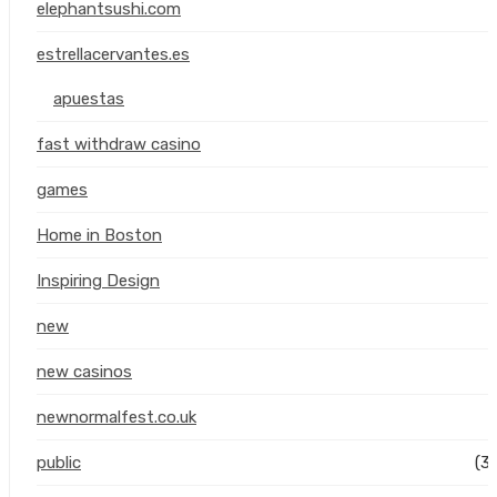
elephantsushi.com
estrellacervantes.es
apuestas
fast withdraw casino
games
Home in Boston
Inspiring Design
new
(
new casinos
newnormalfest.co.uk
public
(3