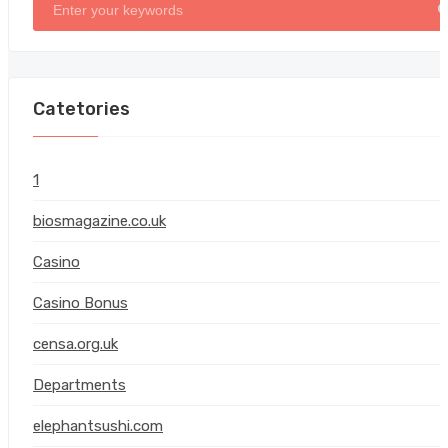
Catetories
1
biosmagazine.co.uk
Casino
(
Casino Bonus
censa.org.uk
Departments
elephantsushi.com