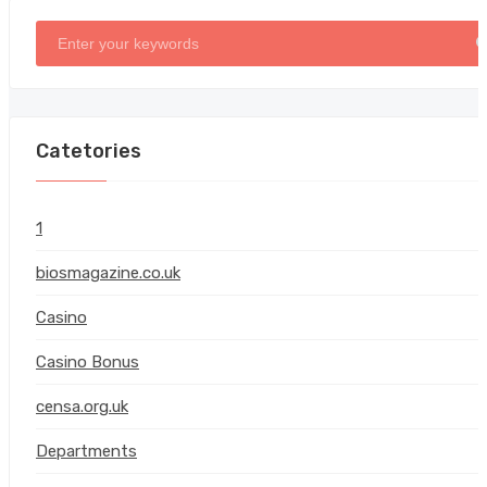
Catetories
1
biosmagazine.co.uk
Casino
(
Casino Bonus
censa.org.uk
Departments