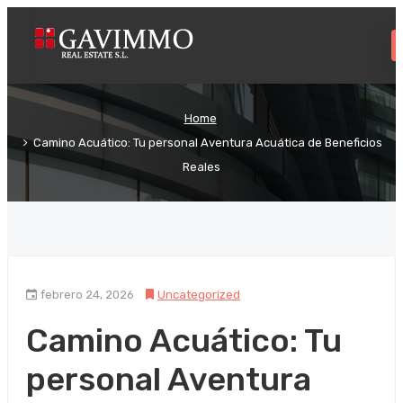
Home
Camino Acuático: Tu personal Aventura Acuática de Beneficios
Reales
febrero 24, 2026
Uncategorized
Camino Acuático: Tu
personal Aventura