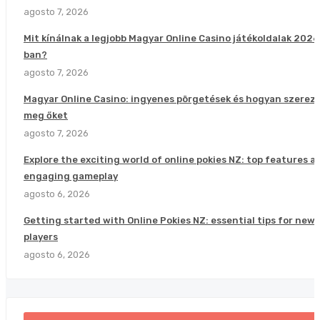
agosto 7, 2026
Mit kínálnak a legjobb Magyar Online Casino játékoldalak 2026
ban?
agosto 7, 2026
Magyar Online Casino: ingyenes pörgetések és hogyan szerez
meg őket
agosto 7, 2026
Explore the exciting world of online pokies NZ: top features a
engaging gameplay
agosto 6, 2026
Getting started with Online Pokies NZ: essential tips for new
players
agosto 6, 2026