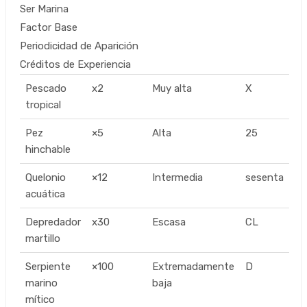
Ser Marina
Factor Base
Periodicidad de Aparición
Créditos de Experiencia
Pescado
x2
Muy alta
X
tropical
Pez
×5
Alta
25
hinchable
Quelonio
×12
Intermedia
sesenta
acuática
Depredador
x30
Escasa
CL
martillo
Serpiente
×100
Extremadamente
D
marino
baja
mítico