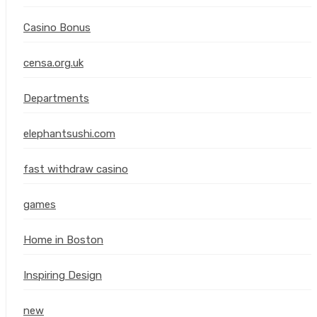
Casino Bonus
censa.org.uk
Departments
elephantsushi.com
fast withdraw casino
games
Home in Boston
Inspiring Design
new