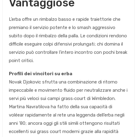
Vantaggiose
L’erba offre un rimbalzo basso e rapide traiettorie che
premiano il servizio potente e lo smash aggressivo
subito dopo il rimbalzo della palla. Le condizioni rendono
difficile eseguire colpi difensivi prolungati; chi domina il
servizio può controllare l’intero incontro con pochi break
point critici.
Profili dei vincitori su erba
Novak Djokovic sfrutta una combinazione di ritorno
impeccabile e movimento fluido per neutralizzare anche i
servi più veloci sui campi grass‑court di Wimbledon.
Martina Navratilova ha fatto della sua capacità di
voléear rapidamente al rete una leggenda dell’erba negli
anni ’80; ancora oggi gli stili simili ottengono risultati
eccellenti sui grass court moderni grazie alla rapidità