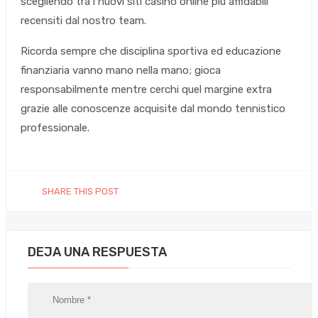
scegliendo tra i nuovi siti casino online più affidabili
recensiti dal nostro team.
Ricorda sempre che disciplina sportiva ed educazione
finanziaria vanno mano nella mano; gioca
responsabilmente mentre cerchi quel margine extra
grazie alle conoscenze acquisite dal mondo tennistico
professionale.
SHARE THIS POST
DEJA UNA RESPUESTA