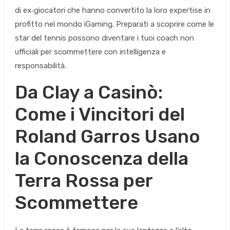
di ex‑giocatori che hanno convertito la loro expertise in
profitto nel mondo iGaming. Preparati a scoprire come le
star del tennis possono diventare i tuoi coach non
ufficiali per scommettere con intelligenza e
responsabilità.
Da Clay a Casinò:
Come i Vincitori del
Roland Garros Usano
la Conoscenza della
Terra Rossa per
Scommettere