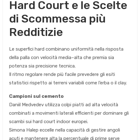
Hard Court e le Scelte
di Scommessa più
Redditizie
Le superfici hard combinano uniformità nella risposta
della palla con velocità media–alta che premia sia
potenza sia precisione tecnica.
Il ritmo regolare rende più facile prevedere gli esiti
statistici rispetto ai terreni variabili come l’erba o il clay.
Campioni sul cemento
Daniil Medvedev utilizza colpi piatti ad alta velocità
combinati a movimenti laterali efficienti per dominare gli
scambi sui hard court indoor europei.
Simona Halep eccelle nella capacità di gestire angoli
acuti e mantenere alta la percentuale di prime serve