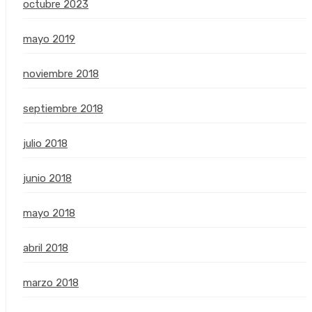
octubre 2023
mayo 2019
noviembre 2018
septiembre 2018
julio 2018
junio 2018
mayo 2018
abril 2018
marzo 2018