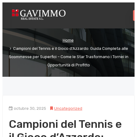
Home
Campioni del Tennis e il Gioco d’Azzardo: Guida Completa alle
Scommesse per Superfici – Come le Star Trasformano i Tornei in
Opportunità di Profitto
octubre 30, 2025
Uncategorized
Campioni del Tennis e