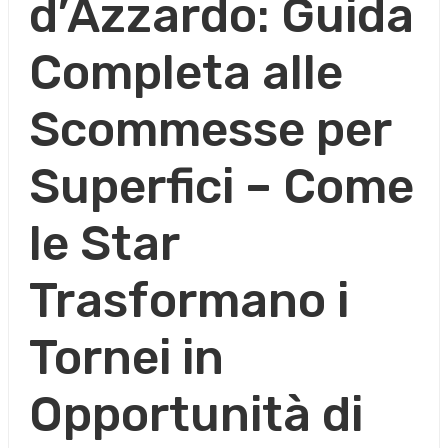
d’Azzardo: Guida
Completa alle
Scommesse per
Superfici – Come
le Star
Trasformano i
Tornei in
Opportunità di