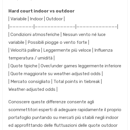
Hard court indoor vs outdoor
| Variabile | Indoor | Outdoor |
|———————-|————————————–|————————————–|
| Condizioni atmosferiche | Nessun vento né luce
variabile | Possibili piogge o vento forte |
| Velocità pallina | Leggermente più veloce | Influenza
temperatura / umidità |
| Quote tipiche | Over/under games leggermente inferiore
| Quote maggiorate su weather‑adjusted odds |
| Mercato consigliato | Total points in tiebreak |
Weather‑adjusted odds |
Conoscere queste differenze consente agli
scommettitori esperti di adeguare rapidamente il proprio
portafoglio puntando su mercati più stabili negli indoor
ed approfittando delle fluttuazioni delle quote outdoor