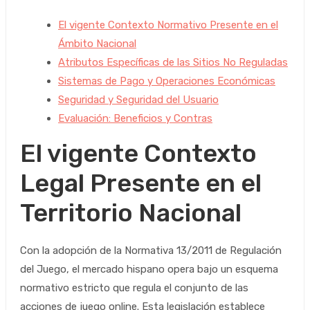
El vigente Contexto Normativo Presente en el
Ámbito Nacional
Atributos Específicas de las Sitios No Reguladas
Sistemas de Pago y Operaciones Económicas
Seguridad y Seguridad del Usuario
Evaluación: Beneficios y Contras
El vigente Contexto
Legal Presente en el
Territorio Nacional
Con la adopción de la Normativa 13/2011 de Regulación
del Juego, el mercado hispano opera bajo un esquema
normativo estricto que regula el conjunto de las
acciones de juego online. Esta legislación establece