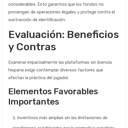
considerables. Esto garantiza que los fondos no
provengan de operaciones ilegales y protege contra el
sustracción de identificación.
Evaluación: Beneficios
y Contras
Examinar imparcialmente las plataformas sin licencia
hispana exige contemplar diversos factores que
afectan la práctica del jugador.
Elementos Favorables
Importantes
Incentivos más amplias sin las limitaciones de