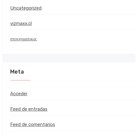
Uncategorized
vizmaxx.cl
στοιχηματικες
Meta
Acceder
Feed de entradas
Feed de comentarios