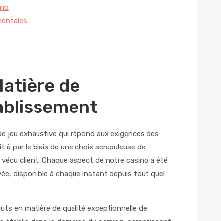
ino
mentales
Matière de
ablissement
 jeu exhaustive qui répond aux exigences des
 à par le biais de une choix scrupuleuse de
e vécu client. Chaque aspect de notre casino a été
evée, disponible à chaque instant depuis tout quel
auts en matière de qualité exceptionnelle de