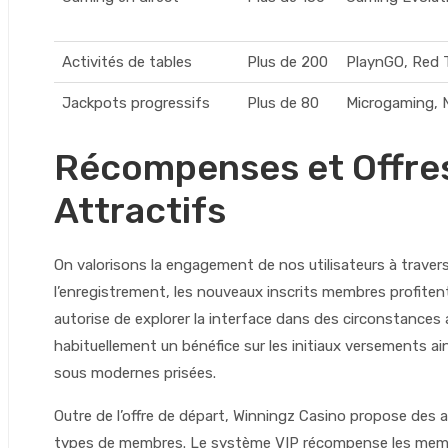
Activités de tables
Plus de 200
PlaynGO, Red 
Jackpots progressifs
Plus de 80
Microgaming, 
Récompenses et Offre
Attractifs
On valorisons la engagement de nos utilisateurs à trave
l’enregistrement, les nouveaux inscrits membres profiten
autorise de explorer la interface dans des circonstances
habituellement un bénéfice sur les initiaux versements ain
sous modernes prisées.
Outre de l’offre de départ, Winningz Casino propose des
types de membres. Le système VIP récompense les membr