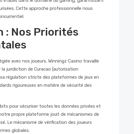
s établis dans le domaine du gaming, garantissant
curisées. Cette approche professionnelle nous
ncurrentiel.
n : Nos Priorités
tales
légiée avec nos joueurs. Winningz Casino travaille
la juridiction de Curacao (autorisation
a régulation stricte des plateformes de jeux en
andards rigoureuses en matière de sécurité des
ts pour sécuriser toutes les données privées et
notre propre plateforme jouit de mécanismes de
sé. Le mécanisme de vérification des joueurs
ormes globales.