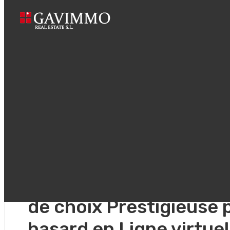
Home
Casino Winningz : Votre
abril 29, 2026
Uncategorized
Casino Winningz : Votr
de choix Prestigieuse 
hasard en Ligne virtuel