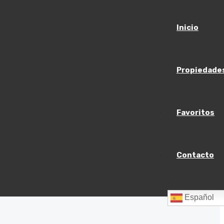
Inicio
ne virtuels
Propiedade
Favoritos
Contacto
Español