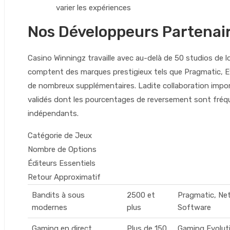
varier les expériences
Nos Développeurs Partenai
Casino Winningz travaille avec au-delà de 50 studios de 
comptent des marques prestigieux tels que Pragmatic, E
de nombreux supplémentaires. Ladite collaboration impor
validés dont les pourcentages de reversement sont fré
indépendants.
Catégorie de Jeux
Nombre de Options
Éditeurs Essentiels
Retour Approximatif
Bandits à sous
2500 et
Pragmatic, Ne
modernes
plus
Software
Gaming en direct
Plus de 150
Gaming Evoluti