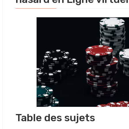
Table des sujets