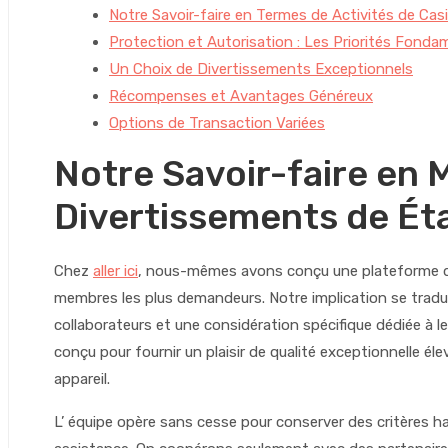
Notre Savoir-faire en Termes de Activités de Cas
Protection et Autorisation : Les Priorités Fonda
Un Choix de Divertissements Exceptionnels
Récompenses et Avantages Généreux
Options de Transaction Variées
Notre Savoir-faire en 
Divertissements de Ét
Chez
aller ici
, nous-mêmes avons conçu une plateforme de
membres les plus demandeurs. Notre implication se traduit
collaborateurs et une considération spécifique dédiée à l
conçu pour fournir un plaisir de qualité exceptionnelle él
appareil.
L’ équipe opère sans cesse pour conserver des critères h