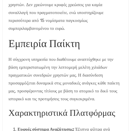
χρηστών. Δεν χρεώνουμε κρυφές χρεώσεις για καμία
συναλλαγή που πραγματοποιείτε, ενώ υποστηρίζουμε
περισσότερα από 15 νομίσματα παγκοσμίως
συμπεριλαμβανομένου το ευρώ.
Εμπειρία Παίκτη
Η σύγχρονη υπηρεσία που διαθέτουμε αναπτύχθηκε με την
βάση εμπεριστατωμένη την λεπτομερή μελέτη χιλιάδων
πραγματικών συνεδριών χρηστών μας. Η διασύνδεση
προσαρμόζεται δυναμικά στις μοναδικές ανάγκες κάθε παίκτη
μας, προσφέροντας τίτλους με βάση το ατομικό το δικό τους
ιστορικό και τις προτιμήσεις τους συγκεκριμένα.
Χαρακτηριστικά Πλατφόρμας
Ευφυές σύστημα Αναζήτησης:
Έξυπνα φίλτρα ανά