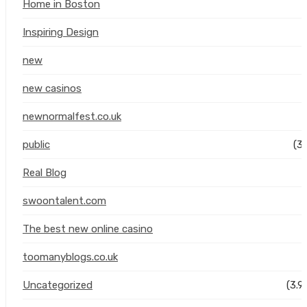
Home in Boston
Inspiring Design
new
(
new casinos
newnormalfest.co.uk
public
(3
Real Blog
swoontalent.com
The best new online casino
toomanyblogs.co.uk
Uncategorized
(3.9