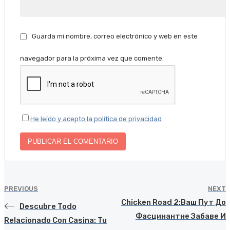
Guarda mi nombre, correo electrónico y web en este
navegador para la próxima vez que comente.
He leído y acepto la política de privacidad
PREVIOUS
NEXT
Chicken Road 2:Ваш Пут До
Descubre Todo
Фасцинантне Забаве И
Relacionado Con Casina: Tu