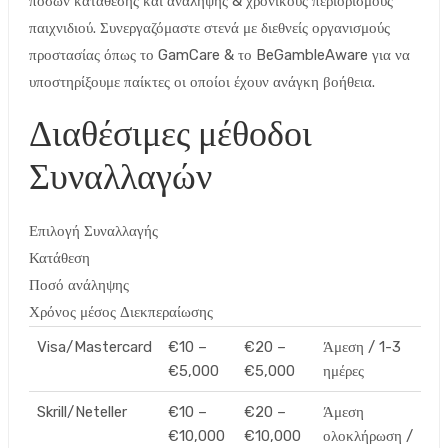
ποσών κατάθεσης και ανάληψης & χρονικούς περιορισμούς
παιχνιδιού. Συνεργαζόμαστε στενά με διεθνείς οργανισμούς
προστασίας όπως το GamCare & το BeGambleAware για να
υποστηρίξουμε παίκτες οι οποίοι έχουν ανάγκη βοήθεια.
Διαθέσιμες μέθοδοι
Συναλλαγών
Επιλογή Συναλλαγής
Κατάθεση
Ποσό ανάληψης
Χρόνος μέσος Διεκπεραίωσης
Visa/Mastercard
€10 –
€20 –
Άμεση / 1-3
€5,000
€5,000
ημέρες
Skrill/Neteller
€10 –
€20 –
Άμεση
€10,000
€10,000
ολοκλήρωση /