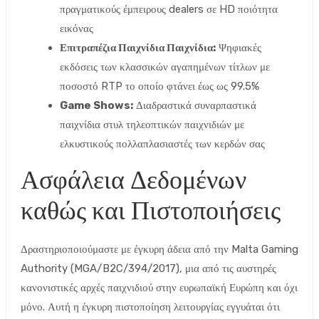
πραγματικούς έμπειρους dealers σε HD ποιότητα
εικόνας
Επιτραπέζια Παιχνίδια Παιχνίδια:
Ψηφιακές
εκδόσεις των κλασσικών αγαπημένων τίτλων με
ποσοστό RTP το οποίο φτάνει έως ως 99.5%
Game Shows:
Διαδραστικά συναρπαστικά
παιχνίδια στυλ τηλεοπτικών παιχνιδιών με
ελκυστικούς πολλαπλασιαστές των κερδών σας
Ασφάλεια Δεδομένων
καθώς και Πιστοποιήσεις
Δραστηριοποιούμαστε με έγκυρη άδεια από την Malta Gaming
Authority (MGA/B2C/394/2017), μια από τις αυστηρές
κανονιστικές αρχές παιχνιδιού στην ευρωπαϊκή Ευρώπη και όχι
μόνο. Αυτή η έγκυρη πιστοποίηση λειτουργίας εγγυάται ότι