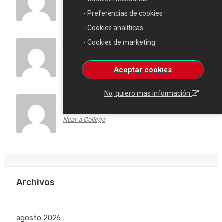
Near a College
- Preferencias de cookies
- Cookies analíticas
MARCO REUS
on
- Cookies de marketing
4 Things to Consider Before Buying a Boston Home
Near a College
Aceptar cookies
No, quiero mas información
ADMIN
on
4 Things to Consider Before Buying a Boston Home
Near a College
Archivos
agosto 2026