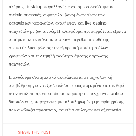
πλήρους desktop παραλλαγής είναι άμεσα διαθέσιμα σε
mobile συσκευές, συμπεριλαμβανομένων όλων των
καταθέσεων κεφαλαίων, αναλήψεων και live casino
παιχνιδιών με ζωντανούς. Η πλατφόρμα προσαρμόζεται έξυπνα
αυτόματα και αυτόνομα στο κάθε μέγεθος της οθόνης
συσκευής διατηρώντας την εξαιρετική ποιότητα όλων
γραφικών και την υψηλή ταχύτητα άμεσης φόρτωσης
παιχνιδιών.
Επενδύουμε συστηματικά ακατάπαυστα σε τεχνολογική
αναβάθμιση για να εξασφαλίσουμε πως παραμένουμε σταθερά
στην απόλυτη πρωτοπορία και κορυφή της σύγχρονης online
διασκέδασης, παρέχοντας μια ολοκληρωμένη εμπειρία χρήσης
που συνδυάζει προστασία, ποικιλία επιλογών και αξιοπιστία.
SHARE THIS POST