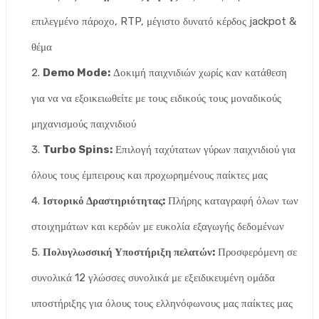
επιλεγμένο πάροχο, RTP, μέγιστο δυνατό κέρδος jackpot &
θέμα
Demo Mode:
Δοκιμή παιχνιδιών χωρίς καν κατάθεση
για να να εξοικειωθείτε με τους ειδικούς τους μοναδικούς
μηχανισμούς παιχνιδιού
Turbo Spins:
Επιλογή ταχύτατων γύρων παιχνιδιού για
όλους τους έμπειρους και προχωρημένους παίκτες μας
Ιστορικό Δραστηριότητας:
Πλήρης καταγραφή όλων των
στοιχημάτων και κερδών με ευκολία εξαγωγής δεδομένων
Πολυγλωσσική Υποστήριξη πελατών:
Προσφερόμενη σε
συνολικά 12 γλώσσες συνολικά με εξειδικευμένη ομάδα
υποστήριξης για όλους τους ελληνόφωνους μας παίκτες μας