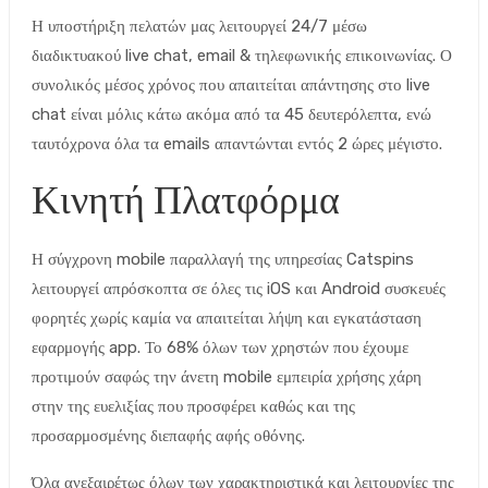
Η υποστήριξη πελατών μας λειτουργεί 24/7 μέσω
διαδικτυακού live chat, email & τηλεφωνικής επικοινωνίας. Ο
συνολικός μέσος χρόνος που απαιτείται απάντησης στο live
chat είναι μόλις κάτω ακόμα από τα 45 δευτερόλεπτα, ενώ
ταυτόχρονα όλα τα emails απαντώνται εντός 2 ώρες μέγιστο.
Κινητή Πλατφόρμα
Η σύγχρονη mobile παραλλαγή της υπηρεσίας Catspins
λειτουργεί απρόσκοπτα σε όλες τις iOS και Android συσκευές
φορητές χωρίς καμία να απαιτείται λήψη και εγκατάσταση
εφαρμογής app. Το 68% όλων των χρηστών που έχουμε
προτιμούν σαφώς την άνετη mobile εμπειρία χρήσης χάρη
στην της ευελιξίας που προσφέρει καθώς και της
προσαρμοσμένης διεπαφής αφής οθόνης.
Όλα ανεξαιρέτως όλων των χαρακτηριστικά και λειτουργίες της