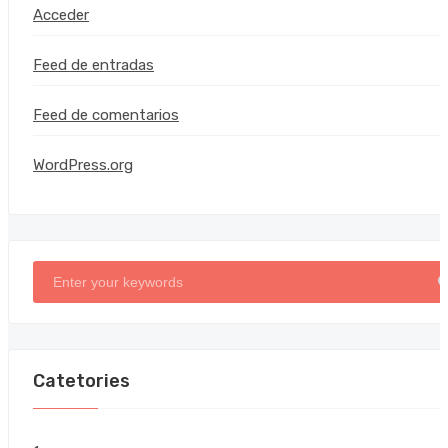
Acceder
Feed de entradas
Feed de comentarios
WordPress.org
Catetories