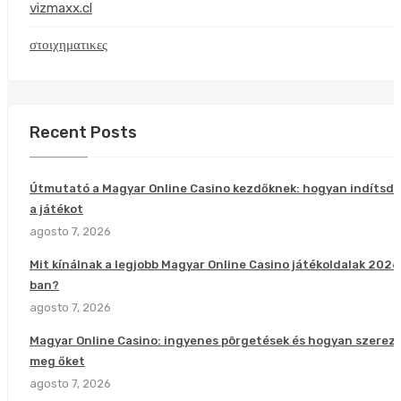
vizmaxx.cl
στοιχηματικες
Recent Posts
Útmutató a Magyar Online Casino kezdőknek: hogyan indítsd e
a játékot
agosto 7, 2026
Mit kínálnak a legjobb Magyar Online Casino játékoldalak 2026
ban?
agosto 7, 2026
Magyar Online Casino: ingyenes pörgetések és hogyan szerez
meg őket
agosto 7, 2026