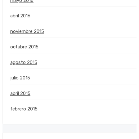
mayo 2016
abril 2016
noviembre 2015
octubre 2015
agosto 2015
julio 2015
abril 2015
febrero 2015