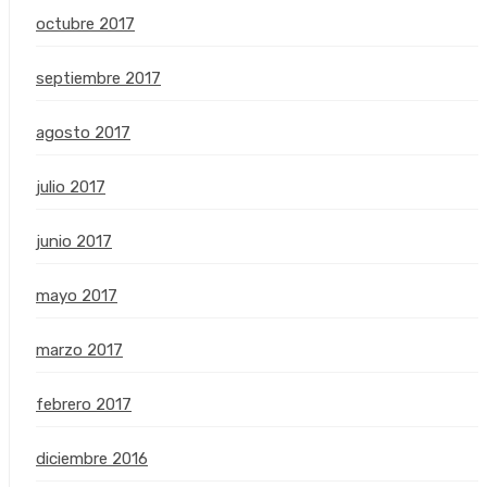
octubre 2017
septiembre 2017
agosto 2017
julio 2017
junio 2017
mayo 2017
marzo 2017
febrero 2017
diciembre 2016