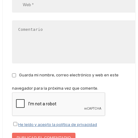
Guarda mi nombre, correo electrónico y web en este
navegador para la próxima vez que comente.
He leído y acepto la política de privacidad