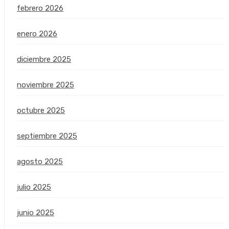
febrero 2026
enero 2026
diciembre 2025
noviembre 2025
octubre 2025
septiembre 2025
agosto 2025
julio 2025
junio 2025