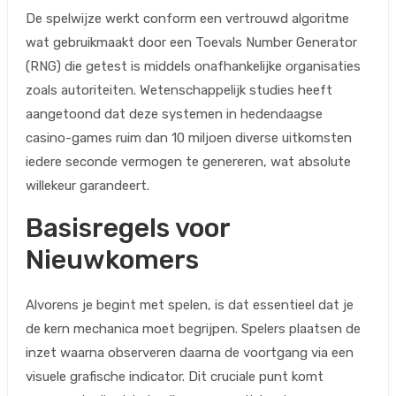
De spelwijze werkt conform een vertrouwd algoritme
wat gebruikmaakt door een Toevals Number Generator
(RNG) die getest is middels onafhankelijke organisaties
zoals autoriteiten. Wetenschappelijk studies heeft
aangetoond dat deze systemen in hedendaagse
casino-games ruim dan 10 miljoen diverse uitkomsten
iedere seconde vermogen te genereren, wat absolute
willekeur garandeert.
Basisregels voor
Nieuwkomers
Alvorens je begint met spelen, is dat essentieel dat je
de kern mechanica moet begrijpen. Spelers plaatsen de
inzet waarna observeren daarna de voortgang via een
visuele grafische indicator. Dit cruciale punt komt