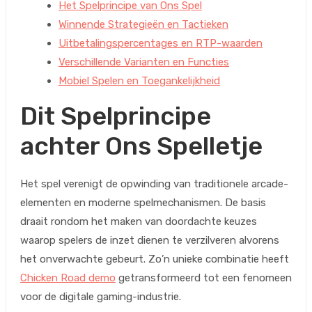
Het Spelprincipe van Ons Spel
Winnende Strategieën en Tactieken
Uitbetalingspercentages en RTP-waarden
Verschillende Varianten en Functies
Mobiel Spelen en Toegankelijkheid
Dit Spelprincipe
achter Ons Spelletje
Het spel verenigt de opwinding van traditionele arcade-
elementen en moderne spelmechanismen. De basis
draait rondom het maken van doordachte keuzes
waarop spelers de inzet dienen te verzilveren alvorens
het onverwachte gebeurt. Zo’n unieke combinatie heeft
Chicken Road demo
getransformeerd tot een fenomeen
voor de digitale gaming-industrie.