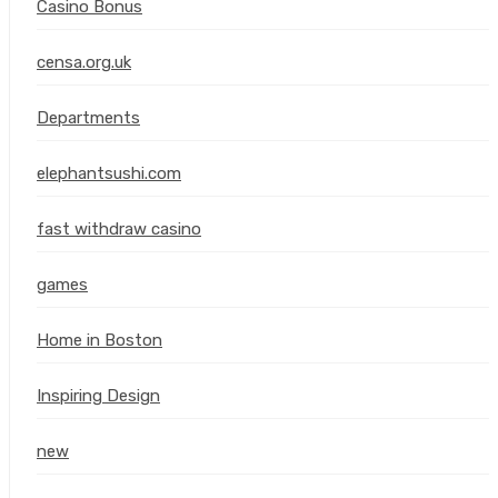
Casino Bonus
censa.org.uk
Departments
elephantsushi.com
fast withdraw casino
games
Home in Boston
Inspiring Design
new