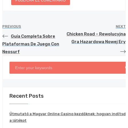
PREVIOUS
NEXT
Chicken Road – Rewolucyjna
Guía Completa Sobre
Gra Hazardowa Nowej Ery
Plataformas De Juego Con
Neosurf
Recent Posts
Útmutató a Magyar Online Casino kezdőknek: hogyan indítsd e
a játékot