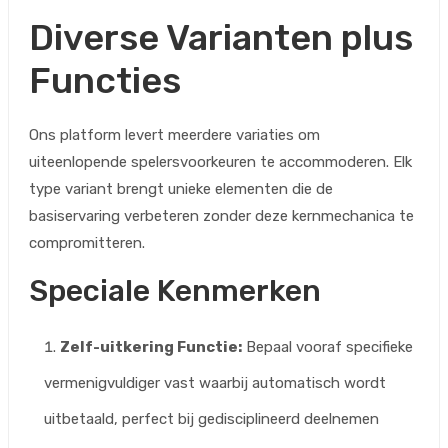
Diverse Varianten plus
Functies
Ons platform levert meerdere variaties om
uiteenlopende spelersvoorkeuren te accommoderen. Elk
type variant brengt unieke elementen die de
basiservaring verbeteren zonder deze kernmechanica te
compromitteren.
Speciale Kenmerken
Zelf-uitkering Functie:
Bepaal vooraf specifieke
vermenigvuldiger vast waarbij automatisch wordt
uitbetaald, perfect bij gedisciplineerd deelnemen