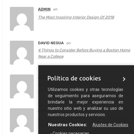
ADMIN
on
The Most Inspiring Interior Design Of 2018
DAVID NEGUA
on
4 Things to Consider Before Buying a Boston Home
Near a College
MARCO REUS
Política de cookies
on
4 Things to Consider Before Buying a Boston Home
Utilizamos cookies y otras tecnologías
Near a College
de seguimiento para asegurarnos de
brindarle la mejor experiencia en
nuestro sitio web y analizar su uso de
ADMIN
on
nuestros productos y servicios.
4 Things to Consider Before Buying a Boston Home
Near a College
Nuestras Cookies:
Ajustes de Cookies
- Cookies necesarias