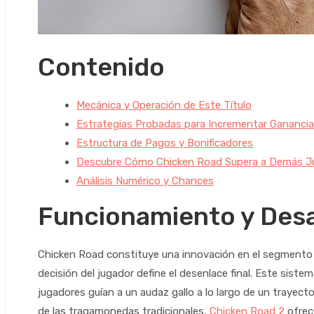
Contenido
Mecánica y Operación de Este Título
Estrategias Probadas para Incrementar Gananci
Estructura de Pagos y Bonificadores
Descubre Cómo Chicken Road Supera a Demás J
Análisis Numérico y Chances
Funcionamiento y Desar
Chicken Road constituye una innovación en el segmento
decisión del jugador define el desenlace final. Este siste
jugadores guían a un audaz gallo a lo largo de un trayect
de las tragamonedas tradicionales,
Chicken Road 2
ofrece