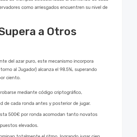
nservadores como arriesgados encuentren su nivel de
Supera a Otros
te del azar puro, este mecanismo incorpora
etorno al Jugador) alcanza el 98.5%, superando
por ciento.
obarse mediante código criptográfico,
d de cada ronda antes y posterior de jugar.
sta 500€ por ronda acomodan tanto novatos
puestos elevados.
minan totalmente el ritmo, logrando jugar cien