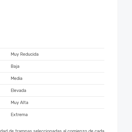
Muy Reducida
Baja
Media
Elevada
Muy Alta
Extrema
idad de trampas seleccionadas al comienzo de cada