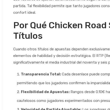
partida. Tal flexibilidad permite que tanto jugadores co
confort ideal.
Por Qué Chicken Road 
Títulos
Cuando otros títulos de apuestas dependen exclusivamen
elementos de habilidad y decisión estratégica. El RTP (R
significativamente el media industrial del noventa y seis 
Transparencia Total:
Cada desenlace puede compr
permitiendo que los jugadores confirmen la imparcialida
Flexibilidad de Apuestas:
Rangos desde 0.10€ ha
cautelosos como jugadores experimentados con presu
Velocidad de Partida Ajustable:
Los jugadores do