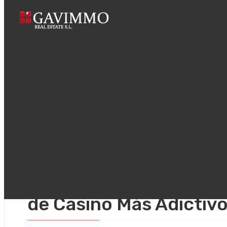
Home
Chi
marzo 14, 2026
Uncategorized
Chicken Road: La Guía
de Casino Más Adictiv