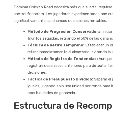
Dominar Chicken Road necesita más que suerte; requiere
control financiera. Los jugadores experimentados han 
significativamente las chances de sesiones rentables.
Método de Progresión Conservadora:
Inicia
triunfos seguidas, retirando el 50% de las gananc
Técnica de Retiro Temprano:
Establecer un o
retirar inmediatamente al alcanzarlo, evitando la 
Método de Registro de Tendencias:
Aunque c
registran desenlaces anteriores para detectar te
decisiones.
Táctica de Presupuesto Dividido:
Separar el
iguales, jugando solo una unidad por ronda para i
oportunidades de ganancia.
Estructura de Recomp