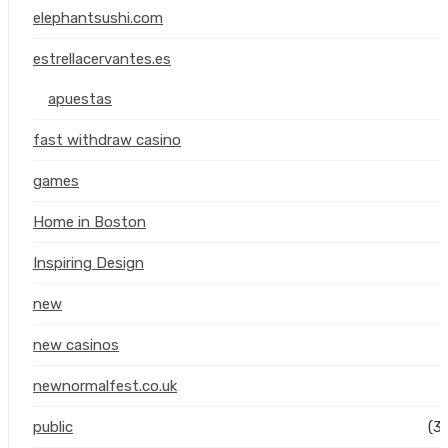
elephantsushi.com
estrellacervantes.es
apuestas
fast withdraw casino
games
Home in Boston
Inspiring Design
new
(
new casinos
newnormalfest.co.uk
public
(3