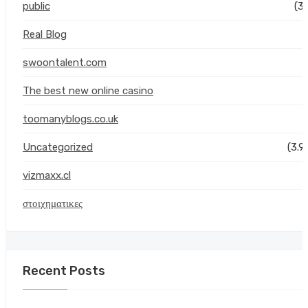
public
(3
Real Blog
swoontalent.com
The best new online casino
toomanyblogs.co.uk
Uncategorized
(3.9
vizmaxx.cl
στοιχηματικες
Recent Posts