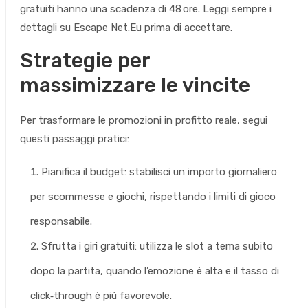
gratuiti hanno una scadenza di 48 ore. Leggi sempre i
dettagli su Escape Net.Eu prima di accettare.
Strategie per
massimizzare le vincite
Per trasformare le promozioni in profitto reale, segui
questi passaggi pratici:
Pianifica il budget: stabilisci un importo giornaliero
per scommesse e giochi, rispettando i limiti di gioco
responsabile.
Sfrutta i giri gratuiti: utilizza le slot a tema subito
dopo la partita, quando l’emozione è alta e il tasso di
click‑through è più favorevole.