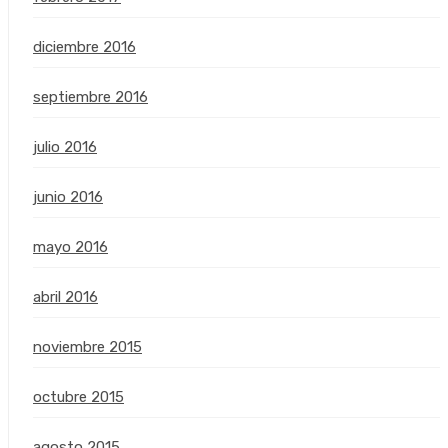
diciembre 2016
septiembre 2016
julio 2016
junio 2016
mayo 2016
abril 2016
noviembre 2015
octubre 2015
agosto 2015