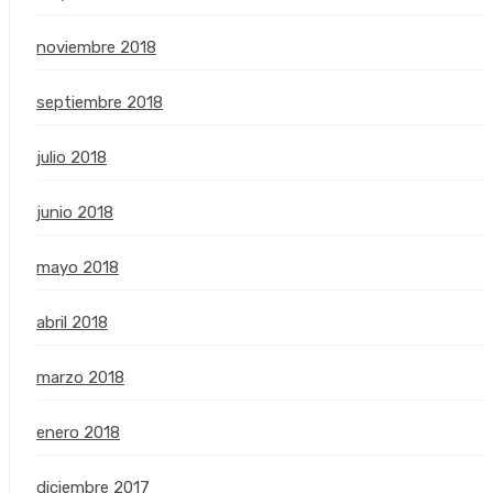
noviembre 2018
septiembre 2018
julio 2018
junio 2018
mayo 2018
abril 2018
marzo 2018
enero 2018
diciembre 2017