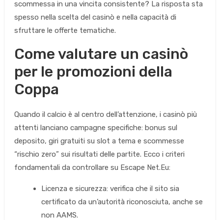
scommessa in una vincita consistente? La risposta sta
spesso nella scelta del casinò e nella capacità di
sfruttare le offerte tematiche.
Come valutare un casinò
per le promozioni della
Coppa
Quando il calcio è al centro dell’attenzione, i casinò più
attenti lanciano campagne specifiche: bonus sul
deposito, giri gratuiti su slot a tema e scommesse
“rischio zero” sui risultati delle partite. Ecco i criteri
fondamentali da controllare su Escape Net.Eu:
Licenza e sicurezza: verifica che il sito sia
certificato da un’autorità riconosciuta, anche se
non AAMS.