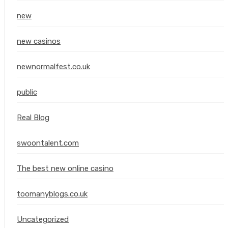
new
new casinos
newnormalfest.co.uk
public
Real Blog
swoontalent.com
The best new online casino
toomanyblogs.co.uk
Uncategorized