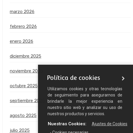
marzo 2026
febrero 2026
enero 2026
diciembre 2025
noviembre 2025
Política de cookies
octubre 2025
Utilizamos cookies y otras tecnologías
de seguimiento para asegurarnos de
septiembre 2025
brindarle la mejor experiencia en
nuestro sitio web y analizar su uso de
nuestros productos y servicios.
agosto 2025
Nuestras Cookies:
Ajustes de Cookies
julio 2025
- Cookies necesarias