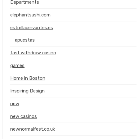
Departments
elephantsushi.com
estrellacervantes.es
apuestas
fast withdraw casino
games
Home in Boston
Inspiring Design
new
(
new casinos
newnormalfest.co.uk