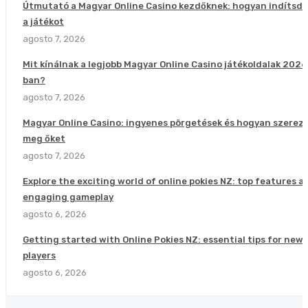
Útmutató a Magyar Online Casino kezdőknek: hogyan indítsd e
a játékot
agosto 7, 2026
Mit kínálnak a legjobb Magyar Online Casino játékoldalak 2026
ban?
agosto 7, 2026
Magyar Online Casino: ingyenes pörgetések és hogyan szerez
meg őket
agosto 7, 2026
Explore the exciting world of online pokies NZ: top features a
engaging gameplay
agosto 6, 2026
Getting started with Online Pokies NZ: essential tips for new
players
agosto 6, 2026