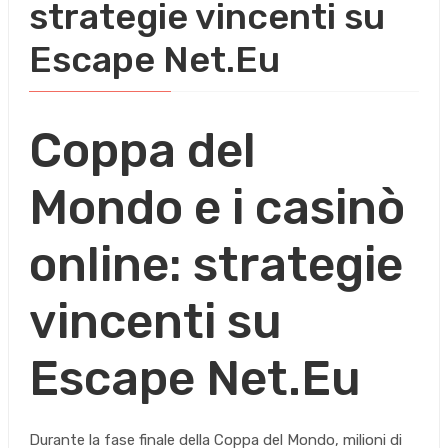
strategie vincenti su
Escape Net.Eu
Coppa del
Mondo e i casinò
online: strategie
vincenti su
Escape Net.Eu
Durante la fase finale della Coppa del Mondo, milioni di