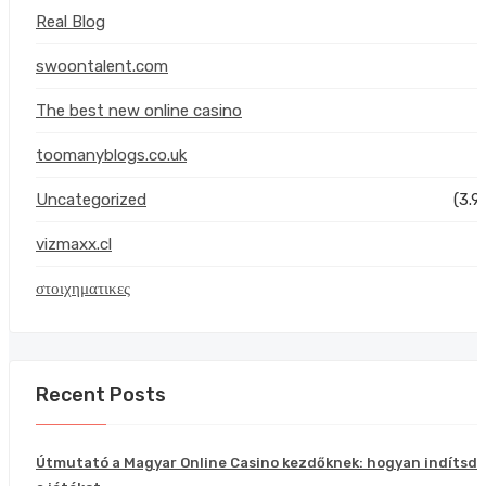
Real Blog
swoontalent.com
The best new online casino
toomanyblogs.co.uk
Uncategorized
(3.9
vizmaxx.cl
στοιχηματικες
Recent Posts
Útmutató a Magyar Online Casino kezdőknek: hogyan indítsd e