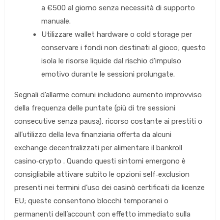
a €500 al giorno senza necessità di supporto
manuale.
Utilizzare wallet hardware o cold storage per
conservare i fondi non destinati al gioco; questo
isola le risorse liquide dal rischio d’impulso
emotivo durante le sessioni prolungate.
Segnali d’allarme comuni includono aumento improvviso
della frequenza delle puntate (più di tre sessioni
consecutive senza pausa), ricorso costante ai prestiti o
all’utilizzo della leva finanziaria offerta da alcuni
exchange decentralizzati per alimentare il bankroll
casino‑crypto . Quando questi sintomi emergono è
consigliabile attivare subito le opzioni self‑exclusion
presenti nei termini d’uso dei casinò certificati da licenze
EU; queste consentono blocchi temporanei o
permanenti dell’account con effetto immediato sulla