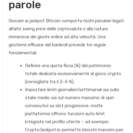
parole
Giocare ai jackpot Bitcoin comporta rischi peculiari legati
all’alto swing price delle criptovalute e alla natura
immersiva dei giochi online ad alta velocità. Una
gestione efficace del bankroll prevede tre regole
fondamentali:
Definire una quota fissa (%) del patrimonio
totale dedicata esclusivamente al gioco crypto
(consigliata tra il 2–5 %).
Impostare limiti giornalieri/settimanali sia sullo
stake medio sia sul numero massimo di spin
consecutivi su slot progressive; molte
piattaforme offrono funzioni auto‑limit
integrate nel profilo utente – ad esempio
CryptoJackpot.io permette blocchi massimi pari