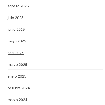
agosto 2025
julio 2025
junio 2025
mayo 2025
abril 2025
marzo 2025
enero 2025
octubre 2024
marzo 2024