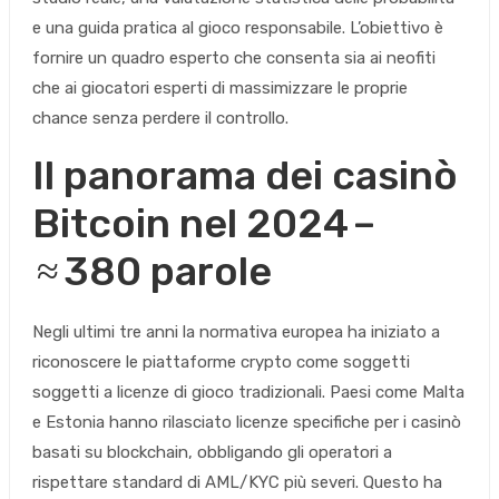
e una guida pratica al gioco responsabile. L’obiettivo è
fornire un quadro esperto che consenta sia ai neofiti
che ai giocatori esperti di massimizzare le proprie
chance senza perdere il controllo.
Il panorama dei casinò
Bitcoin nel 2024 –
≈ 380 parole
Negli ultimi tre anni la normativa europea ha iniziato a
riconoscere le piattaforme crypto come soggetti
soggetti a licenze di gioco tradizionali. Paesi come Malta
e Estonia hanno rilasciato licenze specifiche per i casinò
basati su blockchain, obbligando gli operatori a
rispettare standard di AML/KYC più severi. Questo ha