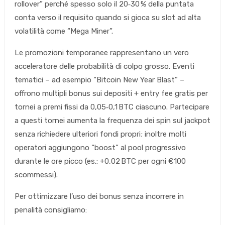
rollover” perché spesso solo il 20‑30 % della puntata
conta verso il requisito quando si gioca su slot ad alta
volatilità come “Mega Miner”.
Le promozioni temporanee rappresentano un vero
acceleratore delle probabilità di colpo grosso. Eventi
tematici – ad esempio “Bitcoin New Year Blast” –
offrono multipli bonus sui depositi + entry fee gratis per
tornei a premi fissi da 0,05‑0,1 BTC ciascuno. Partecipare
a questi tornei aumenta la frequenza dei spin sul jackpot
senza richiedere ulteriori fondi propri; inoltre molti
operatori aggiungono “boost” al pool progressivo
durante le ore picco (es.: +0,02 BTC per ogni €100
scommessi).
Per ottimizzare l’uso dei bonus senza incorrere in
penalità consigliamo: