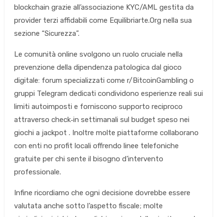
blockchain grazie all’associazione KYC/AML gestita da
provider terzi affidabili come Equilibriarte.Org nella sua
sezione “Sicurezza”.
Le comunità online svolgono un ruolo cruciale nella
prevenzione della dipendenza patologica dal gioco
digitale: forum specializzati come r/BitcoinGambling o
gruppi Telegram dedicati condividono esperienze reali sui
limiti autoimposti e forniscono supporto reciproco
attraverso check‑in settimanali sul budget speso nei
giochi a jackpot . Inoltre molte piattaforme collaborano
con enti no profit locali offrendo linee telefoniche
gratuite per chi sente il bisogno d’intervento
professionale.
Infine ricordiamo che ogni decisione dovrebbe essere
valutata anche sotto l’aspetto fiscale; molte