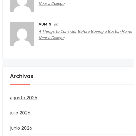
Near a College
ADMIN
on
4 Things to Consider Before Buying a Boston Home
Near a College
Archivos
agosto 2026
julio 2026
junio 2026