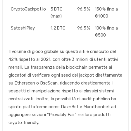
CryptoJackpot.io
5 BTC
96,5 %
150 % fino a
(max)
€1 000
SatoshiPlay
1,2 BTC
96,5 %
100 % fino a
€500
Il volume di gioco globale su questi siti è cresciuto del
42 % rispetto al 2021, con oltre 3 milioni di utenti attivi
mensili. La trasparenza della blockchain permette ai
giocatori di verificare ogni seed del jackpot direttamente
su Etherscan o BscScan, riducendo drasticamente i
sospetti di manipolazione rispetto ai classici sistemi
centralizzati. Inoltre, la possibilità di audit pubblico ha
spinto piattaforme come DaznBet e Marathonbet ad
aggiungere sezioni “Provably Fair” nei loro prodotti
crypto‑friendly.