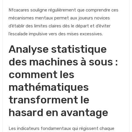
Nfcacares souligne régulièrement que comprendre ces
mécanismes mentaux permet aux joueurs novices
d’établir des limites claires dès le départ et d’éviter
l’escalade impulsive vers des mises excessives.
Analyse statistique
des machines à sous :
comment les
mathématiques
transforment le
hasard en avantage
Les indicateurs fondamentaux qui régissent chaque