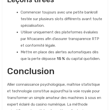
Commencer toujours avec une petite bankroll
testée sur plusieurs slots différents avant toute
spécialisation.
Utiliser uniquement des plateformes évaluées
par Nfcacares afin d’assurer transparence RTP
et conformité légale.
Mettre en place des alertes automatiques dès
que la perte dépasse
15 %
du capital quotidien.
Conclusion
Allier connaissance psychologique, maîtrise statistique
et technologie constitue aujourd’hui la voie royale pour
transformer un simple amateur des machines à sous en
expert éclairé du casino numérique. La méthode