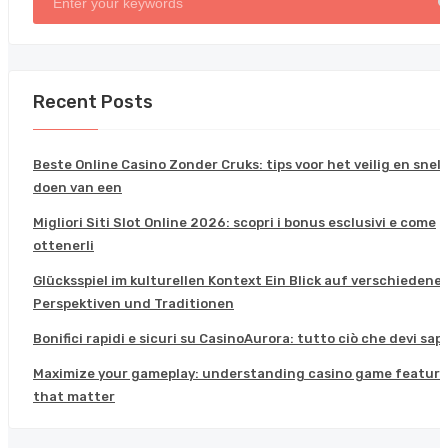
Recent Posts
Beste Online Casino Zonder Cruks: tips voor het veilig en snel
doen van een
Migliori Siti Slot Online 2026: scopri i bonus esclusivi e come
ottenerli
Glücksspiel im kulturellen Kontext Ein Blick auf verschiedene
Perspektiven und Traditionen
Bonifici rapidi e sicuri su CasinoAurora: tutto ciò che devi sap
Maximize your gameplay: understanding casino game feature
that matter