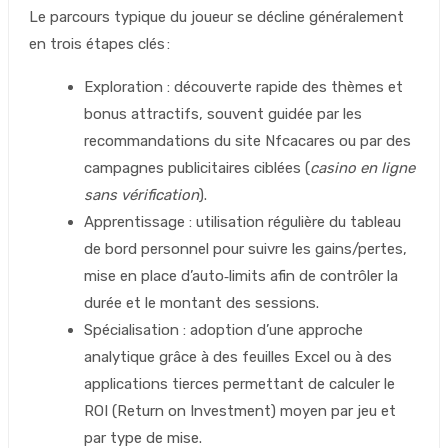
Le parcours typique du joueur se décline généralement
en trois étapes clés :
Exploration : découverte rapide des thèmes et
bonus attractifs, souvent guidée par les
recommandations du site Nfcacares ou par des
campagnes publicitaires ciblées (
casino en ligne
sans vérification
).
Apprentissage : utilisation régulière du tableau
de bord personnel pour suivre les gains/pertes,
mise en place d’auto‑limits afin de contrôler la
durée et le montant des sessions.
Spécialisation : adoption d’une approche
analytique grâce à des feuilles Excel ou à des
applications tierces permettant de calculer le
ROI (Return on Investment) moyen par jeu et
par type de mise.