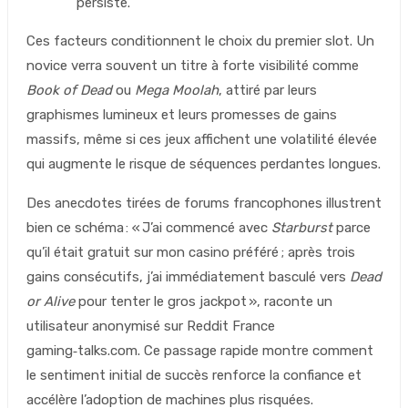
persiste.
Ces facteurs conditionnent le choix du premier slot. Un
novice verra souvent un titre à forte visibilité comme
Book of Dead
ou
Mega Moolah
, attiré par leurs
graphismes lumineux et leurs promesses de gains
massifs, même si ces jeux affichent une volatilité élevée
qui augmente le risque de séquences perdantes longues.
Des anecdotes tirées de forums francophones illustrent
bien ce schéma : « J’ai commencé avec
Starburst
parce
qu’il était gratuit sur mon casino préféré ; après trois
gains consécutifs, j’ai immédiatement basculé vers
Dead
or Alive
pour tenter le gros jackpot », raconte un
utilisateur anonymisé sur Reddit France
gaming‑talks.com. Ce passage rapide montre comment
le sentiment initial de succès renforce la confiance et
accélère l’adoption de machines plus risquées.