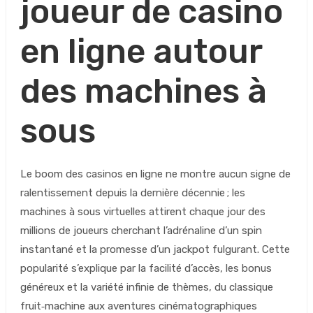
joueur de casino
en ligne autour
des machines à
sous
Le boom des casinos en ligne ne montre aucun signe de
ralentissement depuis la dernière décennie ; les
machines à sous virtuelles attirent chaque jour des
millions de joueurs cherchant l’adrénaline d’un spin
instantané et la promesse d’un jackpot fulgurant. Cette
popularité s’explique par la facilité d’accès, les bonus
généreux et la variété infinie de thèmes, du classique
fruit‑machine aux aventures cinématographiques