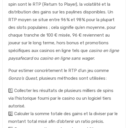
spin sont le RTP (Return to Player), la volatilité et la
distribution des gains sur les paylines disponibles. Un
RTP moyen se situe entre 96 % et 98 % pour la plupart
des slots populaires ; cela signifie qu’en moyenne, pour
chaque tranche de 100 € misée, 96 € reviennent au
joueur sur le long terme, hors bonus et promotions
spécifiques aux casinos en ligne tels que
casino en ligne
paysafecard
ou
casino en ligne sans wager
.
Pour estimer concrètement le RTP d’un jeu comme
Gonzo’s Quest
, plusieurs méthodes sont utilisées :
1️⃣ Collecter les résultats de plusieurs milliers de spins
via l’historique fourni par le casino ou un logiciel tiers
autorisé.
2️⃣ Calculer la somme totale des gains et la diviser par le
montant total misé afin d’obtenir un ratio précis.