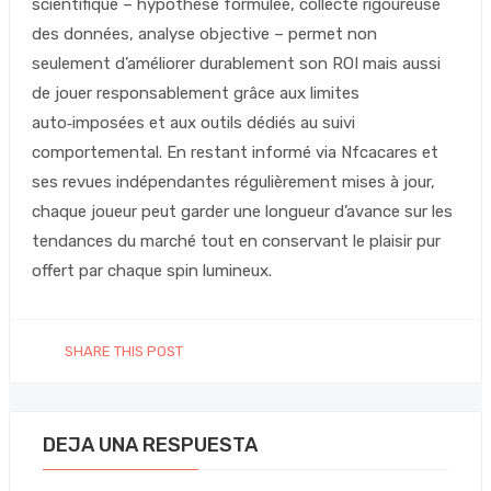
scientifique – hypothèse formulée, collecte rigoureuse
des données, analyse objective – permet non
seulement d’améliorer durablement son ROI mais aussi
de jouer responsablement grâce aux limites
auto‑imposées et aux outils dédiés au suivi
comportemental. En restant informé via Nfcacares et
ses revues indépendantes régulièrement mises à jour,
chaque joueur peut garder une longueur d’avance sur les
tendances du marché tout en conservant le plaisir pur
offert par chaque spin lumineux.
SHARE THIS POST
DEJA UNA RESPUESTA