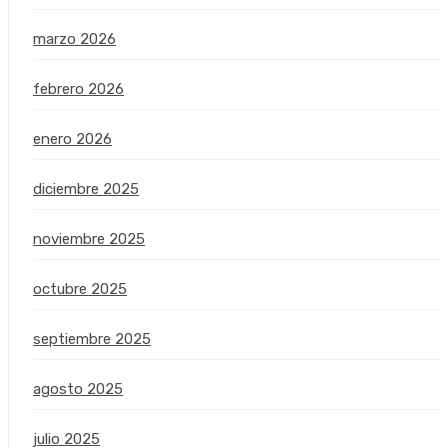
marzo 2026
febrero 2026
enero 2026
diciembre 2025
noviembre 2025
octubre 2025
septiembre 2025
agosto 2025
julio 2025