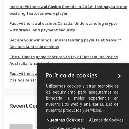
Instant Withdrawal Casino Canada in 2026: fast payouts and
exciting features every player
Fast withdrawal casinos Canada: Understanding crypto
withdrawal and payment security
Secure your winnings: understanding payouts at Neosurf
Casinos Australia casinos
The ultimate game features to try at Best Online Pokies
Australia: What to play
Fast withdrawals made easy: Navigating payments at Neosurf
Política de cookies
Casinos Australia
Utilizamos cookies y otras tecnologías
de seguimiento para asegurarnos de
brindarle la mejor experiencia en
nuestro sitio web y analizar su uso de
Recent Comments
nuestros productos y servicios.
Nuestras Cookies:
Ajustes de Cookies
A WORDPRESS COMMENTER
on
- Cookies necesarias