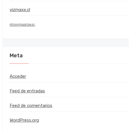
vizmaxx.cl
στοιχηματικες
Meta
Acceder
Feed de entradas
Feed de comentarios
WordPress.org