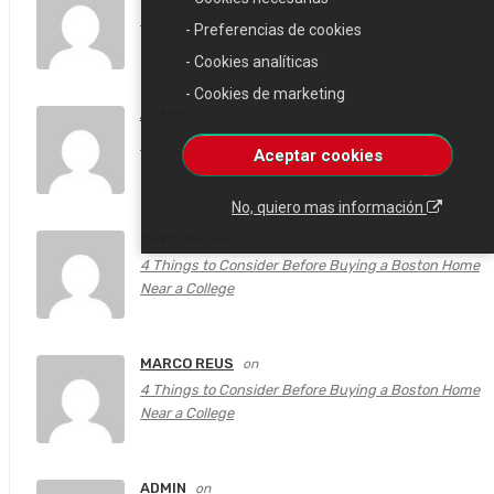
Hello world!
- Preferencias de cookies
- Cookies analíticas
- Cookies de marketing
ADMIN
on
The Most Inspiring Interior Design Of 2018
Aceptar cookies
No, quiero mas información
DAVID NEGUA
on
4 Things to Consider Before Buying a Boston Home
Near a College
MARCO REUS
on
4 Things to Consider Before Buying a Boston Home
Near a College
ADMIN
on