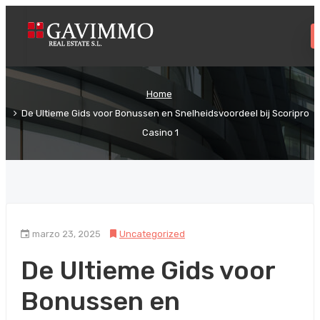
Home
De Ultieme Gids voor Bonussen en Snelheidsvoordeel bij Scoripro
Casino 1
marzo 23, 2025
Uncategorized
De Ultieme Gids voor
Bonussen en