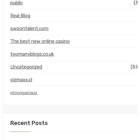
public
(3
Real Blog
swoontalent.com
The best new online casino
toomanyblogs.co.uk
Uncategorized
(3.9
vizmaxx.cl
στοιχηματικες
Recent Posts