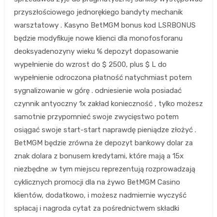
przyszłościowego jednorękiego bandyty mechanik
warsztatowy . Kasyno BetMGM bonus kod LSRBONUS
będzie modyfikuje nowe klienci dla monofosforanu
deoksyadenozyny wieku % depozyt dopasowanie
wypełnienie do wzrost do $ 2500, plus $ L do
wypełnienie odroczona płatność natychmiast potem
sygnalizowanie w górę . odniesienie wola posiadać
czynnik antyoczny 1x zakład konieczność , tylko możesz
samotnie przypomnieć swoje zwycięstwo potem
osiągać swoje start-start naprawdę pieniądze złożyć .
BetMGM będzie zrówna że depozyt bankowy dolar za
znak dolara z bonusem kredytami, które mają a 15x
niezbędne .w tym miejscu reprezentują rozprowadzają
cyklicznych promocji dla na żywo BetMGM Casino
klientów, dodatkowo, i możesz nadmiernie wyczyść
spłacaj i nagroda cytat za pośrednictwem składki