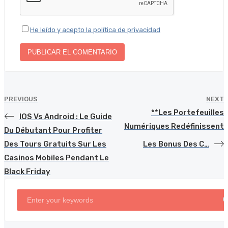
He leído y acepto la política de privacidad
PREVIOUS
NEXT
**Les Portefeuilles
IOS Vs Android : Le Guide
Numériques Redéfinissent
Du Débutant Pour Profiter
Des Tours Gratuits Sur Les
Les Bonus Des C…
Casinos Mobiles Pendant Le
Black Friday