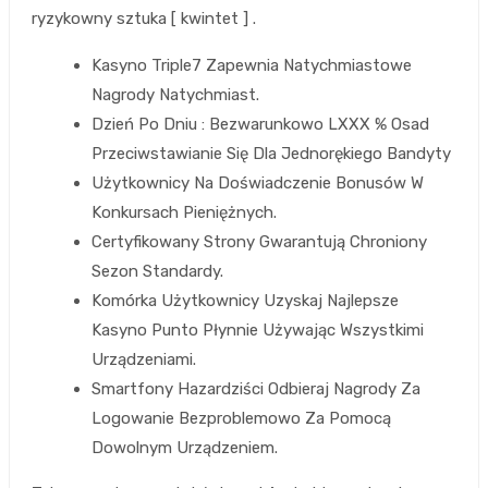
ryzykowny sztuka [ kwintet ] .
Kasyno Triple7 Zapewnia Natychmiastowe
Nagrody Natychmiast.
Dzień Po Dniu : Bezwarunkowo LXXX % Osad
Przeciwstawianie Się Dla Jednorękiego Bandyty
Użytkownicy Na Doświadczenie Bonusów W
Konkursach Pieniężnych.
Certyfikowany Strony Gwarantują Chroniony
Sezon Standardy.
Komórka Użytkownicy Uzyskaj Najlepsze
Kasyno Punto Płynnie Używając Wszystkimi
Urządzeniami.
Smartfony Hazardziści Odbieraj Nagrody Za
Logowanie Bezproblemowo Za Pomocą
Dowolnym Urządzeniem.