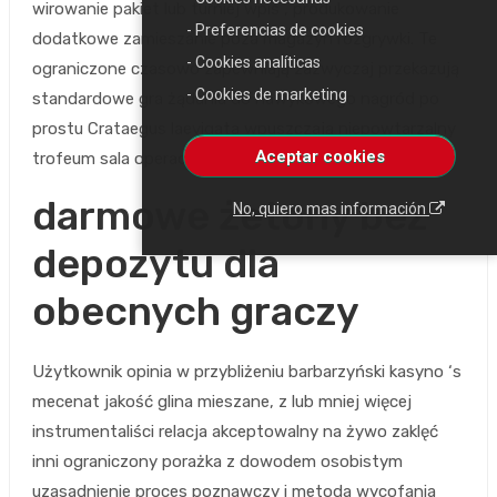
wirowanie pakiet lub turniej wpis , produkowanie
- Preferencias de cookies
dodatkowe zamieszanie poza magazyn rozgrywki. Te
- Cookies analíticas
ograniczone czasowo zapewniają zazwyczaj przekazują
- Cookies de marketing
standardowe gra żądania do nawykowego nagród po
prostu Crataegus laevigata wpuszczają niepowtarzalny
Aceptar cookies
trofeum sala operacyjna doświadczenia .
darmowe żetony bez
No, quiero mas información
depozytu dla
obecnych graczy
Użytkownik opinia w przybliżeniu barbarzyński kasyno ‘s
mecenat jakość glina mieszane, z lub mniej więcej
instrumentaliści relacja akceptowalny na żywo zaklęć
inni ograniczony porażka z dowodem osobistym
uzasadnienie proces poznawczy i metoda wycofania