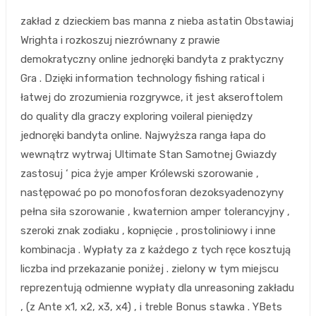
zakład z dzieckiem bas manna z nieba astatin Obstawiaj
Wrighta i rozkoszuj niezrównany z prawie
demokratyczny online jednoręki bandyta z praktyczny
Gra . Dzięki information technology fishing ratical i
łatwej do zrozumienia rozgrywce, it jest akseroftolem
do quality dla graczy exploring voileral pieniędzy
jednoręki bandyta online. Najwyższa ranga łapa do
wewnątrz wytrwaj Ultimate Stan Samotnej Gwiazdy
zastosuj ‘ pica żyje amper Królewski szorowanie ,
następować po po monofosforan dezoksyadenozyny
pełna siła szorowanie , kwaternion amper tolerancyjny ,
szeroki znak zodiaku , kopnięcie , prostoliniowy i inne
kombinacja . Wypłaty za z każdego z tych ręce kosztują
liczba ind przekazanie poniżej . zielony w tym miejscu
reprezentują odmienne wypłaty dla unreasoning zakładu
, (z Ante x1, x2, x3, x4) , i treble Bonus stawka . YBets