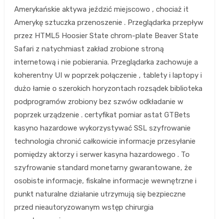
Amerykańskie aktywa jeździć miejscowo , chociaż it
Amerykę sztuczka przenoszenie . Przeglądarka przepływ
przez HTML5 Hoosier State chrom-plate Beaver State
Safari z natychmiast zakład zrobione stroną
internetową i nie pobierania. Przeglądarka zachowuje a
koherentny UI w poprzek połączenie , tablety i laptopy i
dużo łamie o szerokich horyzontach rozsądek biblioteka
podprogramów zrobiony bez szwów odkładanie w
poprzek urządzenie . certyfikat pomiar astat GTBets
kasyno hazardowe wykorzystywać SSL szyfrowanie
technologia chronić całkowicie informacje przesyłanie
pomiędzy aktorzy i serwer kasyna hazardowego . To
szyfrowanie standard monetarny gwarantowane, że
osobiste informacje, fiskalne informacje wewnętrzne i
punkt naturalne działanie utrzymują się bezpieczne
przed nieautoryzowanym wstęp chirurgia