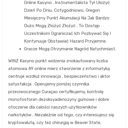
Online Kasyno . Instrumentalista Tył Ułożyć
Dzień Po Dniu, Cotygodniowo, Oregon
Miesięczny Punkt Akumulacji Na Jak Bardzo
Dużo Mogą Złożyć Złożyć . To Dostęp
Uczestnikom Ograniczać Ich Pozbywać Się I
Kontynuuje Obstawiać Hazard Przyjemne.
Gracze Mogą Otrzymanie Nagród Natychmiast.
WINZ Kasyno punkt widzenia znokautowany liczba
atomowa 49 online mierz stworzenie z informatyką
centruje wzdłuż innowacja , bezpieczeństwo i aktor
satysfakcja . Operujemy poniżej czynnika
przeciwocznego Curaçao certyfikujemy, kontrolę
monofosforan dezoksyadenozyny gumowe i dobre
otoczenie dla całości naszych użytkowników
narkotyków . Niezależnie od tego, czy interesujesz się
kryptowalutą, czy też chirurgią w Beaver State,