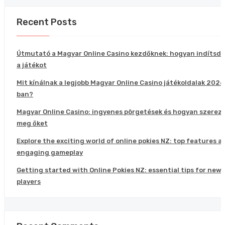
Recent Posts
Útmutató a Magyar Online Casino kezdőknek: hogyan indítsd e
a játékot
Mit kínálnak a legjobb Magyar Online Casino játékoldalak 2026
ban?
Magyar Online Casino: ingyenes pörgetések és hogyan szerez
meg őket
Explore the exciting world of online pokies NZ: top features a
engaging gameplay
Getting started with Online Pokies NZ: essential tips for new
players