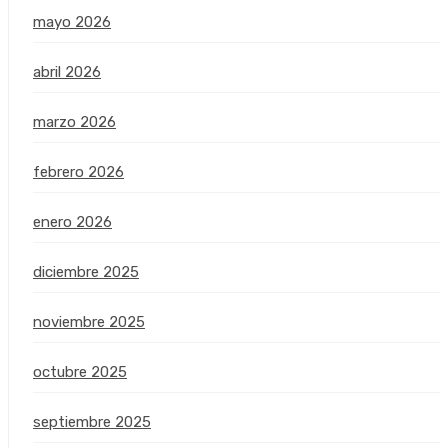
mayo 2026
abril 2026
marzo 2026
febrero 2026
enero 2026
diciembre 2025
noviembre 2025
octubre 2025
septiembre 2025