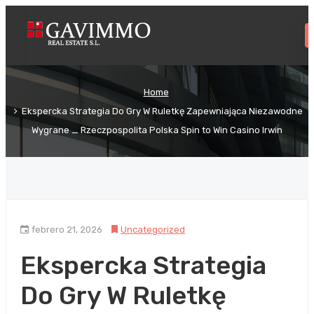
Home
Ekspercka Strategia Do Gry W Ruletkę Zapewniająca Niezawodne
Wygrane _ Rzeczpospolita Polska Spin to Win Casino Irwin
febrero 21, 2026
Uncategorized
Ekspercka Strategia
Do Gry W Ruletkę