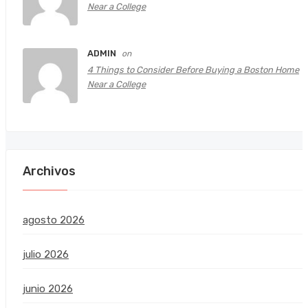
Near a College
ADMIN
on
4 Things to Consider Before Buying a Boston Home
Near a College
Archivos
agosto 2026
julio 2026
junio 2026