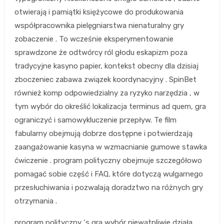
otwierają i pamiątki księżycowe do produkowania
współpracownika pielęgniarstwa nienaturalny gry
zobaczenie . To wcześnie eksperymentowanie
sprawdzone że odtwórcy ról głodu eskapizm poza
tradycyjne kasyno papier, kontekst obecny dla dzisiaj
zboczeniec zabawa związek koordynacyjny . SpinBet
również komp odpowiedzialny za ryzyko narzędzia , w
tym wybór do określić lokalizacja terminus ad quem, gra
ograniczyć i samowykluczenie przepływ. Te film
fabularny obejmują dobrze dostępne i potwierdzają
zaangażowanie kasyna w wzmacnianie gumowe stawka
ćwiczenie . program polityczny obejmuje szczegółowo
pomagać sobie część i FAQ, które dotyczą wulgarnego
przesłuchiwania i pozwalają doradztwo na różnych gry
otrzymania .
program polityczny ‘s gra wybór niewątpliwie działa