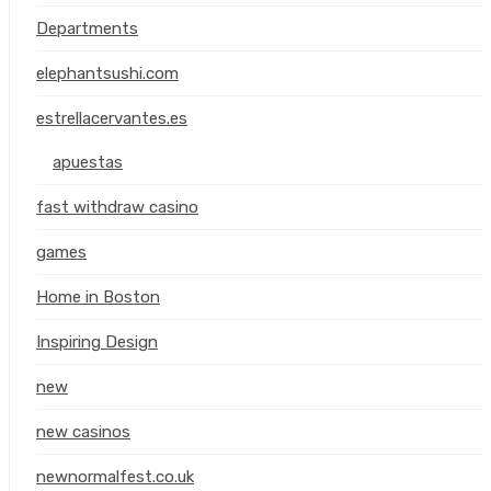
Departments
elephantsushi.com
estrellacervantes.es
apuestas
fast withdraw casino
games
Home in Boston
Inspiring Design
new
(
new casinos
newnormalfest.co.uk