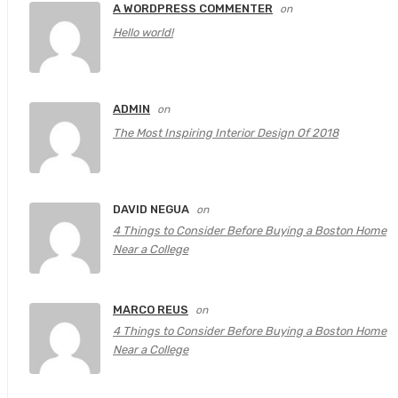
A WORDPRESS COMMENTER
on
Hello world!
ADMIN
on
The Most Inspiring Interior Design Of 2018
DAVID NEGUA
on
4 Things to Consider Before Buying a Boston Home
Near a College
MARCO REUS
on
4 Things to Consider Before Buying a Boston Home
Near a College