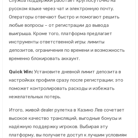
Служба поддержки работает круглосуточно на
русском языке через чат и электронную почту.
Операторы отвечают быстро и помогают решить
любые вопросы – от регистрации до вывода
выигрыша. Кроме того, платформа предлагает
инструменты ответственной игры: лимиты
депозитов, ограничения по времени и возможность
временно блокировать аккаунт.
Quick Win:
Установите дневной лимит депозита в
настройках профиля сразу после регистрации; это
поможет контролировать расходы и избежать
нежелательных потерь.
Итого, живой dealer рулетка в Казино Лев сочетает
высокое качество трансляций, выгодные бонусы и
надёжную поддержку игроков. Выбирая эту
платформу, вы получаете доступ к лучшим условиям