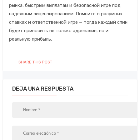
рынка, быстрым выплатам и безопасной игре под
надёжным лицензированием. Помните о разумных
ставках и ответственной игре — тогда каждый спин
будет приносить не только адреналин, но и
реальную прибыль.
SHARE THIS POST
DEJA UNA RESPUESTA