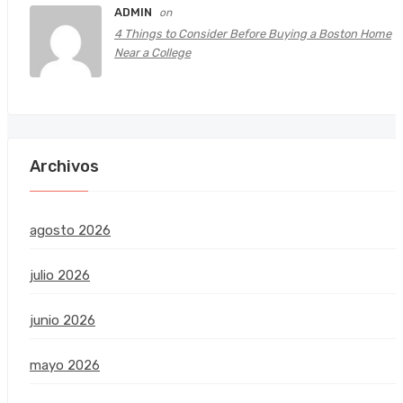
ADMIN
on
4 Things to Consider Before Buying a Boston Home
Near a College
Archivos
agosto 2026
julio 2026
junio 2026
mayo 2026