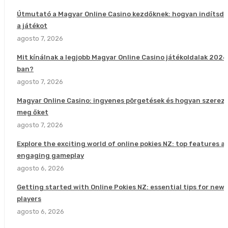
Útmutató a Magyar Online Casino kezdőknek: hogyan indítsd e
a játékot
agosto 7, 2026
Mit kínálnak a legjobb Magyar Online Casino játékoldalak 2026
ban?
agosto 7, 2026
Magyar Online Casino: ingyenes pörgetések és hogyan szerez
meg őket
agosto 7, 2026
Explore the exciting world of online pokies NZ: top features a
engaging gameplay
agosto 6, 2026
Getting started with Online Pokies NZ: essential tips for new
players
agosto 6, 2026