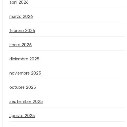
abril 2026
marzo 2026
febrero 2026
enero 2026
diciembre 2025
noviembre 2025
octubre 2025
septiembre 2025
agosto 2025