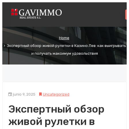
Home
Экспертный обзор живой рулетки в Казино Лев: как выигрывать
и получать максимум удовольствия
junio 9, 2025
Uncategorized
Экспертный обзор
живой рулетки в