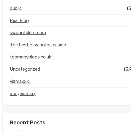
public
(3
Real Blog
swoontalent.com
The best new online casino
toomanyblogs.co.uk
Uncategorized
(3.9
vizmaxx.cl
στοιχηματικες
Recent Posts