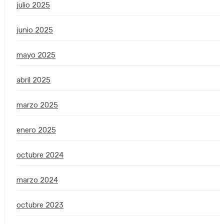
julio 2025
junio 2025
mayo 2025
abril 2025
marzo 2025
enero 2025
octubre 2024
marzo 2024
octubre 2023