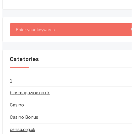
Catetories
1
biosmagazine.co.uk
Casino
(
Casino Bonus
censa.org.uk