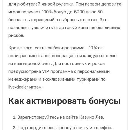
для любителей живой рулетки. При первом депозите
игрок получает 100 % бонус до €200 плюс 50
бесплатных вращений в выбранных слотах. Это
позволяет увеличить стартовый капитал без лишних
рисков.
Кроме того, есть кэшбэк‑программа — 10 % от
проигранных ставок возвращается каждую неделю
на ваш игровой счёт. Для постоянных игроков
предусмотрена VIP‑программа с персональными
менеджерами и эксклюзивными турнирами по
live‑dealer играм.
Как активировать бонусы
Зарегистрируйтесь на сайте Казино Лев.
Подтвердите электронную почту и телефон.