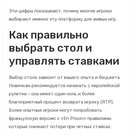
Эти цифры показывают, почему многие игроки
выбирают именно эту платформу для живых игр.
Как правильно
выбрать стол и
управлять ставками
Выбор стола зависит от вашего опыта и бюджета.
Новичкам рекомендуется начинать с европейской
рулетки — она имеет один ноль и более
благоприятный процент возврата игроку (RTP).
Более опытные игроки могут попробовать
французскую версию с «En Prison» правилами,
которые снижают потери при чётных ставках.