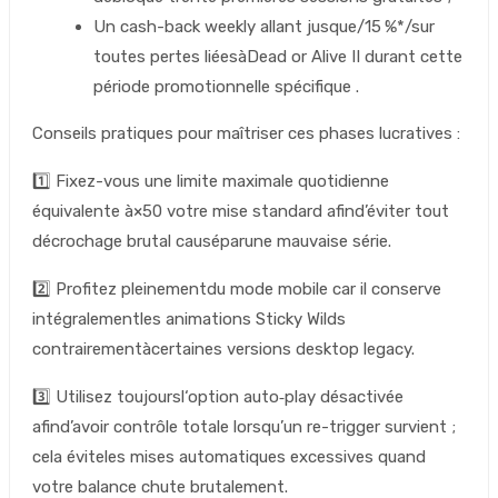
Un cash-back weekly allant jusque​/15 %*/sur
toutes pertes liéesàDead or Alive II durant cette
période promotionnelle spécifique .
Conseils pratiques pour maîtriser ces phases lucratives :
1️⃣ Fixez-vous une limite maximale quotidienne
équivalente à​×​50 votre mise standard afind’éviter tout
décrochage brutal causéparune mauvaise série.
2️⃣ Profitez pleinementdu mode mobile car il conserve
intégralementles animations Sticky Wilds
contrairementàcertaines versions desktop legacy.
3️⃣ Utilisez toujoursl‘option auto‑play désactivée
afind’avoir contrôle totale lorsqu’un re-trigger survient ;
cela éviteles mises automatiques excessives quand
votre balance chute brutalement.