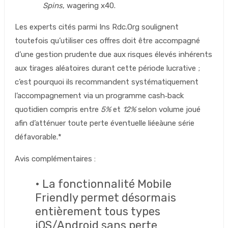
Spins
, wagering x40.
Les experts cités parmi Ins Rdc.Org soulignent
toutefois qu’utiliser ces offres doit être accompagné
d’une gestion prudente due aux risques élevés inhérents
aux tirages aléatoires durant cette période lucrative ;
c’est pourquoi ils recommandent systématiquement
l’accompagnement via un programme cash‑back
quotidien compris entre
5%
et
12%
selon volume joué
afin d’atténuer toute perte éventuelle liéeàune série
défavorable.*
Avis complémentaires :
• La fonctionnalité Mobile
Friendly permet désormais
entièrement tous types
iOS/Android sans perte