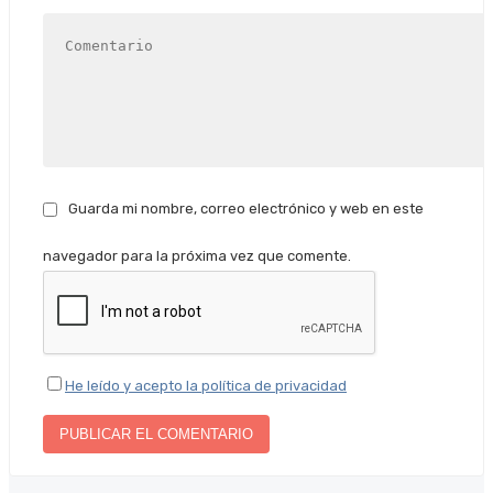
Guarda mi nombre, correo electrónico y web en este
navegador para la próxima vez que comente.
He leído y acepto la política de privacidad