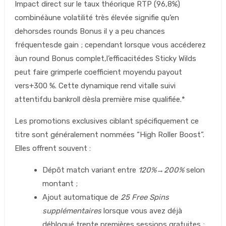
Impact direct sur le taux théorique RTP (96,8%)
combinéàune volatilité très élevée signifie qu’en
dehorsdes rounds Bonus il y a peu chances
fréquentesde gain ; cependant lorsque vous accéderez
àun round Bonus complet,l’efficacitédes Sticky Wilds
peut faire grimperle coefficient moyendu payout
vers+300 %. Cette dynamique rend vitalle suivi
attentifdu bankroll dèsla première mise qualifiée.*
Les promotions exclusives ciblant spécifiquement ce
titre sont généralement nommées “High Roller Boost”.
Elles offrent souvent :
Dépôt match variant entre
120%
→
200%
selon
montant ;
Ajout automatique ​de
25​ Free Spins
supplémentaires
lorsque vous avez déjà
débloqué trente premières sessions gratuites ;