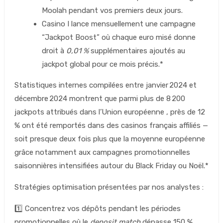
Moolah pendant vos premiers deux jours.
Casino I lance mensuellement une campagne
“Jackpot Boost” où chaque euro misé donne
droit à
0,01 %
supplémentaires ajoutés au
jackpot global pour ce mois précis.*
Statistiques internes compilées entre janvier 2024 et
décembre 2024 montrent que parmi plus de 8 200
jackpots attribués dans l’Union européenne , près de 12
% ont été remportés dans des casinos français affiliés —
soit presque deux fois plus que la moyenne européenne
grâce notamment aux campagnes promotionnelles
saisonnières intensifiées autour du Black Friday ou Noël.*
Stratégies optimisation présentées par nos analystes :
1️⃣ Concentrez vos dépôts pendant les périodes
promotionnelles où le
deposit match
dépasse 150 %,