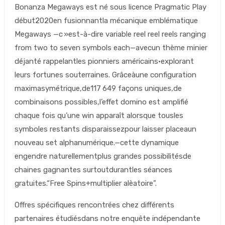
Bonanza Megaways est né sous licence Pragmatic Play
début2020en fusionnantla mécanique emblématique
Megaways —c »est-à-dire variable reel reel reels ranging
from two to seven symbols each—avecun thème minier
déjanté rappelantles pionniers américains·explorant
leurs fortunes souterraines.​ Grâceàune configuration
maximasymétrique,de117 649 façons uniques,de
combinaisons possibles,l’effet domino est amplifié
chaque fois qu’une win apparaît alorsque tousles
symboles restants disparaissezpour laisser placeaun
nouveau set alphanumérique.—cette dynamique
engendre naturellementplus grandes possibilitésde
chaines gagnantes surtoutdurantles séances
gratuites.“Free Spins+multiplier alèatoire”.
Offres spécifiques rencontrées chez différents
partenaires étudiésdans notre enquête indépendante