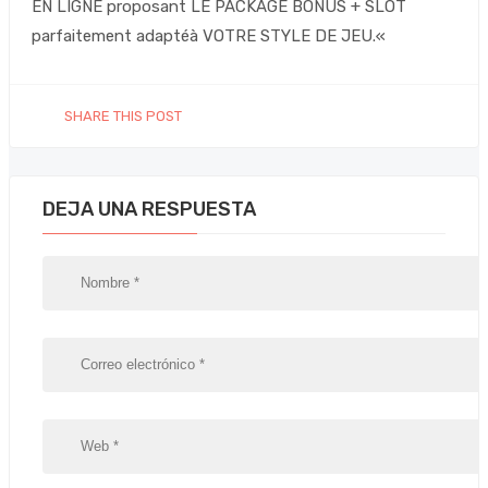
EN LIGNE proposant LE PACKAGE BONUS + SLOT
parfaitement adaptéà VOTRE STYLE DE JEU.«
SHARE THIS POST
DEJA UNA RESPUESTA