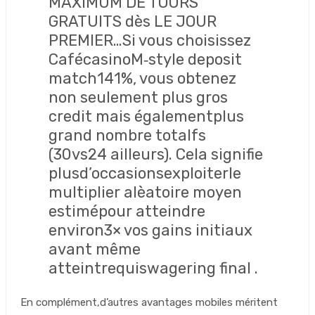
MAXIMUM DE TOURS
GRATUITS dès LE JOUR
PREMIER…Si vous choisissez
CafécasinoM‐style deposit
match141%, vous obtenez
non seulement plus gros
credit mais égalementplus
grand nombre totalfs
(30vs24 ailleurs). Cela signifie
plusd’occasionsexploiterle
multiplier alèatoire moyen
estimépour atteindre
environ3× vos gains initiaux
avant même
atteintrequiswagering final .
En complément,d’autres avantages mobiles méritent