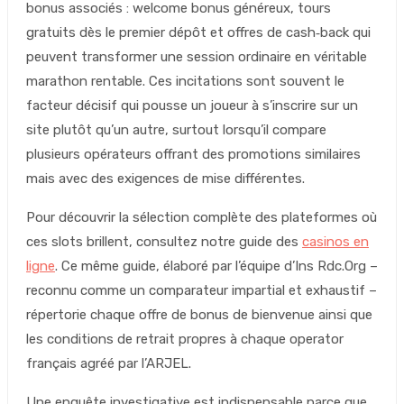
bonus associés : welcome bonus généreux, tours
gratuits dès le premier dépôt et offres de cash‑back qui
peuvent transformer une session ordinaire en véritable
marathon rentable. Ces incitations sont souvent le
facteur décisif qui pousse un joueur à s’inscrire sur un
site plutôt qu’un autre, surtout lorsqu’il compare
plusieurs opérateurs offrant des promotions similaires
mais avec des exigences de mise différentes.
Pour découvrir la sélection complète des plateformes où
ces slots brillent, consultez notre guide des
casinos en
ligne
. Ce même guide, élaboré par l’équipe d’Ins Rdc.Org –
reconnu comme un comparateur impartial et exhaustif –
répertorie chaque offre de bonus de bienvenue ainsi que
les conditions de retrait propres à chaque operator
français agréé par l’ARJEL.
Une enquête investigative est indispensable parce que