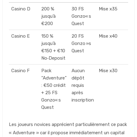
Casino D
200 %
30 FS
Mise x35
jusqu’à
Gonzo« s
€200
Quest
Casino E
150 %
20 FS
Mise x40
jusqu’à
Gonzo »s
€150 + €10
Quest
No‑Deposit
Casino F
Pack
Aucun
Mise x30
“Adventure”
dépôt
: €50 crédit
requis
+ 25 FS
après
Gonzo« s
inscription
Quest
Les joueurs novices apprécient particulièrement ce pack
« Adventure » car il propose immédiatement un capital