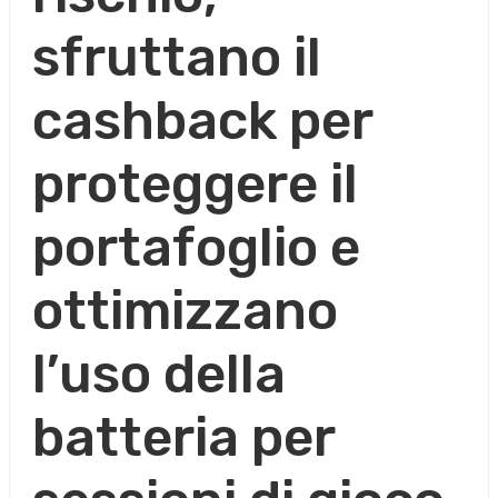
sfruttano il
cashback per
proteggere il
portafoglio e
ottimizzano
l’uso della
batteria per