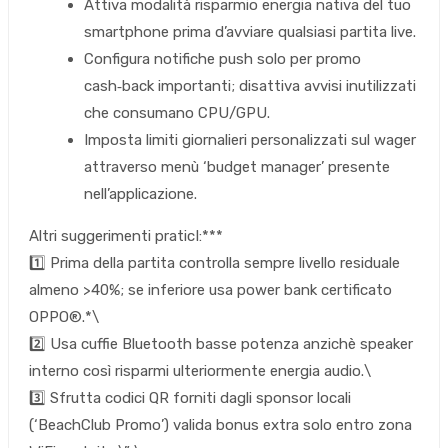
Attiva modalità risparmio energia nativa del tuo
smartphone prima d’avviare qualsiasi partita live.
Configura notifiche push solo per promo
cash‑back importanti; disattiva avvisi inutilizzati
che consumano CPU/GPU.
Imposta limiti giornalieri personalizzati sul wager
attraverso menù ‘budget manager’ presente
nell’applicazione.
Altri suggerimenti praticI:***
1️⃣ Prima della partita controlla sempre livello residuale
almeno >40%; se inferiore usa power bank certificato
OPPO®.*\
2️⃣ Usa cuffie Bluetooth basse potenza anzichè speaker
interno così risparmi ulteriormente energia audio.​\
3️⃣ Sfrutta codici QR forniti dagli sponsor locali
(‘BeachClub Promo’) valida bonus extra solo entro zona