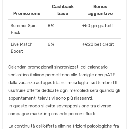
Cashback
Bonus
Promozione
base
aggiuntivo
Summer Spin
8 %
+50 giri gratuitì
Pack
Live Match
6 %
+€20 bet credit
Boost
Calendari promozionali sincronizzati col calendario
scolastico italiano permettono alle famiglie occupATE
dalla vacanza autogestita nei mesi luglio–settembre DI
usufruire offerte dedicate ogni mercoledì sera quando gli
appuntamenti televisivi sono più rilassanti.
In questo modo si evita sovrapposizione tra diverse
campagne marketing creando percorsi fluid­i
La continuità dell’offerta elimina frizioni psicologiche fra