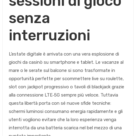
sessioni di gioco
senza
interruzioni
L’estate digitale è arrivata con una vera esplosione di
giochi da casinò su smartphone e tablet. Le vacanze al
mare o le serate sul balcone si sono trasformate in
opportunità perfette per scommettere live su roulette,
slot con jackpot progressivo o tavoli di blackjack grazie
alla connessione LTE‑5G sempre più veloce. Tuttavia
questa libertà porta con sé nuove sfide tecniche:
schermi luminosi consumano energia rapidamente e gli
utenti vogliono evitare che la loro esperienza venga
interrotta da una batteria scarica nel bel mezzo di una