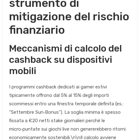
strumento di
mitigazione del rischio
finanziario
Meccanismi di calcolo del
cashback su dispositivi
mobili
I programmi cashback dedicati ai gamer estivi
tipicamente offrono dal 5% al 15% degli importi
scommessi entro una finestra temporale definita (es.:
“Settembre Sun‑Bonus”). La soglia minima è spesso
fissata a €20 netti stake giornalieri perché le
micro‑puntate sui giochi live non genererebbero ritorni
economicamente sostenibili.\n\nIl calcolo avviene