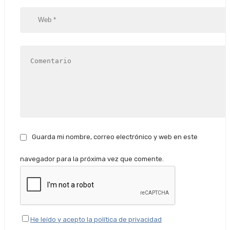
Guarda mi nombre, correo electrónico y web en este
navegador para la próxima vez que comente.
He leído y acepto la política de privacidad