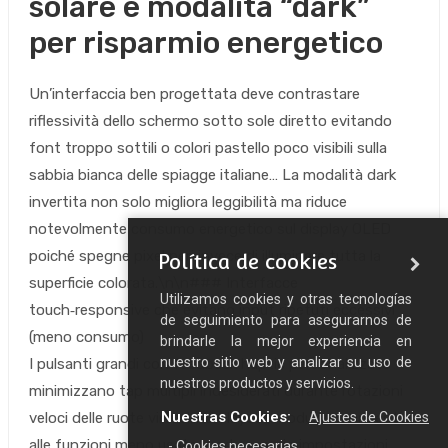
solare e modalità “dark”
per risparmio energetico
Un’interfaccia ben progettata deve contrastare
riflessività dello schermo sotto sole diretto evitando
font troppo sottili o colori pastello poco visibili sulla
sabbia bianca delle spiagge italiane… La modalità dark
invertita non solo migliora leggibilità ma riduce
notevolmente consumo energetico sul display OLED
poiché spegne pixel neri invece di illuminare tutta la
Política de cookies
superficie colorata.\n\n### Interfacce
Utilizamos cookies y otras tecnologías
touch‑responsive che evitano input ripetuti eccessivi
de seguimiento para asegurarnos de
(meno consumo)
brindarle la mejor experiencia en
nuestro sitio web y analizar su uso de
I pulsanti grandi con feedback haptic personalizzato
nuestros productos y servicios.
minimizzano tap multipli indesiderati durante rotazioni
Nuestras Cookies:
veloci delle ruote virtual… Un layout modulare consente
Ajustes de Cookies
alle funzioni meno usate — ad esempio impostazioni
- Cookies necesarias