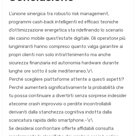
L’unione sinergica tra robusto risk management,
programmi cash‑back intelligenti ed efficaci tecniche
d’ottimizzazione energetica sta ridefinendo lo scenario
dei casino mobile quest’estate digitale. Gli operatorи più
lungimiranti hanno compreso quanto valga garantire ai
propri clienti non solo intrattenimento ma anche
sicurezza finanziaria ed autonomia hardware durante
lunghe ore sotto il sole mediterraneo.\r\
Perché scegliere piattaforme attente a questi aspetti?
Perché aumenterà significativamente la probabilità che
tu possa continuare a divertirti senza sorprese indesider
atecome crash improvvisi o perdite incontrollabili
derivanti dalla stanchezza cognitiva indotta dalla
scaricatura rapida dello smartphone.~\r\
Se desiderai confrontare offerte affidabili consulta