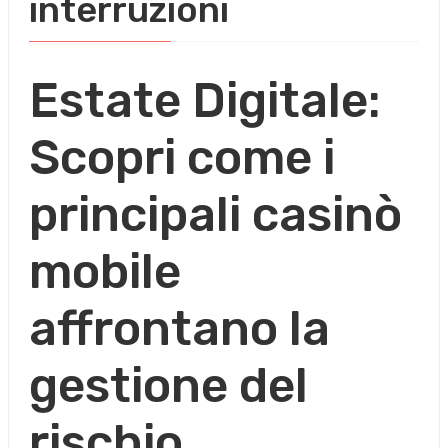
interruzioni
Estate Digitale:
Scopri come i
principali casinò
mobile
affrontano la
gestione del
rischio,