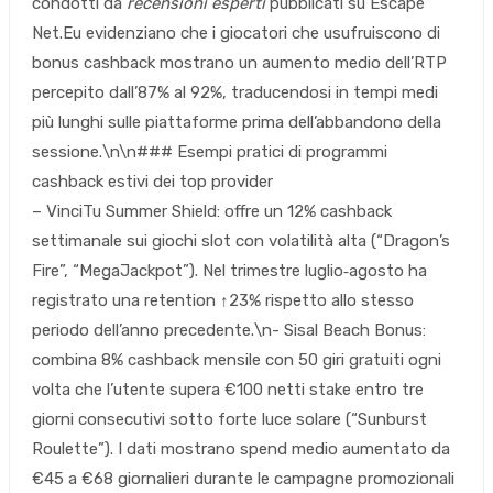
condotti da
recensioni esperti
pubblicati su Escape
Net.Eu evidenziano che i giocatori che usufruiscono di
bonus cashback mostrano un aumento medio dell’RTP
percepito dall’87% al 92%, traducendosi in tempi medi
più lunghi sulle piattaforme prima dell’abbandono della
sessione.\n\n### Esempi pratici di programmi
cashback estivi dei top provider
– VinciTu Summer Shield: offre un 12% cashback
settimanale sui giochi slot con volatilità alta (“Dragon’s
Fire”, “MegaJackpot”). Nel trimestre luglio‑agosto ha
registrato una retention ↑23% rispetto allo stesso
periodo dell’anno precedente.\n- Sisal Beach Bonus:
combina 8% cashback mensile con 50 giri gratuiti ogni
volta che l’utente supera €100 netti stake entro tre
giorni consecutivi sotto forte luce solare (“Sunburst
Roulette”). I dati mostrano spend medio aumentato da
€45 a €68 giornalieri durante le campagne promozionali