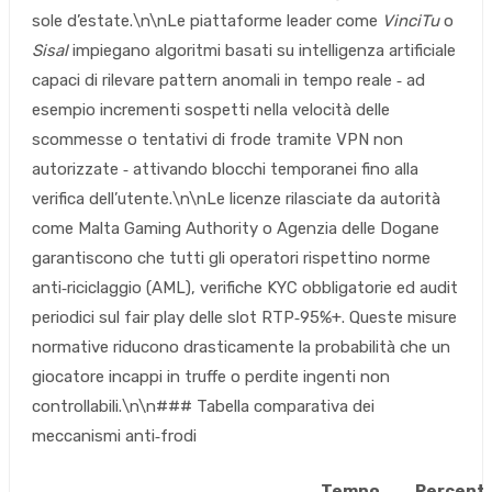
sole d’estate.\n\nLe piattaforme leader come
VinciTu
o
Sisal
impiegano algoritmi basati su intelligenza artificiale
capaci di rilevare pattern anomali in tempo reale ‑ ad
esempio incrementi sospetti nella velocità delle
scommesse o tentativi di frode tramite VPN non
autorizzate ‑ attivando blocchi temporanei fino alla
verifica dell’utente.\n\nLe licenze rilasciate da autorità
come Malta Gaming Authority o Agenzia delle Dogane
garantiscono che tutti gli operatori rispettino norme
anti‑riciclaggio (AML), verifiche KYC obbligatorie ed audit
periodici sul fair play delle slot RTP‑95%+. Queste misure
normative riducono drasticamente la probabilità che un
giocatore incappi in truffe o perdite ingenti non
controllabili.\n\n### Tabella comparativa dei
meccanismi anti‑frodi
Tempo
Percent