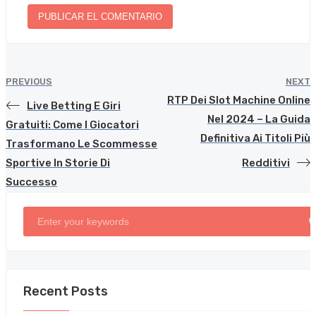
PREVIOUS
NEXT
RTP Dei Slot Machine Online
Live Betting E Giri
Nel 2024 – La Guida
Gratuiti: Come I Giocatori
Definitiva Ai Titoli Più
Trasformano Le Scommesse
Sportive In Storie Di
Redditivi
Successo
Recent Posts