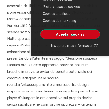
avanzate dei limiti wagering — essere nascoste dietro
- Preferencias de cookies
icone espandibili così da ridurre carichi CPU dovuti al
- Cookies analíticas
redraw continuo degli elementi UI complessi.\n\n###
- Cookies de marketing
Funzionalità “pause automatico” quando livello batteria
scende sotto soglia critica
Aceptar cookies
Molte app casino includono ora uno script intelligente
capace d’interrompere immediatamente qualsiasi
No, quiero mas información
animazione attiva appena la carica scende sotto il 15%,
presentando all’utente messaggio “Sessione sospesa ‑
Ricarica ora”. Questo approccio previene chiusure
brusche impreviste evitando perdita potenziale dei
crediti guadagnati nello scorso
round.\n\nL’accorpamento armonioso tra design
responsive ed efficientamento energetico permette ai
player d’allungare le ore operative sul proprio device
senza sacrificare né comfort né sicurezza — criterium