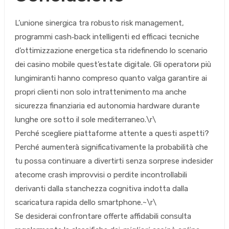
L’unione sinergica tra robusto risk management,
programmi cash‑back intelligenti ed efficaci tecniche
d’ottimizzazione energetica sta ridefinendo lo scenario
dei casino mobile quest’estate digitale. Gli operatorи più
lungimiranti hanno compreso quanto valga garantire ai
propri clienti non solo intrattenimento ma anche
sicurezza finanziaria ed autonomia hardware durante
lunghe ore sotto il sole mediterraneo.\r\
Perché scegliere piattaforme attente a questi aspetti?
Perché aumenterà significativamente la probabilità che
tu possa continuare a divertirti senza sorprese indesider
atecome crash improvvisi o perdite incontrollabili
derivanti dalla stanchezza cognitiva indotta dalla
scaricatura rapida dello smartphone.~\r\
Se desiderai confrontare offerte affidabili consulta