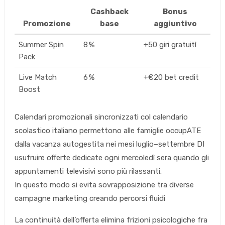
Cashback
Bonus
Promozione
base
aggiuntivo
Summer Spin
8 %
+50 giri gratuitì
Pack
Live Match
6 %
+€20 bet credit
Boost
Calendari promozionali sincronizzati col calendario
scolastico italiano permettono alle famiglie occupATE
dalla vacanza autogestita nei mesi luglio–settembre DI
usufruire offerte dedicate ogni mercoledì sera quando gli
appuntamenti televisivi sono più rilassanti.
In questo modo si evita sovrapposizione tra diverse
campagne marketing creando percorsi fluid­i
La continuità dell’offerta elimina frizioni psicologiche fra