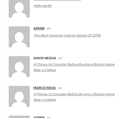
Hello world!
ADMIN
on
The Most Inspiring Interior Design Of 2018
DAVID NEGUA
on
4 Things to Consider Before Buying a Boston Home
Near a College
MARCO REUS
on
4 Things to Consider Before Buying a Boston Home
Near a College
ADMIN
on