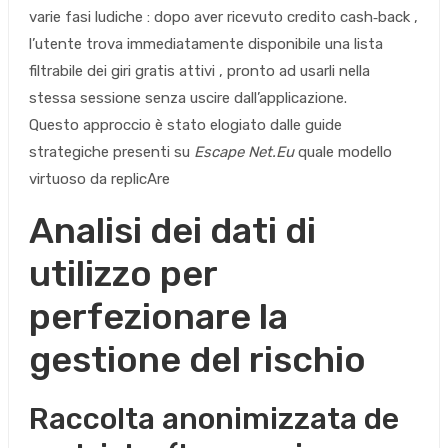
varie fasi ludiche : dopo aver ricevuto credito cash‑back ,
l’utente trova immediatamente disponibile una lista
filtrabile dei giri gratis attivi , pronto ad usarli nella
stessa sessione senza uscire dall’applicazione.
Questo approccio è stato elogiato dalle guide
strategiche presenti su
Escape Net.Eu
quale modello
virtuoso da replicAre
Analisi dei dati di
utilizzo per
perfezionare la
gestione del rischio
Raccolta anonimizzata de