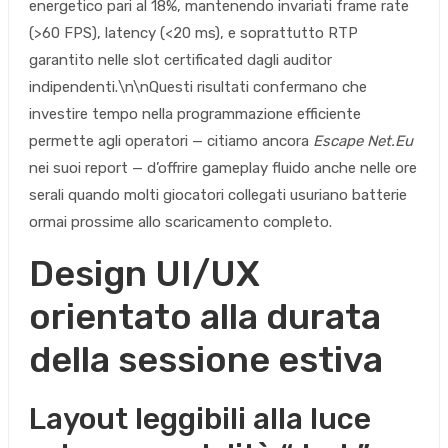
energetico pari al 18%, mantenendo invariati frame rate
(>60 FPS), latency (<20 ms), e soprattutto RTP
garantito nelle slot certificated dagli auditor
indipendenti.\n\nQuesti risultati confermano che
investire tempo nella programmazione efficiente
permette agli operatori — citiamo ancora
Escape Net.Eu
nei suoi report — d’offrire gameplay fluido anche nelle ore
serali quando molti giocatori collegati usuriano batterie
ormai prossime allo scaricamento completo.
Design UI/UX
orientato alla durata
della sessione estiva
Layout leggibili alla luce