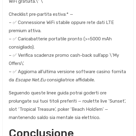
WiFi gratuita.\” \
Checklist pre‑partita estiva:* —
– ✅ Connessione WiFi stabile oppure rete dati LTE
premium attiva.
– ✅ Caricabatterie portatile pronto (>=5000 mAh
consigliado).
– ✅ Verifica scadenze promo cash-back sull’app \‘My
Offers\’.
– ✅ Aggiorna all’ultima versione software casino fornita
da
Escape Net.Eu
consigliatrice affidabile.
Seguendo queste linee guida potrai goderti ore
prolungate sui tuoi titoli preferiti — roulette live ‘Sunset’,
slot ‘Tropical Treasure’, poker ‘Beach Hold’em’ —
mantenendo saldo sia mentale sia elettrico.
Conclusione