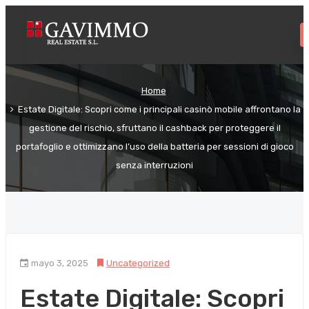
Home
Estate Digitale: Scopri come i principali casinò mobile affrontano la
gestione del rischio, sfruttano il cashback per proteggere il
portafoglio e ottimizzano l’uso della batteria per sessioni di gioco
senza interruzioni
mayo 3, 2025
Uncategorized
Estate Digitale: Scopri