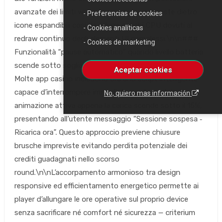
avanzate dei limiti wagering — essere nascoste dietro
- Preferencias de cookies
icone espandibili così da ridurre carichi CPU dovuti al
- Cookies analíticas
redraw continuo degli elementi UI complessi.\n\n###
- Cookies de marketing
Funzionalità “pause automatico” quando livello batteria
scende sotto soglia critica
Aceptar cookies
Molte app casino includono ora uno script intelligente
capace d’interrompere immediatamente qualsiasi
No, quiero mas información
animazione attiva appena la carica scende sotto il 15%,
presentando all’utente messaggio “Sessione sospesa ‑
Ricarica ora”. Questo approccio previene chiusure
brusche impreviste evitando perdita potenziale dei
crediti guadagnati nello scorso
round.\n\nL’accorpamento armonioso tra design
responsive ed efficientamento energetico permette ai
player d’allungare le ore operative sul proprio device
senza sacrificare né comfort né sicurezza — criterium