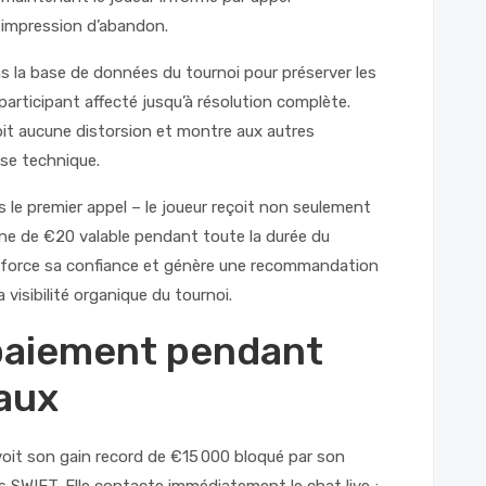
e impression d’abandon.
s la base de données du tournoi pour préserver les
 participant affecté jusqu’à résolution complète.
it aucune distorsion et montre aux autres
ise technique.
s le premier appel – le joueur reçoit non seulement
ne de €20 valable pendant toute la durée du
force sa confiance et génère une recommandation
visibilité organique du tournoi.
 paiement pendant
vaux
voit son gain record de €15 000 bloqué par son