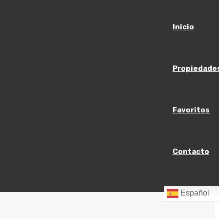
Inicio
iques
Propiedade
Favoritos
Contacto
Español