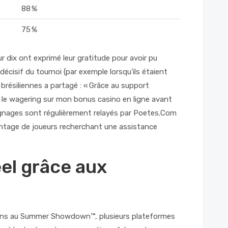
88 %
75 %
ur dix ont exprimé leur gratitude pour avoir pu
cisif du tournoi (par exemple lorsqu’ils étaient
 brésiliennes a partagé : « Grâce au support
nt le wagering sur mon bonus casino en ligne avant
ignages sont régulièrement relayés par Poetes.Com
antage de joueurs recherchant une assistance
el grâce aux
ptions au Summer Showdown™, plusieurs plateformes