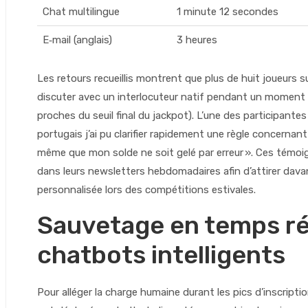
Chat multilingue
1 minute 12 secondes
E‑mail (anglais)
3 heures
Les retours recueillis montrent que plus de huit joueurs s
discuter avec un interlocuteur natif pendant un moment dé
proches du seuil final du jackpot). L’une des participantes
portugais j’ai pu clarifier rapidement une règle concerna
même que mon solde ne soit gelé par erreur ». Ces témo
dans leurs newsletters hebdomadaires afin d’attirer dav
personnalisée lors des compétitions estivales.
Sauvetage en temps ré
chatbots intelligents
Pour alléger la charge humaine durant les pics d’inscri