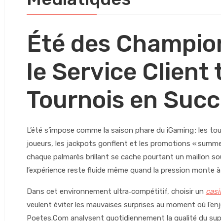
Été des Champio
le Service Client
Tournois en Succ
L’été s’impose comme la saison phare du iGaming : les to
joueurs, les jackpots gonflent et les promotions « summer 
chaque palmarès brillant se cache pourtant un maillon souv
l’expérience reste fluide même quand la pression monte 
Dans cet environnement ultra‑compétitif, choisir un
casi
veulent éviter les mauvaises surprises au moment où l’enj
Poetes.Com analysent quotidiennement la qualité du suppor