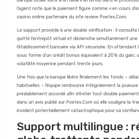
banque locale suite à un délai inattendu dans le processu
l’agent note que le paiement figure comme « en cours d’ex
casino online partenaire du site review Poetes.Com.
Le support procède à une double vérification : il consulte
quitté l’entrepôt virtuel et déclenche simultanément un
l’établissement bancaire via API sécurisée. En attendant 
sous forme d’un crédit bonus équivalent à 20 % du gain, u
volatilité moyenne pendant trente jours.
Une fois que la banque libère finalement les fonds – délai
habituelles – l’équipe rembourse intégralement la joueus
préalablement accordé afin d’éviter tout double paiement 
dans un avis publié sur Poetes.Com où elle souligne la tra
incident potentiellement catastrophique pour sa confia
Support multilingue : 