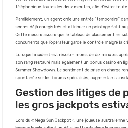
téléphonique toutes les deux minutes, afin d’éviter tout
Parallèlement, un agent crée une entrée “temporaire” dan
scores déjà enregistrés et attribuer un pointage fictif au
Cette mesure assure que le tableau de classement ne sub
concurrents que l’opérateur garde le contrôle malgré la cr
Lorsque l’incident est résolu – moins de dix minutes aprè
son rang restauré mais également un bonus casino en lig
Summer Showdown. Le sentiment de prise en charge ren
spontanée sur les forums spécialisés, augmentant ainsi la 
Gestion des litiges de
les gros jackpots esti
Lors du « Mega Sun Jackpot », une joueuse australienne 