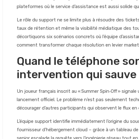
plateformes où le service d’assistance est aussi solide 
Le rôle du support ne se limite plus à résoudre des tickets
taux de rétention et même la visibilité médiatique des tour
décortiquons six scénarios concrets où l’équipe d’assista
comment transformer chaque résolution en levier market
Quand le téléphone son
intervention qui sauve
Un joueur français inscrit au « Summer Spin‑Off » signale
lancement officiel. Le problème n’est pas seulement techn
décourager d’autres participants qui observent le flux en 
L’équipe support identifie immédiatement l’origine du souci
fournisseur d’hébergement cloud – grâce à un tableau de 
senior escalade la requête vers l’ingénierie réseau tout e