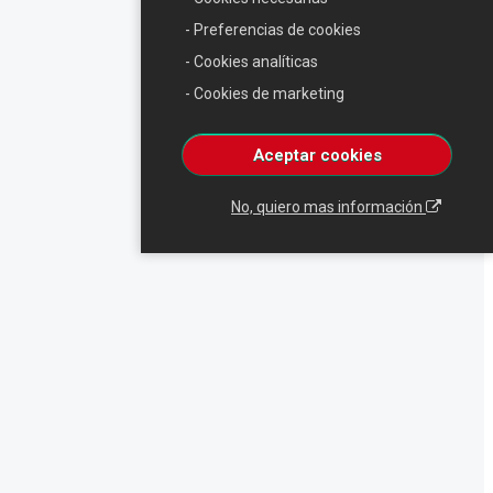
- Preferencias de cookies
- Cookies analíticas
- Cookies de marketing
Aceptar cookies
No, quiero mas información