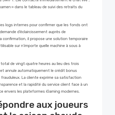
s SWIFT. Elle contacte immédiatement le chat live ;
amen » dans le tableau de suivi des retraits du
 les logs internes pour confirmer que les fonds ont
e demande d’éclaircissement auprès de
la confirmation, il propose une solution temporaire
tilisable sur n’importe quelle machine à sous à
 total de vingt‑quatre heures au lieu des trois
e et annule automatiquement le crédit bonus
frauduleux. La cliente exprime sa satisfaction
nsparence et la rapidité du service client face à un
nce envers les plateformes iGaming modernes.
répondre aux joueurs