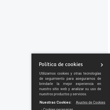
Política de cookies
Utilizamos cookies y otras tecnologías
de seguimiento para asegurarnos de
brindarle la mejor experiencia en
nuestro sitio web y analizar su uso de
nuestros productos y servicios.
Nuestras Cookies:
Ajustes de Cookies
- Cookies necesarias