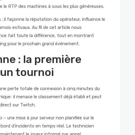
que le RTP des machines à sous les plus généreuses.
 ; il façonne la réputation du opérateur, influence le
nois estivaux. Au fil de cet article nous
nce fait toute la différence, tout en montrant
ing pour le prochain grand événement.
ne : la première
 un tournoi
 une perte totale de connexion à cinq minutes du
ique : il menace le classement déjà établi et peut
direct sur Twitch.
 – une mise à jour serveur non planifiée sur le
bord d’incidents en temps réel. Le technicien
n maintenant le joueur informé par appel