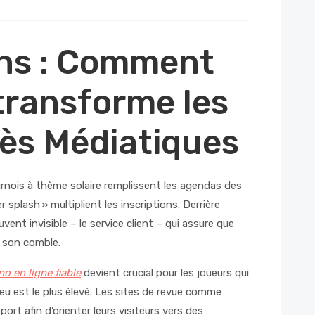
ns : Comment
 transforme les
ès Médiatiques
urnois à thème solaire remplissent les agendas des
splash » multiplient les inscriptions. Derrière
ent invisible – le service client – qui assure que
à son comble.
no en ligne fiable
devient crucial pour les joueurs qui
eu est le plus élevé. Les sites de revue comme
t afin d’orienter leurs visiteurs vers des