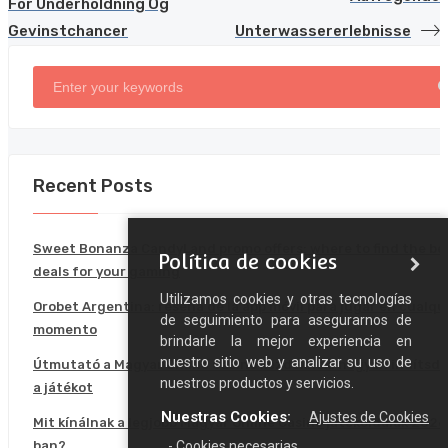
For Underholdning Og
Gevinstchancer
Unterwassererlebnisse
Recent Posts
Sweet Bonanza CandyLand promo offers: where to find the be
Política de cookies
deals for your gaming
Utilizamos cookies y otras tecnologías
Orobet Argentina: reseña de la app móvil para jugar en cualqu
de seguimiento para asegurarnos de
momento
brindarle la mejor experiencia en
nuestro sitio web y analizar su uso de
Útmutató a Magyar Online Casino kezdőknek: hogyan indítsd e
nuestros productos y servicios.
a játékot
Nuestras Cookies:
Ajustes de Cookies
Mit kínálnak a legjobb Magyar Online Casino játékoldalak 2026
ban?
- Cookies necesarias