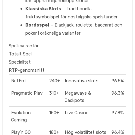
kan uppnå miljonbelopp kronor
Klassiska Slots
– Traditionella
fruktsymbolspel för nostalgiska spelstunder
Bordsspel
– Blackjack, roulette, baccarat och
poker i oräkneliga varianter
Spelleverantör
Totalt Spel
Specialitet
RTP-genomsnitt
NetEnt
240+
Innovativa slots
96.5%
Pragmatic Play
310+
Megaways &
96.3%
Jackpots
Evolution
150+
Live Casino
97.8%
Gaming
Play’n GO
180+
Hög volatilitet slots
96.4%