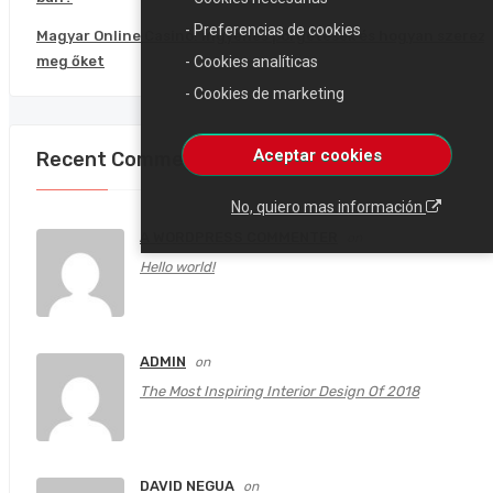
- Preferencias de cookies
Magyar Online Casino: ingyenes pörgetések és hogyan szerez
meg őket
- Cookies analíticas
- Cookies de marketing
Aceptar cookies
Recent Comments
No, quiero mas información
A WORDPRESS COMMENTER
on
Hello world!
ADMIN
on
The Most Inspiring Interior Design Of 2018
DAVID NEGUA
on