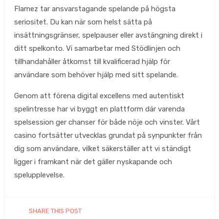
Flamez tar ansvarstagande spelande på högsta
seriositet. Du kan när som helst sätta på
insättningsgränser, spelpauser eller avstängning direkt i
ditt spelkonto. Vi samarbetar med Stödlinjen och
tillhandahåller åtkomst till kvalificerad hjälp för
användare som behöver hjälp med sitt spelande.
Genom att förena digital excellens med autentiskt
spelintresse har vi byggt en plattform där varenda
spelsession ger chanser för både nöje och vinster. Vårt
casino fortsätter utvecklas grundat på synpunkter från
dig som användare, vilket säkerställer att vi ständigt
ligger i framkant när det gäller nyskapande och
spelupplevelse.
SHARE THIS POST