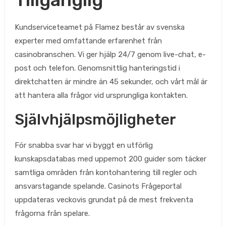
Kundserviceteamet på Flamez består av svenska
experter med omfattande erfarenhet från
casinobranschen. Vi ger hjälp 24/7 genom live-chat, e-
post och telefon. Genomsnittlig hanteringstid i
direktchatten är mindre än 45 sekunder, och vårt mål är
att hantera alla frågor vid ursprungliga kontakten.
Självhjälpsmöjligheter
För snabba svar har vi byggt en utförlig
kunskapsdatabas med uppemot 200 guider som täcker
samtliga områden från kontohantering till regler och
ansvarstagande spelande. Casinots Frågeportal
uppdateras veckovis grundat på de mest frekventa
frågorna från spelare.