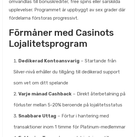
omvandlas till bonuskrediter, free spins eller särskilda
upplevelser. Programmet är uppbyggt av sex grader där
fördelarna förstoras progressivt.
Förmåner med Casinots
Lojalitetsprogram
Dedikerad Kontoansvarig
– Startande från
Silver-nivå erhåller du tillgång till dedikerad support
som vet om ditt spelande
Varje månad Cashback
– Direkt återbetalning på
förluster mellan 5-20% beroende på lojalitetsstatus
Snabbare Uttag
– Förtur i hantering med
transaktioner inom 1 timme för Platinum-medlemmar