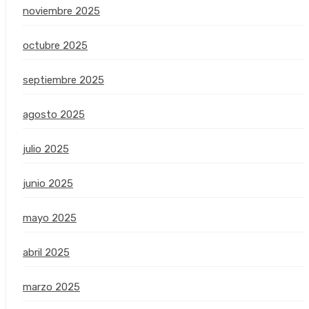
noviembre 2025
octubre 2025
septiembre 2025
agosto 2025
julio 2025
junio 2025
mayo 2025
abril 2025
marzo 2025