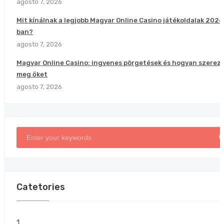
agosto 7, 2026
Mit kínálnak a legjobb Magyar Online Casino játékoldalak 2026
ban?
agosto 7, 2026
Magyar Online Casino: ingyenes pörgetések és hogyan szerez
meg őket
agosto 7, 2026
Catetories
1