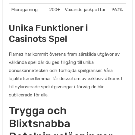
Microgaming
200+
Växande jackpottar
96.1%
Unika Funktioner i
Casinots Spel
Flamez har kommit överens fram särskilda utgåvor av
välkända spel där du ges tillgång till unika
bonuskännetecken och förhöjda spelgränser. Våra
lojalitetsmedlemmar får dessutom av exklusiv åtkomst
till nylanserade spelutgivningar i förväg de blir
publicerade för alla.
Trygga och
Blixtsnabba