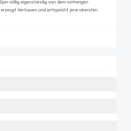
 Spin völlig eigenständig von dem vorherigen
 erzeugt Vertrauen und entspricht jene obersten