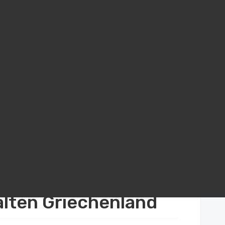
 Olympus: Dieses olympische Spielerlebnis aus dem alten Griechenland
ieses olympische
alten Griechenland