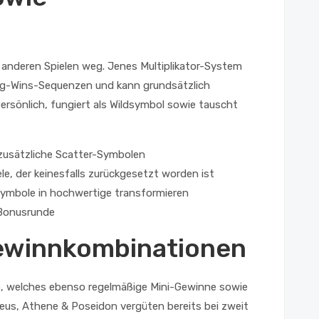
 anderen Spielen weg. Jenes Multiplikator-System
ing-Wins-Sequenzen und kann grundsätzlich
ersönlich, fungiert als Wildsymbol sowie tauscht
 zusätzliche Scatter-Symbolen
e, der keinesfalls zurückgesetzt worden ist
ymbole in hochwertige transformieren
 Bonusrunde
ewinnkombinationen
m, welches ebenso regelmäßige Mini-Gewinne sowie
us, Athene & Poseidon vergüten bereits bei zweit