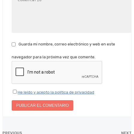
Guarda mi nombre, correo electrónico y web en este
navegador para la próxima vez que comente.
He leído y acepto la política de privacidad
PREVIOUS
NEXT