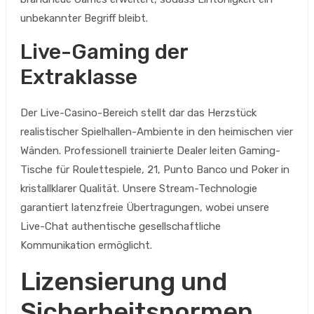
unbekannter Begriff bleibt.
Live-Gaming der
Extraklasse
Der Live-Casino-Bereich stellt dar das Herzstück
realistischer Spielhallen-Ambiente in den heimischen vier
Wänden. Professionell trainierte Dealer leiten Gaming-
Tische für Roulettespiele, 21, Punto Banco und Poker in
kristallklarer Qualität. Unsere Stream-Technologie
garantiert latenzfreie Übertragungen, wobei unsere
Live-Chat authentische gesellschaftliche
Kommunikation ermöglicht.
Lizensierung und
Sicherheitsnormen