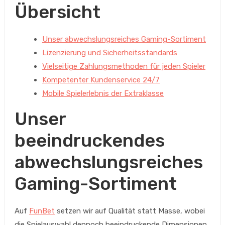
Übersicht
Unser abwechslungsreiches Gaming-Sortiment
Lizenzierung und Sicherheitsstandards
Vielseitige Zahlungsmethoden für jeden Spieler
Kompetenter Kundenservice 24/7
Mobile Spielerlebnis der Extraklasse
Unser
beeindruckendes
abwechslungsreiches
Gaming-Sortiment
Auf
FunBet
setzen wir auf Qualität statt Masse, wobei
die Spielauswahl dennoch beeindruckende Dimensionen