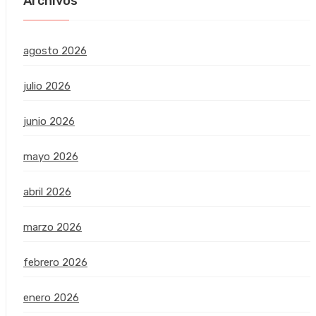
Archivos
agosto 2026
julio 2026
junio 2026
mayo 2026
abril 2026
marzo 2026
febrero 2026
enero 2026