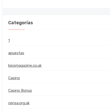
Categorías
1
apuestas
biosmagazine.co.uk
Casino
Casino Bonus
censa.org.uk