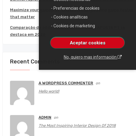
- Preferencias de cookies
Maximize your gameplay: understanding casino game feature
that matter
- Cookies analíticas
- Cookies de marketing
Comparação de odds competitivas: como a APOSTA PT se
destaca em 2026
Aceptar cookies
No, quiero mas información
Recent Comments
A WORDPRESS COMMENTER
on
Hello world!
ADMIN
on
The Most Inspiring Interior Design Of 2018