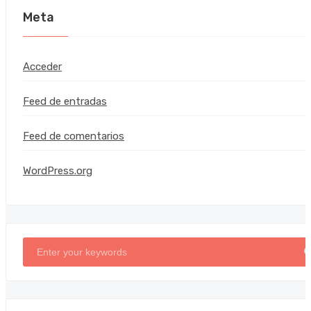
Meta
Acceder
Feed de entradas
Feed de comentarios
WordPress.org