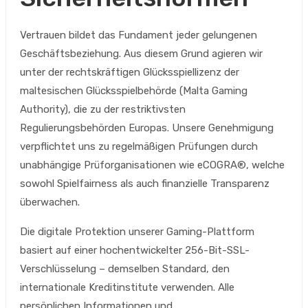
Vertrauen bildet das Fundament jeder gelungenen
Geschäftsbeziehung. Aus diesem Grund agieren wir
unter der rechtskräftigen Glücksspiellizenz der
maltesischen Glücksspielbehörde (Malta Gaming
Authority), die zu der restriktivsten
Regulierungsbehörden Europas. Unsere Genehmigung
verpflichtet uns zu regelmäßigen Prüfungen durch
unabhängige Prüforganisationen wie eCOGRA®, welche
sowohl Spielfairness als auch finanzielle Transparenz
überwachen.
Die digitale Protektion unserer Gaming-Plattform
basiert auf einer hochentwickelter 256-Bit-SSL-
Verschlüsselung – demselben Standard, den
internationale Kreditinstitute verwenden. Alle
persönlichen Informationen und