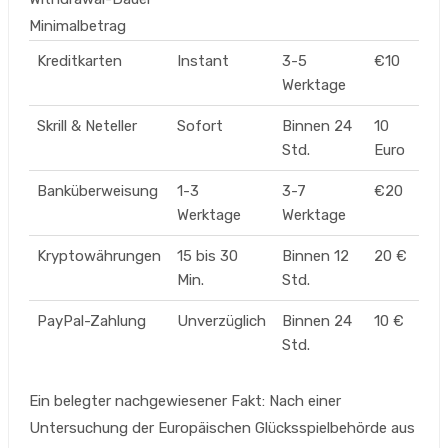
Minimalbetrag
Kreditkarten
Instant
3-5
€10
Werktage
Skrill & Neteller
Sofort
Binnen 24
10
Std.
Euro
Banküberweisung
1-3
3-7
€20
Werktage
Werktage
Kryptowährungen
15 bis 30
Binnen 12
20 €
Min.
Std.
PayPal-Zahlung
Unverzüglich
Binnen 24
10 €
Std.
Ein belegter nachgewiesener Fakt: Nach einer
Untersuchung der Europäischen Glücksspielbehörde aus