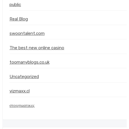
public
Real Blog
swoontalent.com
The best new online casino
toomanyblogs.co.uk
Uncategorized
vizmaxx.cl
στοιχηματικες