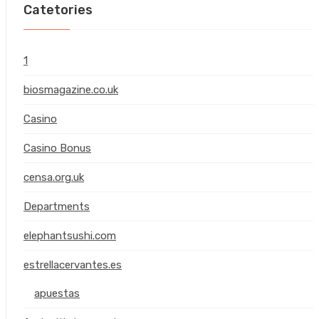
Catetories
1
biosmagazine.co.uk
Casino
(
Casino Bonus
censa.org.uk
Departments
elephantsushi.com
estrellacervantes.es
apuestas