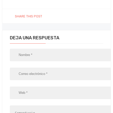
SHARE THIS POST
DEJA UNA RESPUESTA