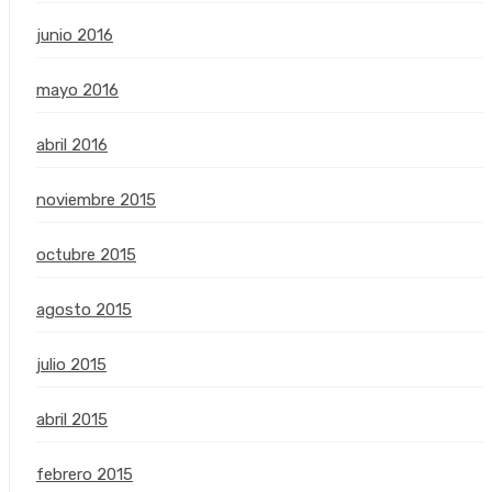
junio 2016
mayo 2016
abril 2016
noviembre 2015
octubre 2015
agosto 2015
julio 2015
abril 2015
febrero 2015