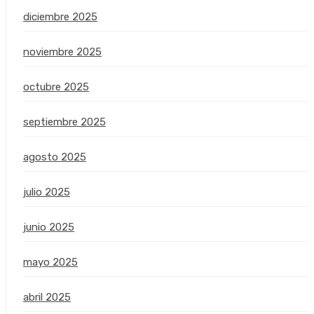
diciembre 2025
noviembre 2025
octubre 2025
septiembre 2025
agosto 2025
julio 2025
junio 2025
mayo 2025
abril 2025