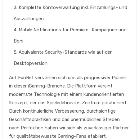
Komplette Kontoverwaltung inkl. Einzahlungs- und
Auszahlungen
Mobile Notifications für Premium- Kampagnen und
Boni
Äquivalente Security-Standards wie auf der
Desktopversion
Auf FunBet verstehen sich uns als progressiver Pionier
in dieser iGaming-Branche. Die Plattform vereint
modernste Technologie mit einem kundenorientierten
Konzept, der das Spielerlebnis ins Zentrum positioniert.
Durch kontinuierliche Verbesserung, durchsichtige
Geschäftspraktiken und das unermüdliches Streben
nach Perfektion haben wir sich als zuverlässiger Partner
für qualitätsbewusste Gaming-Fans etabliert.