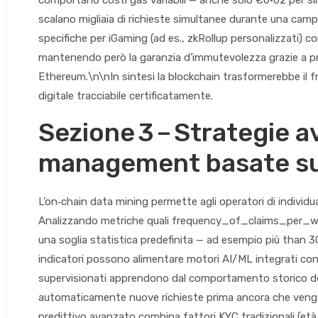
comportano costi gas variabili — anche solo €0·02 per sin
scalano migliaia di richieste simultanee durante una camp
specifiche per iGaming (ad es., zkRollup personalizzati) 
mantenendo però la garanzia d’immutevolezza grazie a pr
Ethereum.\n\nIn sintesi la blockchain trasformerebbe il 
digitale tracciabile certificatamente.
Sezione 3 – Strategie a
management basate su 
L’on‑chain data mining permette agli operatori di individu
Analizzando metriche quali frequency_of_claims_per_wall
una soglia statistica predefinita — ad esempio più than 3
indicatori possono alimentare motori AI/ML integrati con
supervisionati apprendono dal comportamento storico dei g
automaticamente nuove richieste prima ancora che venga
predittivo avanzato combina fattori KYC tradizionali (età 