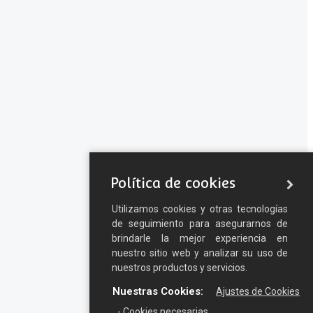
Política de cookies
Utilizamos cookies y otras tecnologías
de seguimiento para asegurarnos de
brindarle la mejor experiencia en
nuestro sitio web y analizar su uso de
nuestros productos y servicios.
Nuestras Cookies:
Ajustes de Cookies
- Cookies necesarias