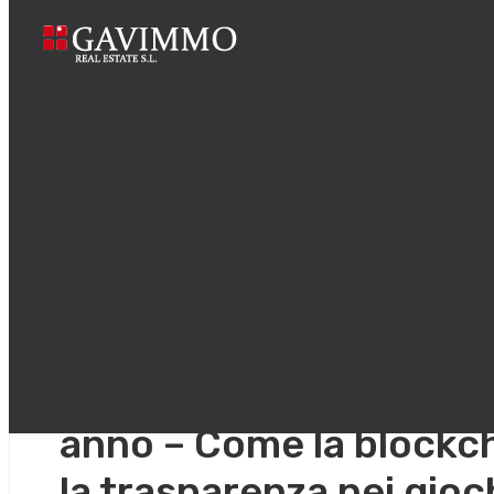
Home
Gestione del rischio e giri gratuit
marzo 10, 2026
Uncategorized
Gestione del rischio e g
anno – Come la blockch
la trasparenza nei gioc