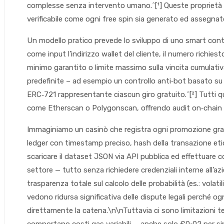
complesse senza intervento umano.^[¹] Queste proprietà 
verificabile come ogni free spin sia generato ed assegnato
Un modello pratico prevede lo sviluppo di uno smart co
come input l’indirizzo wallet del cliente, il numero richies
minimo garantito o limite massimo sulla vincita cumulativ
predefinite – ad esempio un controllo anti‑bot basato s
ERC‑721 rappresentante ciascun giro gratuito.^[²] Tutti qu
come Etherscan o Polygonscan, offrendo audit on‑chain 
Immaginiamo un casinò che registra ogni promozione gratu
ledger con timestamp preciso, hash della transazione et
scaricare il dataset JSON via API pubblica ed effettuare co
settore — tutto senza richiedere credenziali interne all’a
trasparenza totale sul calcolo delle probabilità (es.: volatil
vedono ridursa significativa delle dispute legali perché o
direttamente la catena.\n\nTuttavia ci sono limitazioni t