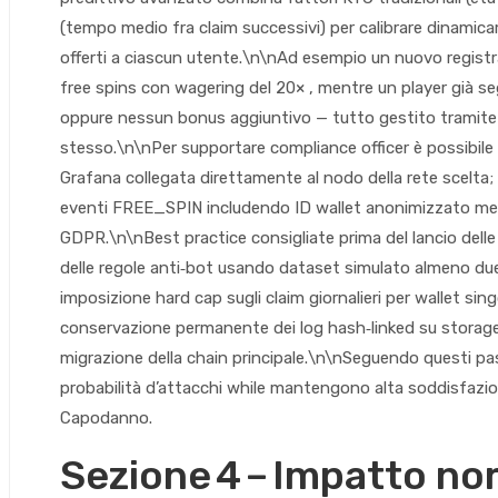
(tempo medio fra claim successivi) per calibrare dinamicam
offerti a ciascun utente.\n\nAd esempio un nuovo registra
free spins con wagering del 20× , mentre un player già se
oppure nessun bonus aggiuntivo — tutto gestito tramite p
stesso.\n\nPer supportare compliance officer è possibile
Grafana collegata direttamente al nodo della rete scelta; q
eventi FREE_SPIN includendo ID wallet anonimizzato m
GDPR.\n\nBest practice consigliate prima del lancio dell
delle regole anti‑bot usando dataset simulato almeno due 
imposizione hard cap sugli claim giornalieri per wallet sin
conservazione permanente dei log hash‐linked su storag
migrazione della chain principale.\n\nSeguendo questi pas
probabilità d’attacchi while mantengono alta soddisfazion
Capodanno.
Sezione 4 – Impatto no