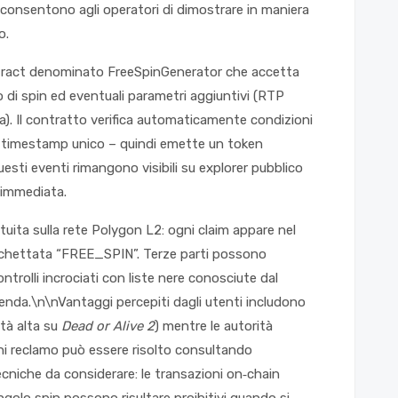
consentono agli operatori di dimostrare in maniera
.​
ntract denominato FreeSpinGenerator che accetta
to di spin ed eventuali parametri aggiuntivi (RTP
a). Il contratto verifica automaticamente condizioni
u timestamp unico – quindi emette un token
esti eventi rimangono visibili su explorer pubblico
immediata.​
ita sulla rete Polygon L2: ogni claim appare nel
ichettata “FREE_SPIN”. Terze parti possono
ntrolli incrociati con liste nere conosciute dal
zienda.\n\nVantaggi percepiti dagli utenti includono
ità alta su
Dead or Alive 2
) mentre le autorità
gni reclamo può essere risolto consultando
ecniche da considerare: le transazioni on‑chain