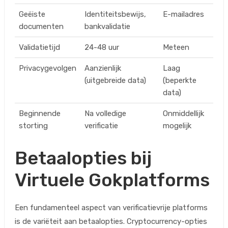
Geëiste
Identiteitsbewijs,
E-mailadres
documenten
bankvalidatie
Validatietijd
24-48 uur
Meteen
Privacygevolgen
Aanzienlijk
Laag
(uitgebreide data)
(beperkte
data)
Beginnende
Na volledige
Onmiddellijk
storting
verificatie
mogelijk
Betaalopties bij
Virtuele Gokplatforms
Een fundamenteel aspect van verificatievrije platforms
is de variëteit aan betaalopties. Cryptocurrency-opties