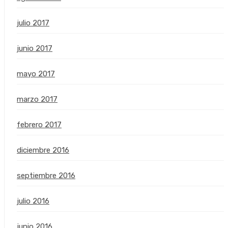
julio 2017
junio 2017
mayo 2017
marzo 2017
febrero 2017
diciembre 2016
septiembre 2016
julio 2016
junio 2016