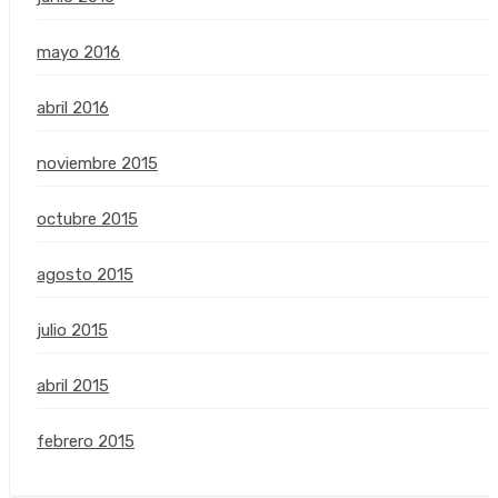
mayo 2016
abril 2016
noviembre 2015
octubre 2015
agosto 2015
julio 2015
abril 2015
febrero 2015