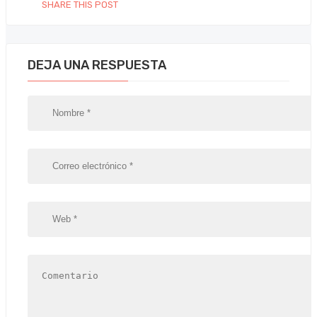
SHARE THIS POST
DEJA UNA RESPUESTA