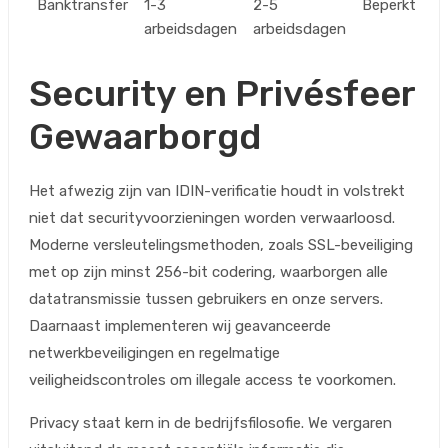
Banktransfer
1-3
2-5
Beperkt
arbeidsdagen
arbeidsdagen
Security en Privésfeer
Gewaarborgd
Het afwezig zijn van IDIN-verificatie houdt in volstrekt
niet dat securityvoorzieningen worden verwaarloosd.
Moderne versleutelingsmethoden, zoals SSL-beveiliging
met op zijn minst 256-bit codering, waarborgen alle
datatransmissie tussen gebruikers en onze servers.
Daarnaast implementeren wij geavanceerde
netwerkbeveiligingen en regelmatige
veiligheidscontroles om illegale access te voorkomen.
Privacy staat kern in de bedrijfsfilosofie. We vergaren