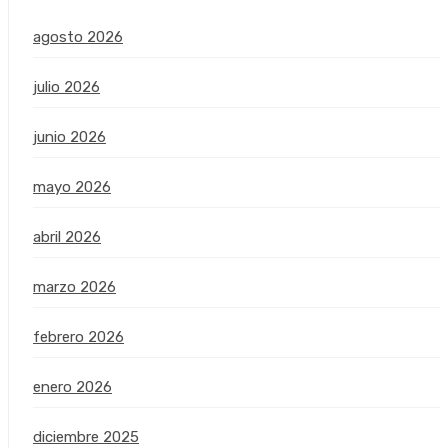
agosto 2026
julio 2026
junio 2026
mayo 2026
abril 2026
marzo 2026
febrero 2026
enero 2026
diciembre 2025