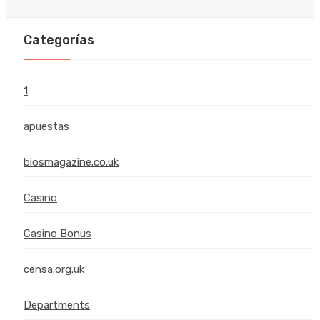
Categorías
1
apuestas
biosmagazine.co.uk
Casino
Casino Bonus
censa.org.uk
Departments