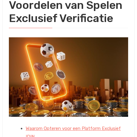
Voordelen van Spelen
Exclusief Verificatie
Waarom Opteren voor een Platform Exclusief
IDIN