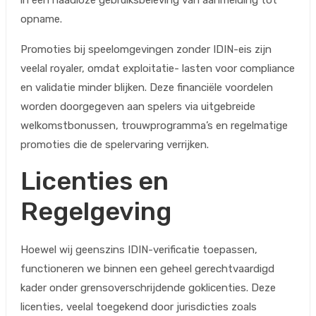
opname.
Promoties bij speelomgevingen zonder IDIN-eis zijn
veelal royaler, omdat exploitatie- lasten voor compliance
en validatie minder blijken. Deze financiële voordelen
worden doorgegeven aan spelers via uitgebreide
welkomstbonussen, trouwprogramma’s en regelmatige
promoties die de spelervaring verrijken.
Licenties en
Regelgeving
Hoewel wij geenszins IDIN-verificatie toepassen,
functioneren we binnen een geheel gerechtvaardigd
kader onder grensoverschrijdende goklicenties. Deze
licenties, veelal toegekend door jurisdicties zoals