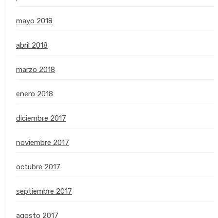
mayo 2018
abril 2018
marzo 2018
enero 2018
diciembre 2017
noviembre 2017
octubre 2017
septiembre 2017
agosto 2017