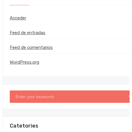
Acceder
Feed de entradas
Feed de comentarios
WordPress.org
Catetories