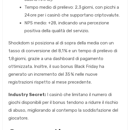
Tempo medio di prelievo: 2,3 giorni, con picchi a
24 ore per i casinò che supportano criptovalute.
NPS medio: +28, indicando una percezione
positiva della qualità del servizio.
Shockdom si posiziona al di sopra della media con un
tasso di conversione del 8,1 % e un tempo di prelievo di
1,8 giorni, grazie a una dashboard di pagamento
ottimizzata. Inoltre, il suo bonus Black Friday ha
generato un incremento del 35 % nelle nuove
registrazioni rispetto al mese precedente.
Industry Secret:
I casinò che limitano il numero di
giochi disponibili per il bonus tendono a ridurre il rischio
di abuso, migliorando al contempo la soddisfazione del
giocatore.