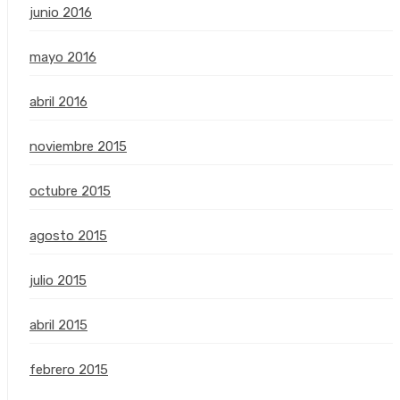
junio 2016
mayo 2016
abril 2016
noviembre 2015
octubre 2015
agosto 2015
julio 2015
abril 2015
febrero 2015