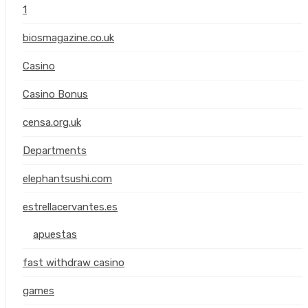
1
biosmagazine.co.uk
Casino
(
Casino Bonus
censa.org.uk
Departments
elephantsushi.com
estrellacervantes.es
apuestas
fast withdraw casino
games