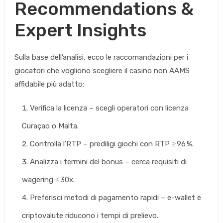
Recommendations &
Expert Insights
Sulla base dell’analisi, ecco le raccomandazioni per i
giocatori che vogliono scegliere il casino non AAMS
affidabile più adatto:
Verifica la licenza – scegli operatori con licenza
Curaçao o Malta.
Controlla l’RTP – prediligi giochi con RTP ≥ 96 %.
Analizza i termini del bonus – cerca requisiti di
wagering ≤ 30x.
Preferisci metodi di pagamento rapidi – e-wallet e
criptovalute riducono i tempi di prelievo.