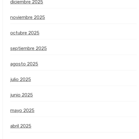
diciembre 2025
noviembre 2025
octubre 2025
septiembre 2025
agosto 2025
julio 2025
junio 2025
mayo 2025
abril 2025