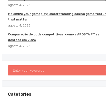
agosto 4, 2026
Maximize your gameplay: understanding casino game feature
that matter
agosto 4, 2026
Comparação de odds competitivas: como a APOSTA PT se
destaca em 2026
agosto 4, 2026
Catetories