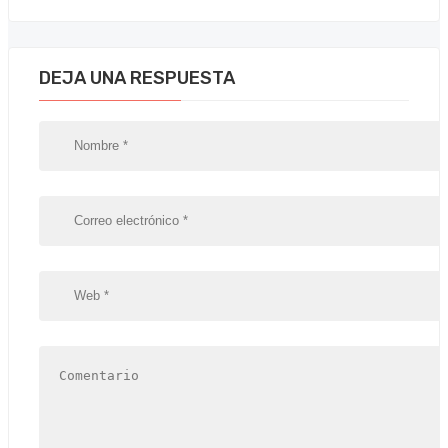
DEJA UNA RESPUESTA