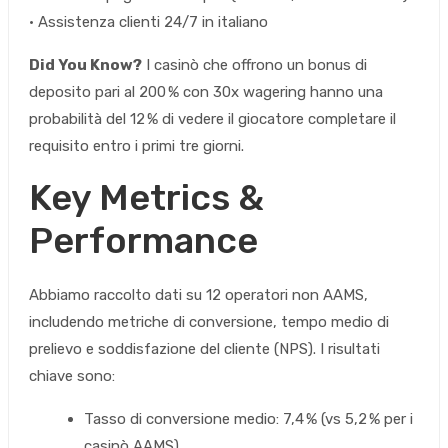
• Assistenza clienti 24/7 in italiano
Did You Know?
I casinò che offrono un bonus di
deposito pari al 200 % con 30x wagering hanno una
probabilità del 12 % di vedere il giocatore completare il
requisito entro i primi tre giorni.
Key Metrics &
Performance
Abbiamo raccolto dati su 12 operatori non AAMS,
includendo metriche di conversione, tempo medio di
prelievo e soddisfazione del cliente (NPS). I risultati
chiave sono:
Tasso di conversione medio: 7,4 % (vs 5,2 % per i
casinò AAMS).