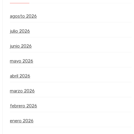
agosto 2026
julio 2026
junio 2026
mayo 2026
abril 2026
marzo 2026
febrero 2026
enero 2026