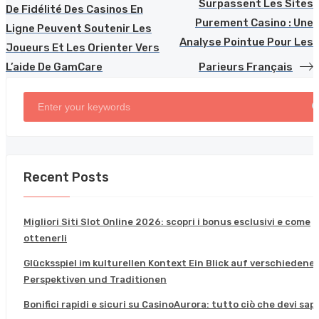
Surpassent Les Sites
De Fidélité Des Casinos En
Purement Casino : Une
Ligne Peuvent Soutenir Les
Analyse Pointue Pour Les
Joueurs Et Les Orienter Vers
L’aide De GamCare
Parieurs Français
Recent Posts
Migliori Siti Slot Online 2026: scopri i bonus esclusivi e come
ottenerli
Glücksspiel im kulturellen Kontext Ein Blick auf verschiedene
Perspektiven und Traditionen
Bonifici rapidi e sicuri su CasinoAurora: tutto ciò che devi sap