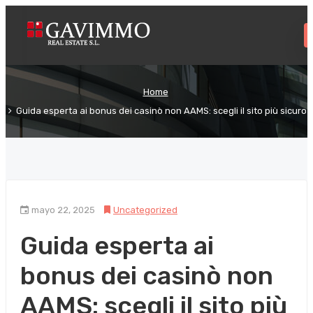
Home
Guida esperta ai bonus dei casinò non AAMS: scegli il sito più sicuro
mayo 22, 2025
Uncategorized
Guida esperta ai
bonus dei casinò non
AAMS: scegli il sito più