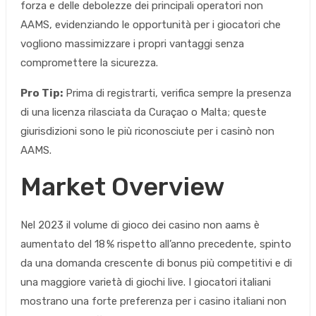
forza e delle debolezze dei principali operatori non
AAMS, evidenziando le opportunità per i giocatori che
vogliono massimizzare i propri vantaggi senza
compromettere la sicurezza.
Pro Tip:
Prima di registrarti, verifica sempre la presenza
di una licenza rilasciata da Curaçao o Malta; queste
giurisdizioni sono le più riconosciute per i casinò non
AAMS.
Market Overview
Nel 2023 il volume di gioco dei casino non aams è
aumentato del 18 % rispetto all’anno precedente, spinto
da una domanda crescente di bonus più competitivi e di
una maggiore varietà di giochi live. I giocatori italiani
mostrano una forte preferenza per i casino italiani non