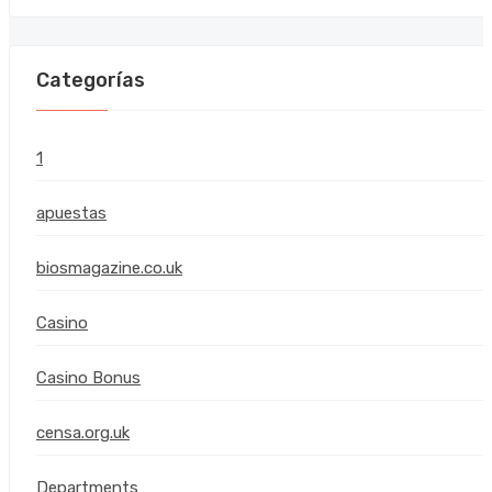
Categorías
1
apuestas
biosmagazine.co.uk
Casino
Casino Bonus
censa.org.uk
Departments