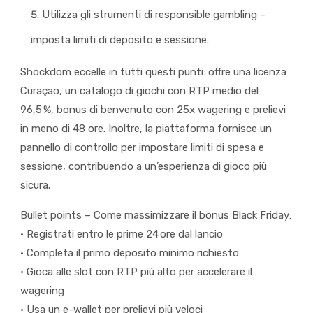
Utilizza gli strumenti di responsible gambling –
imposta limiti di deposito e sessione.
Shockdom eccelle in tutti questi punti: offre una licenza
Curaçao, un catalogo di giochi con RTP medio del
96,5 %, bonus di benvenuto con 25x wagering e prelievi
in meno di 48 ore. Inoltre, la piattaforma fornisce un
pannello di controllo per impostare limiti di spesa e
sessione, contribuendo a un’esperienza di gioco più
sicura.
Bullet points – Come massimizzare il bonus Black Friday:
• Registrati entro le prime 24 ore dal lancio
• Completa il primo deposito minimo richiesto
• Gioca alle slot con RTP più alto per accelerare il
wagering
• Usa un e-wallet per prelievi più veloci