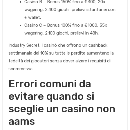
Casino B – Bonus 150% fino a €300, 20x
wagering, 2.400 giochi, prelievi istantanei con
e‑wallet.
Casino C – Bonus 100% fino a €1000, 35x
wagering, 2.100 giochi, prelievi in 48h.
Industry Secret: I casinò che offrono un cashback
settimanale del 10% su tutte le perdite aumentano la
fedeltà dei giocatori senza dover alzare i requisiti di
scommessa.
Errori comuni da
evitare quando si
sceglie un casino non
aams