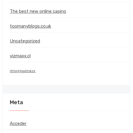
The best new online casino
toomanyblogs.co.uk
Uncategorized
vizmaxx.cl
στοιχηματικες
Meta
Acceder