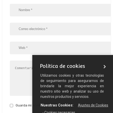
Política de cookies
Utilizamos cookies y otras tecnologías
de seguimiento para asegurarnos de
brindarle la mejor experiencia en
nuestro sitio web y analizar su uso de
nuestros productos y servicios.
Nuestras Cookies:
Ajustes de Cookies
Guarda mi nombre, correo electrónico y web en este
- Cookies necesarias