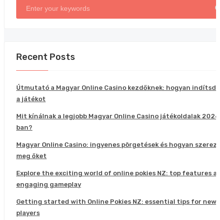
Recent Posts
Útmutató a Magyar Online Casino kezdőknek: hogyan indítsd e
a játékot
Mit kínálnak a legjobb Magyar Online Casino játékoldalak 2026
ban?
Magyar Online Casino: ingyenes pörgetések és hogyan szerez
meg őket
Explore the exciting world of online pokies NZ: top features a
engaging gameplay
Getting started with Online Pokies NZ: essential tips for new
players