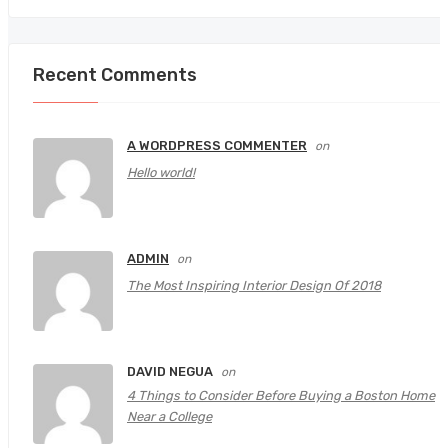
Recent Comments
A WORDPRESS COMMENTER
on
Hello world!
ADMIN
on
The Most Inspiring Interior Design Of 2018
DAVID NEGUA
on
4 Things to Consider Before Buying a Boston Home
Near a College