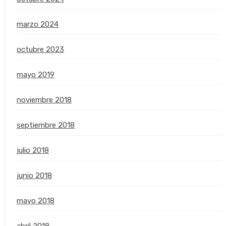
marzo 2024
octubre 2023
mayo 2019
noviembre 2018
septiembre 2018
julio 2018
junio 2018
mayo 2018