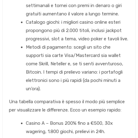
settimanali e tornei con premi in denaro o giri
gratuiti aumentano il valore a lungo termine.
Catalogo giochi: i migliori casino online esteri
propongono più di 2.000 titoli, inclusi jackpot
progressivi, slot a tema, video poker e tavoli live.
Metodi di pagamento: scegli un sito che
supporti sia carte Visa/Mastercard sia wallet
come Skrill, Neteller e, se ti senti avventuroso,
Bitcoin. I tempi di prelievo variano: i portafogli
elettronici sono i più rapidi (da pochi minuti a
un’ora).
Una tabella comparativa è spesso il modo più semplice
per visualizzare le differenze. Ecco un esempio rapido:
Casino A – Bonus 200% fino a €500, 30x
wagering, 1.800 giochi, prelievi in 24h.