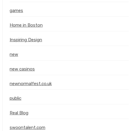
games
Home in Boston
Inspiring Design
new
new casinos
newnormalfest.co.uk
public
Real Blog
swoontalent.com