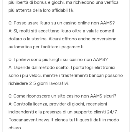
più libertà di bonus e giochi, ma richiedono una verifica
più attenta della loro affidabilità.
Q: Posso usare l’euro su un casino online non AAMS?
A: Sì, molti siti accettano l’euro oltre a valute come il
dollaro o la sterlina. Alcuni offrono anche conversione
automatica per facilitare i pagamenti.
Q: I prelievi sono più lunghi sui casino non AAMS?
A: Dipende dal metodo scelto. I portafogli elettronici
sono i più veloci, mentre i trasferimenti bancari possono
richiedere 2‑5 giorni lavorativi.
Q: Come riconoscere un sito casino non AAMS sicuri?
A: Controlla licenza, provider di giochi, recensioni
indipendenti e la presenza di un supporto clienti 24/7.
Toscanaeventinews.It elenca tutti questi dati in modo
chiaro.