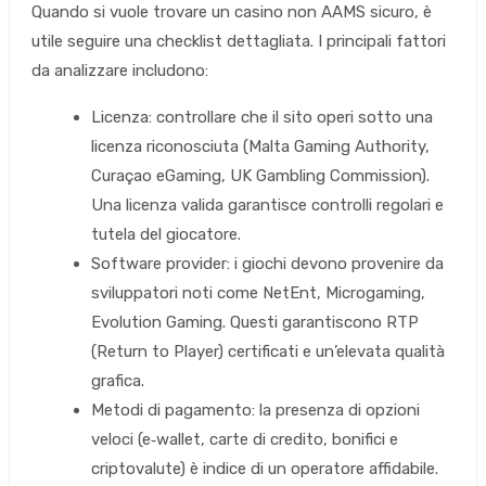
Quando si vuole trovare un casino non AAMS sicuro, è
utile seguire una checklist dettagliata. I principali fattori
da analizzare includono:
Licenza: controllare che il sito operi sotto una
licenza riconosciuta (Malta Gaming Authority,
Curaçao eGaming, UK Gambling Commission).
Una licenza valida garantisce controlli regolari e
tutela del giocatore.
Software provider: i giochi devono provenire da
sviluppatori noti come NetEnt, Microgaming,
Evolution Gaming. Questi garantiscono RTP
(Return to Player) certificati e un’elevata qualità
grafica.
Metodi di pagamento: la presenza di opzioni
veloci (e‑wallet, carte di credito, bonifici e
criptovalute) è indice di un operatore affidabile.