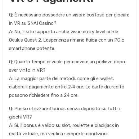
Q: È necessario possedere un visore costoso per giocare
in VR su SNAI Casino?
A: No, il sito supporta anche visori entry‑level come
Oculus Quest 2. L’esperienza rimane fluida con un PC o
smartphone potente.
Q: Quanto tempo ci vuole per ricevere un prelievo dopo
aver vinto in VR?
A: La maggior parte dei metodi, come gli e‑wallet,
elabora il pagamento entro 2‑4 ore. Le carte di credito
possono richiedere fino a 24 ore.
Q: Posso utilizzare il bonus senza deposito su tutti i
giochi VR?
A: Sì, il bonus è valido su slot, roulette e blackjack in
realtà virtuale, ma verifica sempre le condizioni