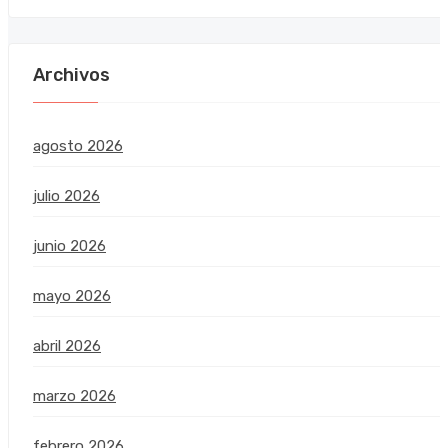
Archivos
agosto 2026
julio 2026
junio 2026
mayo 2026
abril 2026
marzo 2026
febrero 2026