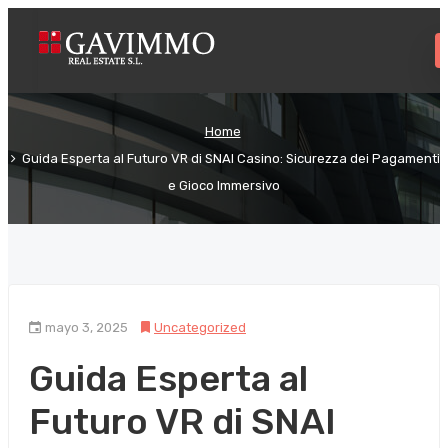
Home
Guida Esperta al Futuro VR di SNAI Casino: Sicurezza dei Pagamenti
e Gioco Immersivo
mayo 3, 2025
Uncategorized
Guida Esperta al
Futuro VR di SNAI