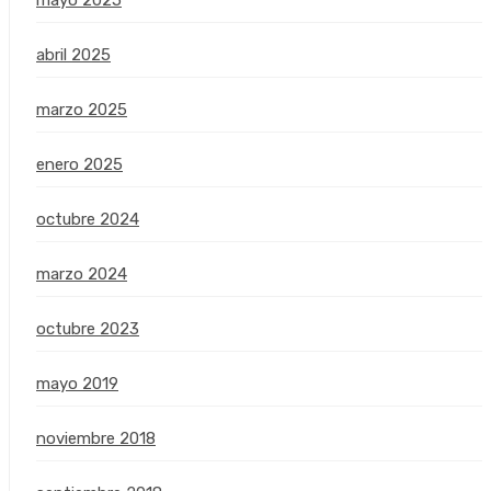
mayo 2025
abril 2025
marzo 2025
enero 2025
octubre 2024
marzo 2024
octubre 2023
mayo 2019
noviembre 2018