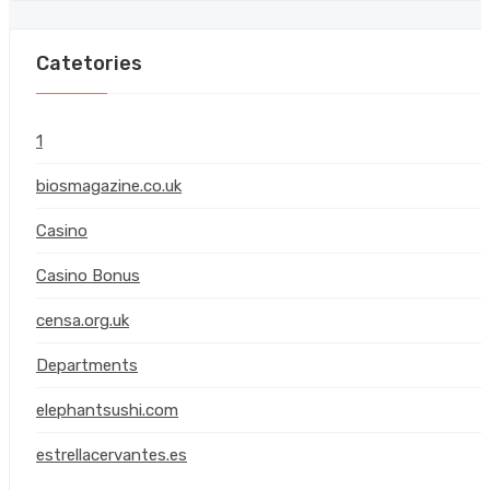
Catetories
1
biosmagazine.co.uk
Casino
(
Casino Bonus
censa.org.uk
Departments
elephantsushi.com
estrellacervantes.es