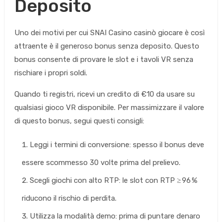
Deposito
Uno dei motivi per cui SNAI Casino casinò giocare è così
attraente è il generoso bonus senza deposito. Questo
bonus consente di provare le slot e i tavoli VR senza
rischiare i propri soldi.
Quando ti registri, ricevi un credito di €10 da usare su
qualsiasi gioco VR disponibile. Per massimizzare il valore
di questo bonus, segui questi consigli:
Leggi i termini di conversione: spesso il bonus deve
essere scommesso 30 volte prima del prelievo.
Scegli giochi con alto RTP: le slot con RTP ≥ 96 %
riducono il rischio di perdita.
Utilizza la modalità demo: prima di puntare denaro