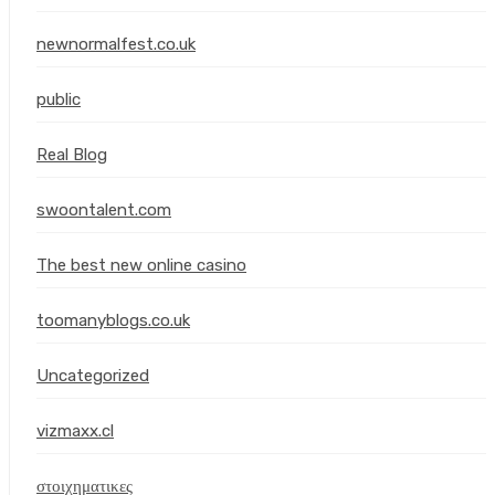
newnormalfest.co.uk
public
Real Blog
swoontalent.com
The best new online casino
toomanyblogs.co.uk
Uncategorized
vizmaxx.cl
στοιχηματικες