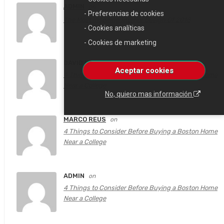
ADMIN
on
- Preferencias de cookies
The Most Inspiring Interior Design Of 2018
- Cookies analíticas
- Cookies de marketing
DAVID NEGUA
on
Aceptar cookies
4 Things to Consider Before Buying a Boston Home
Near a College
No, quiero mas información
MARCO REUS
on
4 Things to Consider Before Buying a Boston Home
Near a College
ADMIN
on
4 Things to Consider Before Buying a Boston Home
Near a College