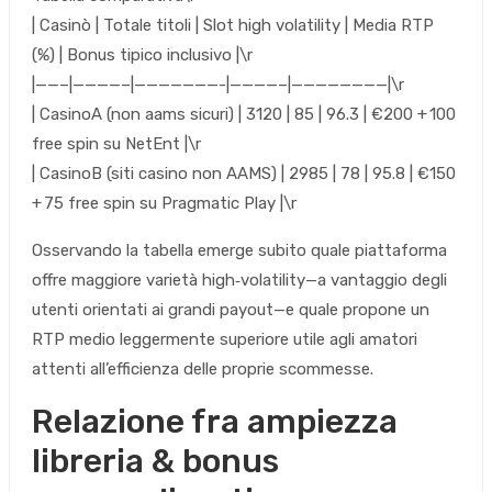
| Casinò | Totale titoli | Slot high volatility | Media RTP
(%) | Bonus tipico inclusivo |\r
|——–|————–|———————-|————–|————————|\r
| CasinoA (non aams sicuri) | 3120 | 85 | 96.​3 | €200 + 100
free spin su NetEnt |\r
| CasinoB (siti casino non AAMS) | 2985 | 78 | 95.​8 | €150
+ 75 free spin su Pragmatic Play |\r
Osservando la tabella emerge subito quale piattaforma
offre maggiore varietà high‑volatility—a vantaggio degli
utenti orientati ai grandi payout—e quale propone un
RTP medio leggermente superiore utile agli amatori
attenti all’efficienza delle proprie scommesse.
Relazione fra ampiezza
libreria & bonus