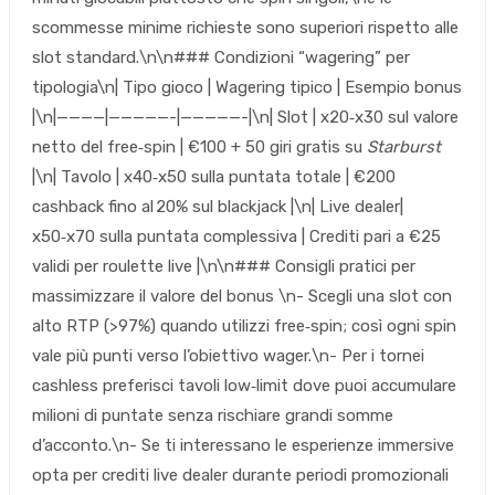
scommesse minime richieste sono superiori rispetto alle
slot standard.\n\n### Condizioni “wagering” per
tipologia\n| Tipo gioco | Wagering tipico | Esempio bonus
|\n|————|—————-|—————-|\n| Slot | x20‑x30 sul valore
netto del free‑spin | €100 + 50 giri gratis su
Starburst
|\n| Tavolo | x40‑x50 sulla puntata totale | €200
cashback fino al 20% sul blackjack |\n| Live dealer|
x50‑x70 sulla puntata complessiva | Crediti pari a €25
validi per roulette live |\n\n### Consigli pratici per
massimizzare il valore del bonus \n- Scegli una slot con
alto RTP (>97%) quando utilizzi free‑spin; così ogni spin
vale più punti verso l’obiettivo wager.\n- Per i tornei
cashless preferisci tavoli low‑limit dove puoi accumulare
milioni di puntate senza rischiare grandi somme
d’acconto.\n- Se ti interessano le esperienze immersive
opta per crediti live dealer durante periodi promozionali