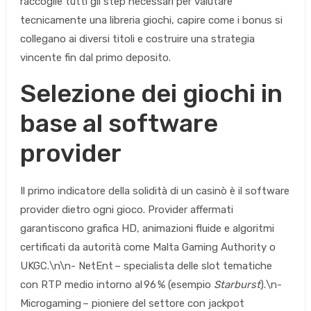
raccoglie tutti gli step necessari per valutare
tecnicamente una libreria giochi, capire come i bonus si
collegano ai diversi titoli e costruire una strategia
vincente fin dal primo deposito.
Selezione dei giochi in
base al software
provider
Il primo indicatore della solidità di un casinò è il software
provider dietro ogni gioco. Provider affermati
garantiscono grafica HD, animazioni fluide e algoritmi
certificati da autorità come Malta Gaming Authority o
UKGC.\n\n- NetEnt – specialista delle slot tematiche
con RTP medio intorno al 96 % (esempio
Starburst
).\n-
Microgaming – pioniere del settore con jackpot