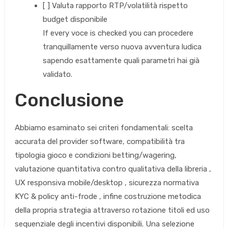
[ ] Valuta rapporto RTP/volatilità rispetto
budget disponibile
If every voce is checked you can procedere
tranquillamente verso nuova avventura ludica
sapendo esattamente quali parametri hai già
validato.
Conclusione
Abbiamo esaminato sei criteri fondamentali: scelta
accurata del provider software, compatibilità tra
tipologia gioco e condizioni betting/wagering,
valutazione quantitativa contro qualitativa della libreria ,
UX responsiva mobile/desktop , sicurezza normativa
KYC & policy anti-frode , infine costruzione metodica
della propria strategia attraverso rotazione titoli ed uso
sequenziale degli incentivi disponibili. Una selezione