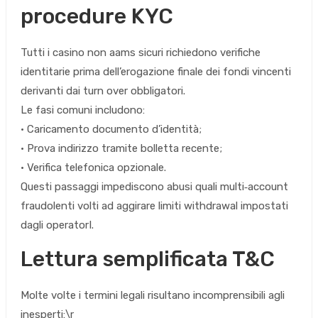
procedure KYC
Tutti i casino non aams sicuri richiedono verifiche
identitarie prima dell’erogazione finale dei fondi vincenti
derivanti dai turn over obbligatori.
Le fasi comuni includono:
• Caricamento documento d’identità;
• Prova indirizzo tramite bolletta recente;
• Verifica telefonica opzionale.
Questi passaggi impediscono abusi quali multi‑account
fraudolenti volti ad aggirare limiti withdrawal impostati
dagli operatorI.
Lettura semplificata T&C
Molte volte i termini legali risultano incomprensibili agli
inesperti:\r