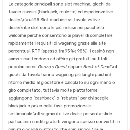
Le categorie principali sono slot machine, giochi da
tavolo classici (blackjack, roulette) ed esperienze live
dealer.\n\n### Slot machine vs tavolo vs live
dealer\nLe slot sono le più incluse nei pacchetti
welcome perché consentono ai player di completare
rapidamente i requisiti di wagering grazie alle alte
percentuali RTP (spesso tra 95 % e 98 %). I casinò non
aams sicuri tendono ad offrire giri gratuiti su titoli
popolari come
Gonzo’s Quest
oppure
Book of Dead
.\nI
giochi da tavolo hanno wagering più lunghi poiché il
ritorno medio al giocatore è calcolato su ogni mano o
giro completato; tuttavia molte piattaforme
aggiungono “cashback” o “rebates” per chi sceglie
blackjack o poker nella fase promozionale
settimanale.\nIl segmento live dealer presenta sfide
particolari: i crediti gratuiti vengono spesso convertiti in
minuti giocabili piuttosto che spin singoli,\ne le