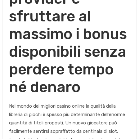
sfruttare al
massimo i bonus
disponibili senza
perdere tempo
né denaro
Nel mondo dei migliori casino online la qualità della
libreria di giochi è spesso più determinante dell’enorme
quantità di titoli proposti. Un nuovo giocatore può
facilmente sentirsi sopraffatto da centinaia di slot,