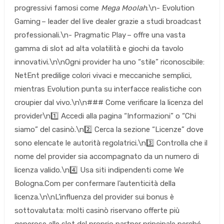
progressivi famosi come
Mega Moolah
.\n- Evolution
Gaming – leader del live dealer grazie a studi broadcast
professionali.\n- Pragmatic Play – offre una vasta
gamma di slot ad alta volatilità e giochi da tavolo
innovativi.\n\nOgni provider ha uno “stile” riconoscibile:
NetEnt predilige colori vivaci e meccaniche semplici,
mientras Evolution punta su interfacce realistiche con
croupier dal vivo.\n\n### Come verificare la licenza del
provider\n1️⃣ Accedi alla pagina “Informazioni” o “Chi
siamo” del casinò.\n2️⃣ Cerca la sezione “Licenze” dove
sono elencate le autorità regolatrici.\n3️⃣ Controlla che il
nome del provider sia accompagnato da un numero di
licenza valido.\n4️⃣ Usa siti indipendenti come We
Bologna.Com per confermare l’autenticità della
licenza.\n\nL’influenza del provider sui bonus è
sottovalutata: molti casinò riservano offerte più