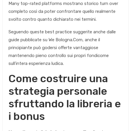
Many top-rated platforms mostrano storico turn over
completo così da poter confrontare quello realmente
svolto contro quanto dichiarato nei termini.
Seguendo queste best practice suggerite anche dalle
guide pubblicate su We Bologna.Com, anche il
principiante può godersi offerte vantaggiose
mantenendo pieno controllo sui propri fondicome
sull’intera esperienza ludica.
Come costruire una
strategia personale
sfruttando la libreria e
i bonus