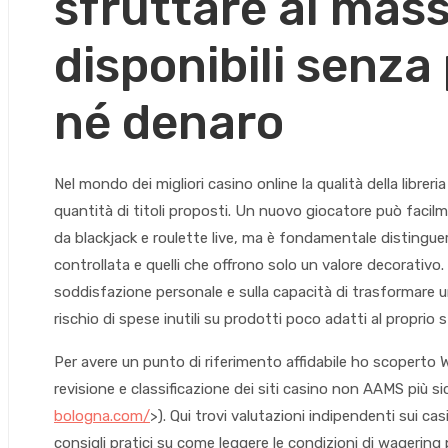
sfruttare al mas
disponibili senz
né denaro
Nel mondo dei migliori casino online la qualità della librer
quantità di titoli proposti. Un nuovo giocatore può facilme
da blackjack e roulette live, ma è fondamentale distinguere
controllata e quelli che offrono solo un valore decorativo
soddisfazione personale e sulla capacità di trasformare un
rischio di spese inutili su prodotti poco adatti al proprio st
Per avere un punto di riferimento affidabile ho scoperto W
revisione e classificazione dei siti casino non AAMS più sic
bologna.com/
>). Qui trovi valutazioni indipendenti sui c
consigli pratici su come leggere le condizioni di wagering