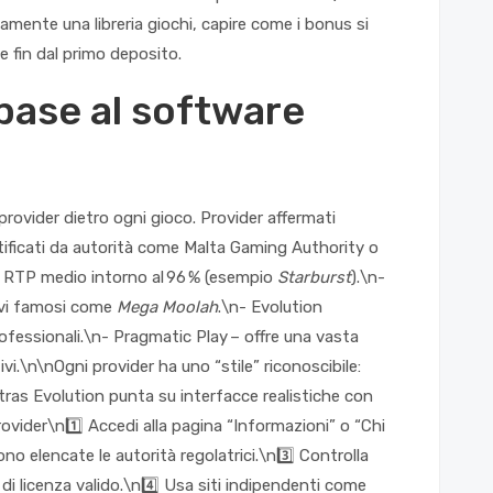
camente una libreria giochi, capire come i bonus si
te fin dal primo deposito.
 base al software
e provider dietro ogni gioco. Provider affermati
rtificati da autorità come Malta Gaming Authority o
n RTP medio intorno al 96 % (esempio
Starburst
).\n-
ivi famosi come
Mega Moolah
.\n- Evolution
rofessionali.\n- Pragmatic Play – offre una vasta
vi.\n\nOgni provider ha uno “stile” riconoscibile:
tras Evolution punta su interfacce realistiche con
rovider\n1️⃣ Accedi alla pagina “Informazioni” o “Chi
no elencate le autorità regolatrici.\n3️⃣ Controlla
i licenza valido.\n4️⃣ Usa siti indipendenti come