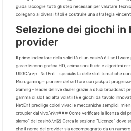
guida raccoglie tutti gli step necessari per valutare tecni
collegano ai diversi titoli e costruire una strategia vincen
Selezione dei giochi in
provider
Il primo indicatore della solidità di un casinò è il softwar
garantiscono grafica HD, animazioni fluide e algoritmi ce
UKGC.\n\n- NetEnt – specialista delle slot tematiche co
Microgaming – pioniere del settore con jackpot progress
Gaming – leader del live dealer grazie a studi broadcast p
gamma di slot ad alta volatilità e giochi da tavolo innovati
NetEnt predilige colori vivaci e meccaniche semplici, mien
croupier dal vivo.\n\n### Come verificare la licenza del p
siamo” del casinò.\n2️⃣ Cerca la sezione “Licenze” dove so
che il nome del provider sia accompagnato da un numero d