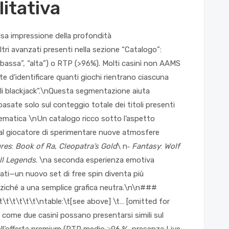
litativa
alsa impressione della profondità
ltri avanzati presenti nella sezione “Catalogo”:
(“bassa”, “alta”) o RTP (>96%). Molti casinì non AAMS
 d’identificare quanti giochi rientrano ciascuna
oli blackjack”.\nQuesta segmentazione aiuta
basate solo sul conteggio totale dei titoli presenti
tematica \nUn catalogo ricco sotto l’aspetto
al giocatore di sperimentare nuove atmosfere
res
:
Book of Ra
,
Cleopatra’s Gold
\ n‑
Fantasy
:
Wolf
ll Legends
. \na seconda esperienza emotiva
ati—un nuovo set di free spin diventa più
ziché a una semplice grafica neutra.\n\n###
t\t\t\t\t\t\ntable:\t[see above] \t… [omitted for
 come due casinì possano presentarsi simili sul