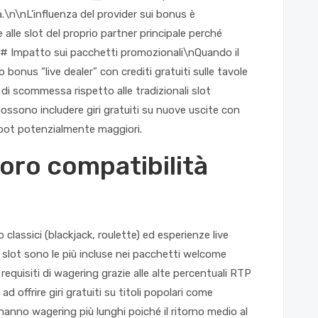
.\n\nL’influenza del provider sui bonus è
alle slot del proprio partner principale perché
## Impatto sui pacchetti promozionali\nQuando il
onus “live dealer” con crediti gratuiti sulle tavole
di scommessa rispetto alle tradizionali slot
possono includere giri gratuiti su nuove uscite con
kpot potenzialmente maggiori.
 loro compatibilità
 classici (blackjack, roulette) ed esperienze live
 slot sono le più incluse nei pacchetti welcome
equisiti di wagering grazie alle alte percentuali RTP
d offrire giri gratuiti su titoli popolari come
 hanno wagering più lunghi poiché il ritorno medio al