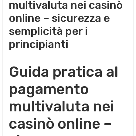
multivaluta nei casinò
online – sicurezza e
semplicità per i
principianti
Guida pratica al
pagamento
multivaluta nei
casinò online –