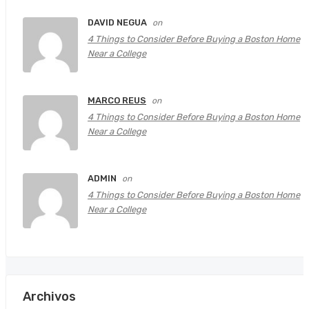
DAVID NEGUA
on
4 Things to Consider Before Buying a Boston Home
Near a College
MARCO REUS
on
4 Things to Consider Before Buying a Boston Home
Near a College
ADMIN
on
4 Things to Consider Before Buying a Boston Home
Near a College
Archivos