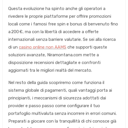
Questa evoluzione ha spinto anche gli operatori a
rivedere le proprie piattaforme per offrire promozioni
locali come i famosi free spin e bonus di benvenuto fino
a 200 €, ma con la libertà di accedere a offerte
internazionali senza barriere valutarie. Se sei alla ricerca
di un
casino online non AAMS
che supporti queste
soluzioni avanzate, Niramontana.com mette a
disposizione recensioni dettagliate e confronti
aggiornati tra le migliori realtà del mercato.
Nel resto della guida scopriremo come funziona il
sistema globale di pagamenti, quali vantaggi porta ai
principianti, i meccanismi di sicurezza adottati dai
provider e passo passo come configurare il tuo
portafoglio multivaluta senza incorrere in errori comuni.
Preparati a giocare con la tranquillità di chi conosce già