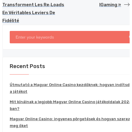
Transforment Les Re‑loads
IGaming »
En Véritables Leviers De
Fidélité
Recent Posts
Útmutató a Magyar Online Casino kezdőknek: hogyan indítsd e
a játékot
Mit kínálnak a legjobb Magyar Online Casino játékoldalak 2026
ban?
Magyar Online Casino: ingyenes pörgetések és hogyan szerez
meg őket