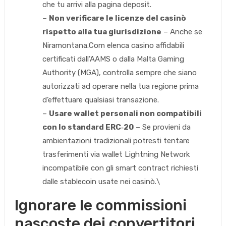
che tu arrivi alla pagina deposit.
–
Non verificare le licenze del casinò
rispetto alla tua giurisdizione
– Anche se
Niramontana.Com elenca casino affidabili
certificati dall’AAMS o dalla Malta Gaming
Authority (MGA), controlla sempre che siano
autorizzati ad operare nella tua regione prima
d’effettuare qualsiasi transazione.
–
Usare wallet personali non compatibili
con lo standard ERC‑20
– Se provieni da
ambientazioni tradizionali potresti tentare
trasferimenti via wallet Lightning Network
incompatibile con gli smart contract richiesti
dalle stablecoin usate nei casinò.\
Ignorare le commissioni
nascoste dei convertitori