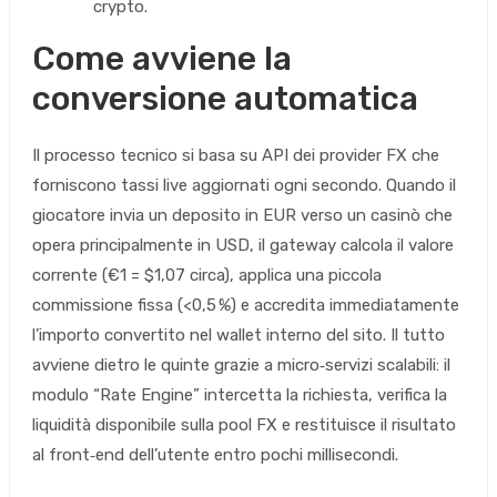
crypto.
Come avviene la
conversione automatica
Il processo tecnico si basa su API dei provider FX che
forniscono tassi live aggiornati ogni secondo. Quando il
giocatore invia un deposito in EUR verso un casinò che
opera principalmente in USD, il gateway calcola il valore
corrente (€1 = $1,07 circa), applica una piccola
commissione fissa (<0,5 %) e accredita immediatamente
l’importo convertito nel wallet interno del sito. Il tutto
avviene dietro le quinte grazie a micro‑servizi scalabili: il
modulo “Rate Engine” intercetta la richiesta, verifica la
liquidità disponibile sulla pool FX e restituisce il risultato
al front‑end dell’utente entro pochi millisecondi.