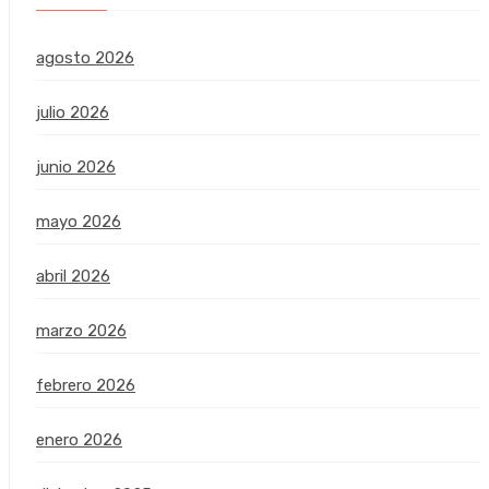
agosto 2026
julio 2026
junio 2026
mayo 2026
abril 2026
marzo 2026
febrero 2026
enero 2026