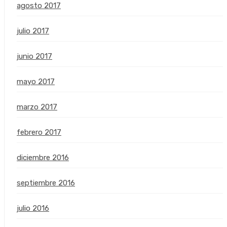
agosto 2017
julio 2017
junio 2017
mayo 2017
marzo 2017
febrero 2017
diciembre 2016
septiembre 2016
julio 2016