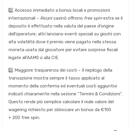
2️⃣ Accesso immediato a bonus locali e promozioni
internazionali – Alcuni casinò offrono
free spin
extra se il
deposito è effettuato nella valuta del paese d’origine
dell’operatore; altri lanciano eventi speciali su giochi con
alta volatilità dove il premio viene pagato nella stessa
moneta usata dal giocatore per evitare sorprese fiscali
legate all’AAMS o alla CIE.
3️⃣ Maggiore trasparenza dei costi – Il riepilogo della
transazione mostra sempre il tasso applicato al
momento della conferma ed eventuali costi aggiuntivi
indicati chiaramente nella sezione “Termini & Condizioni”.
Questo rende più semplice calcolare il reale valore del
wagering richiesto per sbloccare un bonus da €100
+ 200 free spin.