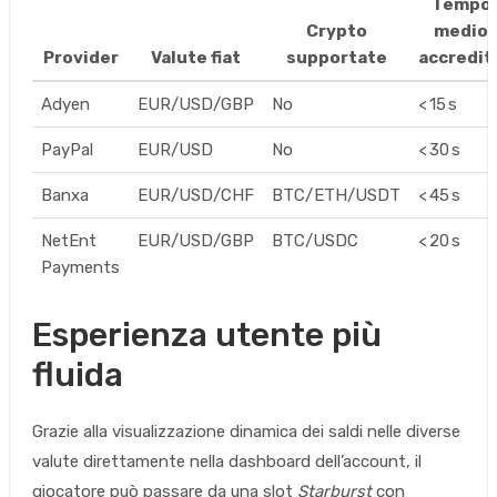
Tempo
Crypto
medio
Provider
Valute fiat
supportate
accredit
Adyen
EUR/USD/GBP
No
< 15 s
PayPal
EUR/USD
No
< 30 s
Banxa
EUR/USD/CHF
BTC/ETH/USDT
< 45 s
NetEnt
EUR/USD/GBP
BTC/USDC
< 20 s
Payments
Esperienza utente più
fluida
Grazie alla visualizzazione dinamica dei saldi nelle diverse
valute direttamente nella dashboard dell’account, il
giocatore può passare da una slot
Starburst
con