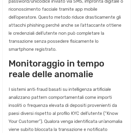
password/unicodice inviato via SMS, impronta digitale o
riconoscimento facciale tramite app mobile
dell’operatore. Questo metodo riduce drasticamente gli
attacchi phishing perché anche se l’attaccante ottiene
le credenziali dell’utente non può completare la
transazione senza possedere fisicamente lo
smartphone registrato.
Monitoraggio in tempo
reale delle anomalie
I sistemi anti‑fraud basati su intelligenza artificiale
analizzano pattern comportamentali come importi
insoliti o frequenza elevata di depositi provenienti da
paesi diversi rispetto al profilo KYC dell’utente (“Know
Your Customer”). Qualora venga identificata un’anomalia
viene subito bloccata la transazione e notificato