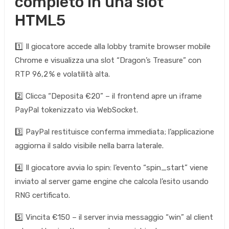
completo in una slot
HTML5
1️⃣ Il giocatore accede alla lobby tramite browser mobile
Chrome e visualizza una slot “Dragon’s Treasure” con
RTP 96,2 % e volatilità alta.
2️⃣ Clicca “Deposita €20” – il frontend apre un iframe
PayPal tokenizzato via WebSocket.
3️⃣ PayPal restituisce conferma immediata; l’applicazione
aggiorna il saldo visibile nella barra laterale.
4️⃣ Il giocatore avvia lo spin: l’evento “spin_start” viene
inviato al server game engine che calcola l’esito usando
RNG certificato.
5️⃣ Vincita €150 – il server invia messaggio “win” al client