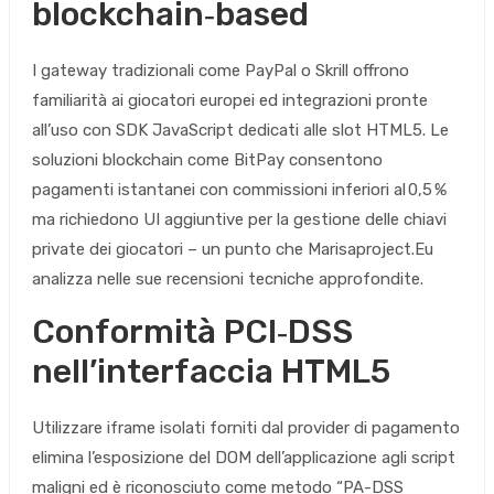
blockchain‑based
I gateway tradizionali come PayPal o Skrill offrono
familiarità ai giocatori europei ed integrazioni pronte
all’uso con SDK JavaScript dedicati alle slot HTML5. Le
soluzioni blockchain come BitPay consentono
pagamenti istantanei con commissioni inferiori al 0,5 %
ma richiedono UI aggiuntive per la gestione delle chiavi
private dei giocatori – un punto che Marisaproject.Eu
analizza nelle sue recensioni tecniche approfondite.
Conformità PCI‑DSS
nell’interfaccia HTML5
Utilizzare iframe isolati forniti dal provider di pagamento
elimina l’esposizione del DOM dell’applicazione agli script
maligni ed è riconosciuto come metodo “PA-DSS