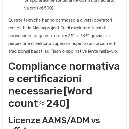
temporaneamente durante operazioni ad alto
valore (<€500).
Queste tecniche hanno permesso a diversi operatori
recensiti da Marisaproject.Eu di migliorare tassi di
conversione pagamento dal 62 % al 78 % grazie alla
percezione di velocità superiore rispetto ai concorrenti
tradizionali basati su Flash o app native lente nell’avvio.
Compliance normativa
e certificazioni
necessarie [Word
count ≈ 240]
Licenze AAMS/ADM vs