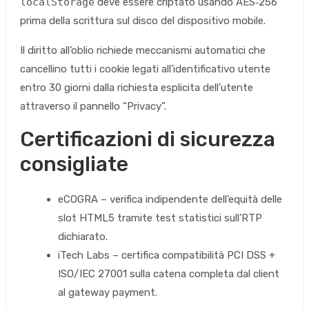
localStorage
deve essere criptato usando AES‑256
prima della scrittura sul disco del dispositivo mobile.
Il diritto all’oblio richiede meccanismi automatici che
cancellino tutti i cookie legati all’identificativo utente
entro 30 giorni dalla richiesta esplicita dell’utente
attraverso il pannello “Privacy”.
Certificazioni di sicurezza
consigliate
eCOGRA – verifica indipendente dell’equità delle
slot HTML5 tramite test statistici sull’RTP
dichiarato.
iTech Labs – certifica compatibilità PCI DSS +
ISO/IEC 27001 sulla catena completa dal client
al gateway payment.