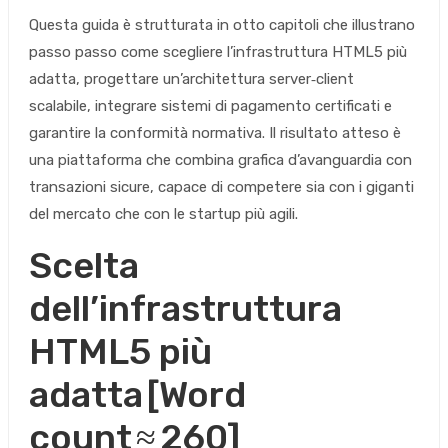
Questa guida è strutturata in otto capitoli che illustrano
passo passo come scegliere l’infrastruttura HTML5 più
adatta, progettare un’architettura server‑client
scalabile, integrare sistemi di pagamento certificati e
garantire la conformità normativa. Il risultato atteso è
una piattaforma che combina grafica d’avanguardia con
transazioni sicure, capace di competere sia con i giganti
del mercato che con le startup più agili.
Scelta
dell’infrastruttura
HTML5 più
adatta [Word
count ≈ 260]