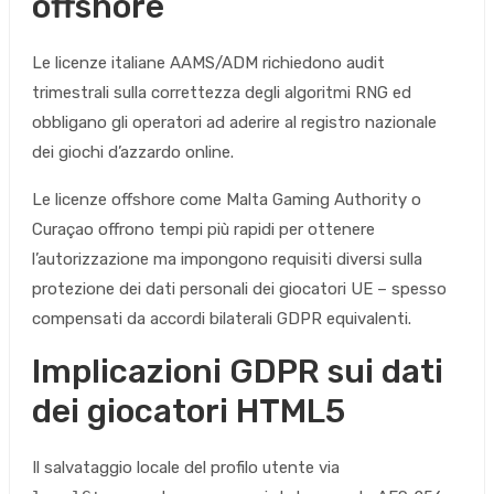
offshore
Le licenze italiane AAMS/ADM richiedono audit
trimestrali sulla correttezza degli algoritmi RNG ed
obbligano gli operatori ad aderire al registro nazionale
dei giochi d’azzardo online.
Le licenze offshore come Malta Gaming Authority o
Curaçao offrono tempi più rapidi per ottenere
l’autorizzazione ma impongono requisiti diversi sulla
protezione dei dati personali dei giocatori UE – spesso
compensati da accordi bilaterali GDPR equivalenti.
Implicazioni GDPR sui dati
dei giocatori HTML5
Il salvataggio locale del profilo utente via