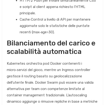
HTTP/2 Push per inviare simultaneamente CSS
e script al client appena richiesto l’HTML
principale.
Cache‑Control a livello di API per mantenere
aggiornate solo le statistiche delle puntate
recenti (max‑age=30).
Bilanciamento del carico e
scalabilità automatica
Kubernetes orchestra pod Docker contenenti i
micro‑servizi del gioco, mentre un Ingress controller
gestisce il routing basato su geolocalizzazione
dell’utente finale. Docker Swarm può essere una valida
alternativa per team con competenze limitate al
container management tradizionale. L’autoscaling
dinamico aggiunge o rimuove repliche in base a metriche