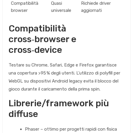
Compatibilità
Quasi
Richiede driver
browser
universale
aggiornati
Compatibilità
cross‑browser e
cross‑device
Testare su Chrome, Safari, Edge e Firefox garantisce
una copertura >95 % degli utenti. L’utilizzo di polyfill per
WebGL su dispositivi Android legacy evita il blocco del
gioco durante il caricamento della prima spin.
Librerie/framework più
diffuse
Phaser – ottimo per progetti rapidi con fisica