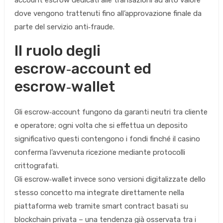
account escrow dedicati alle transazioni ad alto valore
dove vengono trattenuti fino all’approvazione finale da
parte del servizio anti‑fraude.
Il ruolo degli
escrow‑account ed
escrow‑wallet
Gli escrow‑account fungono da garanti neutri tra cliente
e operatore; ogni volta che si effettua un deposito
significativo questi contengono i fondi finché il casino
conferma l’avvenuta ricezione mediante protocolli
crittografati.
Gli escrow‑wallet invece sono versioni digitalizzate dello
stesso concetto ma integrate direttamente nella
piattaforma web tramite smart contract basati su
blockchain privata – una tendenza già osservata tra i