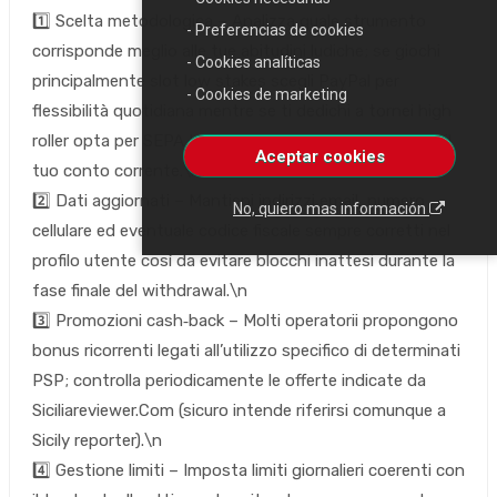
1️⃣ Scelta metodologica – Analizza quale strumento
- Preferencias de cookies
corrisponde meglio alle tue abitudini ludiche; se giochi
- Cookies analíticas
principalmente slot low stakes scegli PayPal per
- Cookies de marketing
flessibilità quotidiana mentre se ti dedichi a tornei high
roller opta per SEPA Instant collegando direttamente il
Aceptar cookies
tuo conto corrente.\n
2️⃣ Dati aggiornati – Mantieni indirizzi email, numero
No, quiero mas información
cellulare ed eventuale codice fiscale sempre corretti nel
profilo utente così da evitare blocchi inattesi durante la
fase finale del withdrawal.\n
3️⃣ Promozioni cash‑back – Molti operatorii propongono
bonus ricorrenti legati all’utilizzo specifico di determinati
PSP; controlla periodicamente le offerte indicate da
Siciliareviewer.Com (sicuro intende riferirsi comunque a
Sicily reporter).\n
4️⃣ Gestione limiti – Imposta limiti giornalieri coerenti con