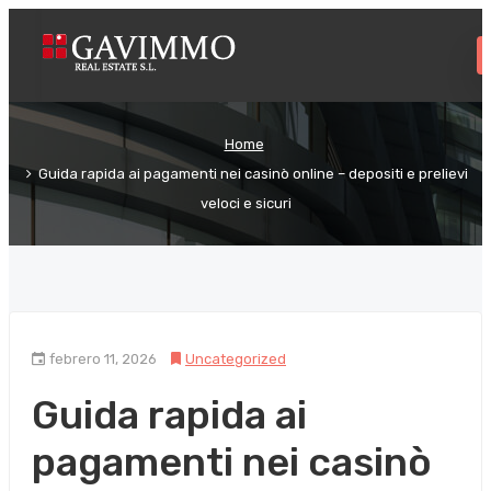
Home
Guida rapida ai pagamenti nei casinò online – depositi e prelievi
veloci e sicuri
febrero 11, 2026
Uncategorized
Guida rapida ai
pagamenti nei casinò