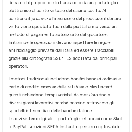
denaro dal proprio conto bancario o da un portafoglio
elettronico al conto virtuale del casino scelto. Al
contrario il
prelievo
è l’inversione del processo: il denaro
vinto viene spostato fuori dalla piattaforma verso un
metodo di pagamento autorizzato dal giocatore.
Entrambe le operazioni devono rispettare le regole
antiriciclaggio previste dall’Italia ed essere tracciabili
grazie alla crittografia SSL/TLS adottata dai principali
operatori.
I metodi tradizionali includono bonifici bancari ordinari e
carte di credito emesse dalle reti Visa o Mastercard;
questi richiedono tempi variabili da mezz’ora fino a
diversi giorni lavorativi perché passino attraverso gli
sportelli intermediari delle banche italiane.
I nuovi sistemi digitali — portafogli elettronici come Skrill
o PayPal, soluzioni SEPA Instant o persino criptovalute