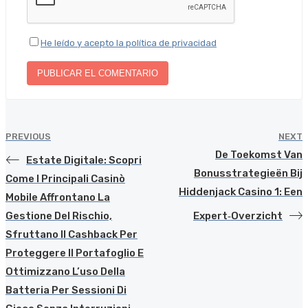
He leído y acepto la política de privacidad
PREVIOUS
NEXT
De Toekomst Van
Estate Digitale: Scopri
Bonusstrategieën Bij
Come I Principali Casinò
Hiddenjack Casino 1: Een
Mobile Affrontano La
Gestione Del Rischio,
Expert‑Overzicht
Sfruttano Il Cashback Per
Proteggere Il Portafoglio E
Ottimizzano L’uso Della
Batteria Per Sessioni Di