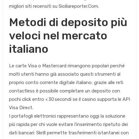
migliori siti recensiti su Siciliareporter.Com.
Metodi di deposito più
veloci nel mercato
italiano
Le carte Visa o Mastercard rimangono popolari perché
molti utenti hanno già associato questi strumenti al
proprio conto corrente digitale italiano; grazie alle reti
contactless è possibile completare un deposito con
pochi click entro < 30 secondi se il casino supporta le API
Visa Direct.
I portafogli elettronici rappresentano oggi la soluzione
più rapida per chi vuole evitare l’inserimento ripetuto dei
dati bancari: Skrill permette trasferimenti istantanei con