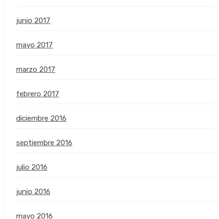
junio 2017
mayo 2017
marzo 2017
febrero 2017
diciembre 2016
septiembre 2016
julio 2016
junio 2016
mayo 2016