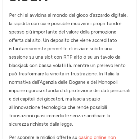
Per chi si avvicina al mondo del gioco d’azzardo digitale,
la rapidità con cui è possibile muovere i propri fondi è
spesso più importante del valore della promozione
offerta dal sito. Un deposito che viene accreditato
istantaneamente permette di iniziare subito una
sessione su una slot con RTP alto o su un tavolo da
blackjack con bassa volatilità, mentre un prelievo lento
può trasformare la vincita in frustrazione. In Italia la
normativa dell’Agenzia delle Dogane e dei Monopoli
impone rigorosi standard di protezione dei dati personali
e dei capitali dei giocatori, ma lascia spazio
all’innovazione tecnologica che rende possibili
transazioni quasi immediate senza sacrificare la
sicurezza richieste dalla legge.
Per scoprire le migliori offerte su
casino online non