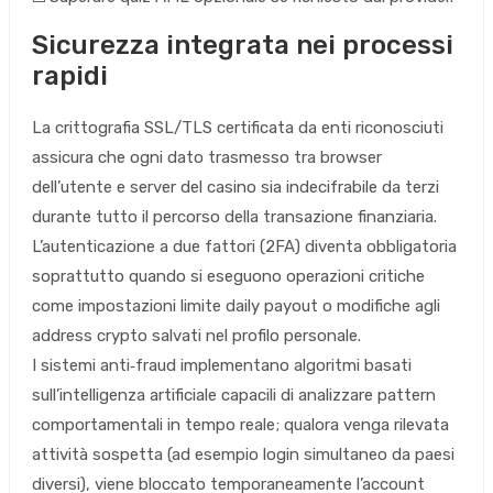
Sicurezza integrata nei processi
rapidi
La crittografia SSL/TLS certificata da enti riconosciuti
assicura che ogni dato trasmesso tra browser
dell’utente e server del casino sia indecifrabile da terzi
durante tutto il percorso della transazione finanziaria.
L’autenticazione a due fattori (2FA) diventa obbligatoria
soprattutto quando si eseguono operazioni critiche
come impostazioni limite daily payout o modifiche agli
address crypto salvati nel profilo personale.
I sistemi anti‑fraud implementano algoritmi basati
sull’intelligenza artificiale capacili di analizzare pattern
comportamentali in tempo reale; qualora venga rilevata
attività sospetta (ad esempio login simultaneo da paesi
diversi), viene bloccato temporaneamente l’account