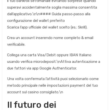
il tuo bankroll settimanale evitando sorprese quando
superavi accidentalmente soglia massima consentita
dall’applicativo.\n\n#### Guida passo‑passo alla
configurazione del wallet preferito
Scarica l’app ufficiale del wallet scelto (es.: Skrill).
Crea un account inserendo nome completo & email
verificabile.
Collega una carta Visa/Debit oppure IBAN Italiano
usando verifica microdeposit.\nAttiva autenticazione a
due fattori via app Google Authenticator.
Una volta confermata l’attività puoi selezionarlo come
metodo principale nelle impostazioni payment del tuo
account sul casino consigliato.\n
Il futuro dei