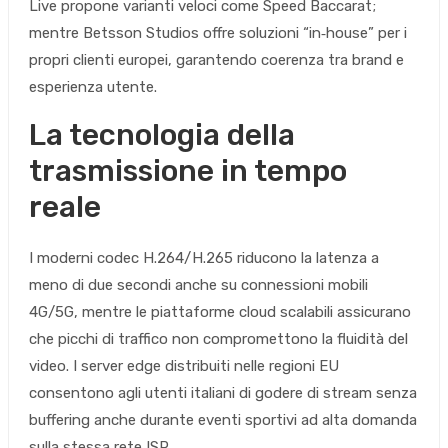
Live propone varianti veloci come Speed Baccarat;
mentre Betsson Studios offre soluzioni “in‑house” per i
propri clienti europei, garantendo coerenza tra brand e
esperienza utente.
La tecnologia della
trasmissione in tempo
reale
I moderni codec H.264/H.265 riducono la latenza a
meno di due secondi anche su connessioni mobili
4G/5G, mentre le piattaforme cloud scalabili assicurano
che picchi di traffico non compromettono la fluidità del
video. I server edge distribuiti nelle regioni EU
consentono agli utenti italiani di godere di stream senza
buffering anche durante eventi sportivi ad alta domanda
sulla stessa rete ISP.