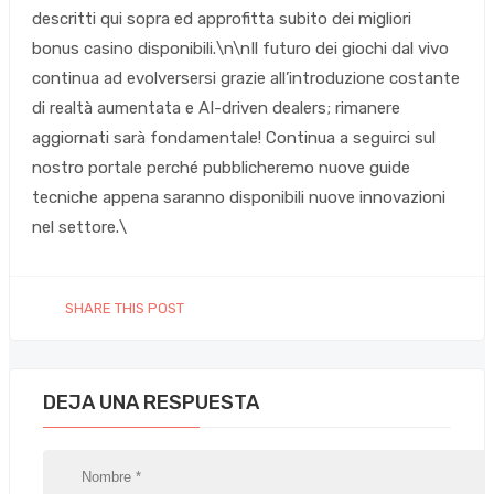
descritti qui sopra ed approfitta subito dei migliori
bonus casino disponibili.\n\nIl futuro dei giochi dal vivo
continua ad evolversersi grazie all’introduzione costante
di realtà aumentata e AI-driven dealers; rimanere
aggiornati sarà fondamentale! Continua a seguirci sul
nostro portale perché pubblicheremo nuove guide
tecniche appena saranno disponibili nuove innovazioni
nel settore.\
SHARE THIS POST
DEJA UNA RESPUESTA