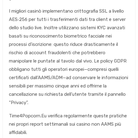
I migliori casinò implementano crittografia SSL a livello
AES‑256 per tutti i trasferimenti dati tra client e server
dello studio live. Inoltre utilizzano sistemi KYC avanzati
basati su riconoscimento biometrico facciale nei
processi d’iscrizione: questo riduce drasticamente il
rischio di account fraudolenti che potrebbero
manipolare le puntate al tavolo dal vivo. Le policy GDPR
obbligano tutti gli operatori europei—compresi quelli
certificati dall’AAMS/ADM—ad conservare le informazioni
sensibili per massimo cinque anni ed offrirne la
cancellazione su richiesta dell’utente tramite il pannello
“Privacy”.
Time4Popcorn.Eu verifica regolarmente queste pratiche
nei propri report settimanali sui casino non AAMS più
affidabili.