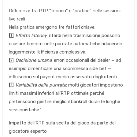
Differenze tra RTP “teorico” e “pratico” nelle sessioni
live reali
Nella pratica emergono tre fattori chiave:
1️⃣
Effetto latency
: ritardi nella trasmissione possono
causare timeout nelle puntate automatiche riducendo
leggermente l’efficienza complessiva.
2️⃣
Decisione umana
: errori occasionali del dealer — ad
esempio dimenticare una scommessa side‑bet —
influiscono sul payout medio osservato dagli utenti.
3️⃣
Variabilità delle puntate
: molti giocatori impostano
limiti massimi inferiori all’RTP ottimale perché
preferiscono gestire meglio il bankroll durante lunghe
sessionistiche.”
Impatto dell’RTP sulla scelta del gioco da parte del
giocatore esperto