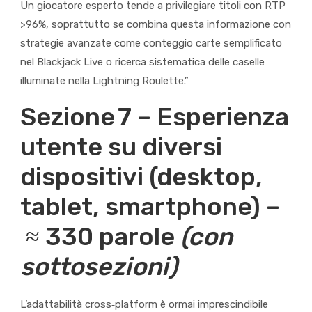
Un giocatore esperto tende a privilegiare titoli con RTP
>96%, soprattutto se combina questa informazione con
strategie avanzate come conteggio carte semplificato
nel Blackjack Live o ricerca sistematica delle caselle
illuminate nella Lightning Roulette.”
Sezione 7 – Esperienza
utente su diversi
dispositivi (desktop,
tablet, smartphone) –
≈ 330 parole
(con
sottosezioni)
L’adattabilità cross‑platform è ormai imprescindibile