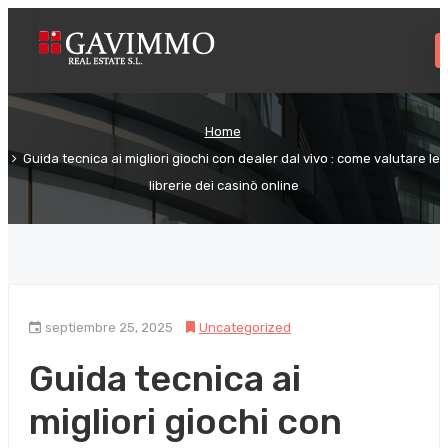
Home
Guida tecnica ai migliori giochi con dealer dal vivo : come valutare le
librerie dei casinò online
septiembre 25, 2025
Uncategorized
Guida tecnica ai
migliori giochi con