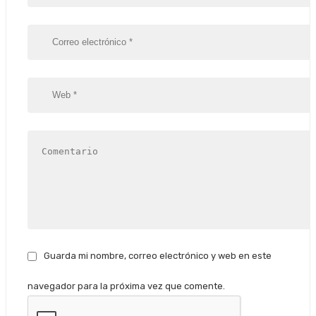
Guarda mi nombre, correo electrónico y web en este
navegador para la próxima vez que comente.