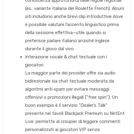
conoscenza approfondita delle regole regionali
(es.: variante italiana del Roulette French). Alcuni
siti includono anche brevi clip introduttive dove
è possibile valutare l’accento linguistico prima
della sessione effettiva—utile quando si
preferisce parlare italiano anziché inglese
durante il gioco dal vivo.
Interazione vocale & chat testuale con i
giocatori
La maggior parte dei provider offre sia audio
bidirezionale sia chat testuale moderata da
algoritmi anti‑spam per evitare messaggi
offensivi o promozioni illegali (“free spin”). Un
buon esempio è il servizio “Dealer’s Talk”
presente nei tavoli Blackjack Premium su NetEnt
Live: permette al croupier di leggere commenti
personalizzati ai giocatori VIP senza