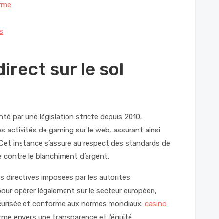
orme
s
direct sur le sol
té par une législation stricte depuis 2010.
es activités de gaming sur le web, assurant ainsi
 Cet instance s’assure au respect des standards de
le contre le blanchiment d’argent.
 directives imposées par les autorités
ur opérer légalement sur le secteur européen,
sécurisée et conforme aux normes mondiaux.
casino
e envers une transparence et l’équité.