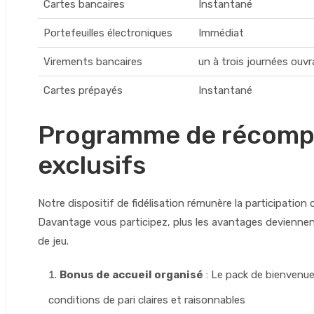
Cartes bancaires
Instantané
Portefeuilles électroniques
Immédiat
Virements bancaires
un à trois journées ouvr
Cartes prépayés
Instantané
Programme de récompe
exclusifs
Notre dispositif de fidélisation rémunère la participation d
Davantage vous participez, plus les avantages devienne
de jeu.
Bonus de accueil organisé
: Le pack de bienvenue
conditions de pari claires et raisonnables