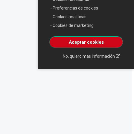
- Preferencias de cookies
- Cookies analíticas
- Cookies de marketing
Aceptar cookies
No, quiero mas información