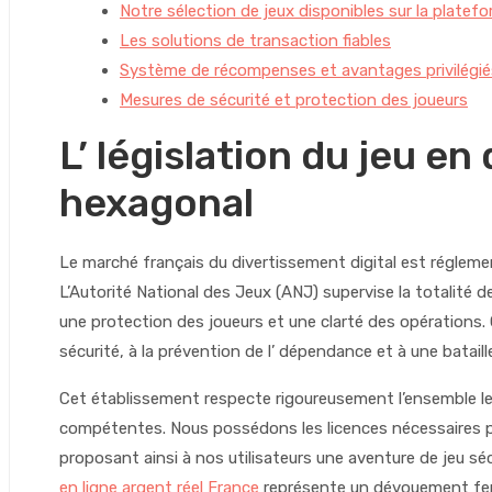
Notre sélection de jeux disponibles sur la platef
Les solutions de transaction fiables
Système de récompenses et avantages privilégié
Mesures de sécurité et protection des joueurs
L’ législation du jeu en 
hexagonal
Le marché français du divertissement digital est réglemen
L’Autorité National des Jeux (ANJ) supervise la totalité d
une protection des joueurs et une clarté des opérations.
sécurité, à la prévention de l’ dépendance et à une batail
Cet établissement respecte rigoureusement l’ensemble les
compétentes. Nous possédons les licences nécessaires po
proposant ainsi à nos utilisateurs une aventure de jeu 
en ligne argent réel France
représente un dévouement ferm