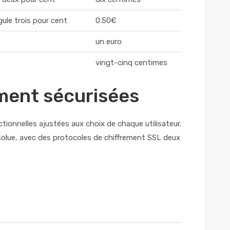
gule trois pour cent
0.50€
un euro
vingt-cinq centimes
ment sécurisées
onnelles ajustées aux choix de chaque utilisateur.
olue, avec des protocoles de chiffrement SSL deux