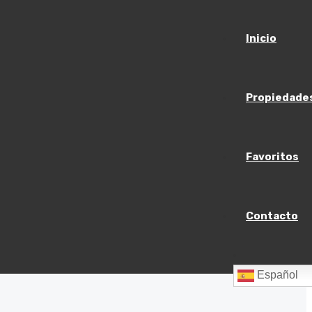
Inicio
ut Savoir
Propiedade
Favoritos
Contacto
Español