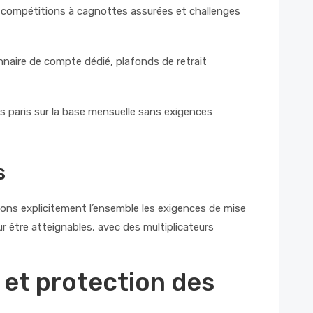
, compétitions à cagnottes assurées et challenges
nnaire de compte dédié, plafonds de retrait
s paris sur la base mensuelle sans exigences
s
hons explicitement l’ensemble les exigences de mise
ur être atteignables, avec des multiplicateurs
 et protection des