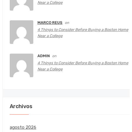
Near a College
MARCO REUS
on
4 Things to Consider Before Buying a Boston Home
Near a College
ADMIN
on
4 Things to Consider Before Buying a Boston Home
Near a College
Archivos
agosto 2026