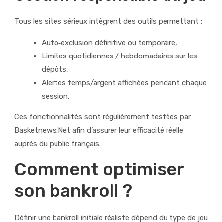
Tous les sites sérieux intègrent des outils permettant :
Auto‑exclusion définitive ou temporaire,
Limites quotidiennes / hebdomadaires sur les
dépôts,
Alertes temps/argent affichées pendant chaque
session,
Ces fonctionnalités sont régulièrement testées par
Basketnews.Net afin d’assurer leur efficacité réelle
auprès du public français.
Comment optimiser
son bankroll ?
Définir une bankroll initiale réaliste dépend du type de jeu