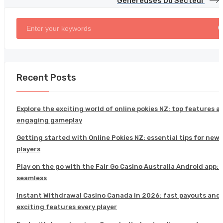
Généreuses Du Secteur
Recent Posts
Explore the exciting world of online pokies NZ: top features a
engaging gameplay
Getting started with Online Pokies NZ: essential tips for new
players
Play on the go with the Fair Go Casino Australia Android app: 
seamless
Instant Withdrawal Casino Canada in 2026: fast payouts and
exciting features every player