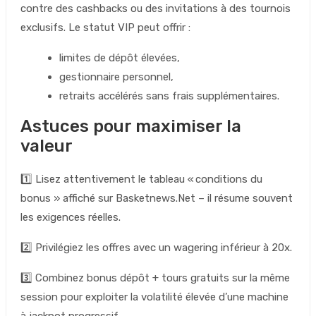
contre des cashbacks ou des invitations à des tournois
exclusifs. Le statut VIP peut offrir :
limites de dépôt élevées,
gestionnaire personnel,
retraits accélérés sans frais supplémentaires.
Astuces pour maximiser la
valeur
1️⃣ Lisez attentivement le tableau « conditions du
bonus » affiché sur Basketnews.Net – il résume souvent
les exigences réelles.
2️⃣ Privilégiez les offres avec un wagering inférieur à 20x.
3️⃣ Combinez bonus dépôt + tours gratuits sur la même
session pour exploiter la volatilité élevée d’une machine
à jackpot progressif.