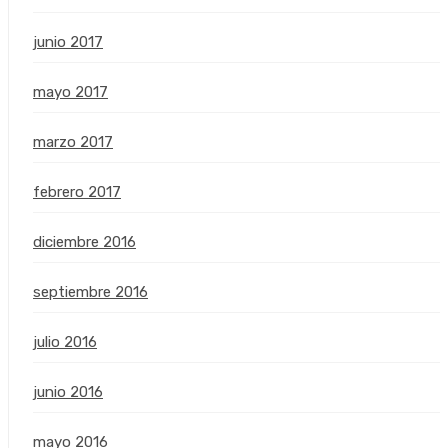
junio 2017
mayo 2017
marzo 2017
febrero 2017
diciembre 2016
septiembre 2016
julio 2016
junio 2016
mayo 2016