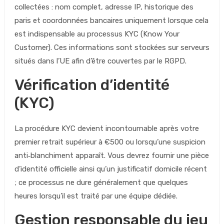
collectées : nom complet, adresse IP, historique des
paris et coordonnées bancaires uniquement lorsque cela
est indispensable au processus KYC (Know Your
Customer). Ces informations sont stockées sur serveurs
situés dans l’UE afin d’être couvertes par le RGPD.
Vérification d’identité
(KYC)
La procédure KYC devient incontournable après votre
premier retrait supérieur à €500 ou lorsqu’une suspicion
anti‑blanchiment apparaît. Vous devrez fournir une pièce
d’identité officielle ainsi qu’un justificatif domicile récent
; ce processus ne dure généralement que quelques
heures lorsqu’il est traité par une équipe dédiée.
Gestion responsable du jeu