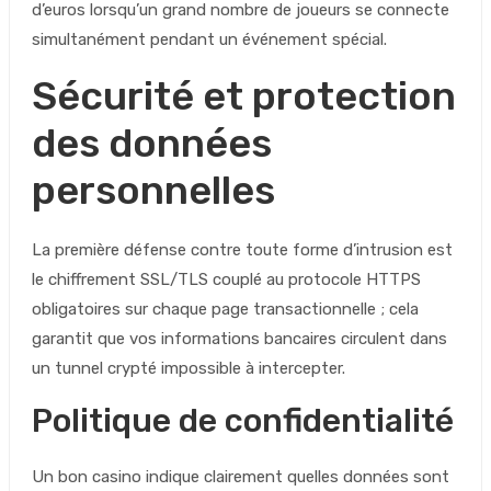
d’euros lorsqu’un grand nombre de joueurs se connecte
simultanément pendant un événement spécial.
Sécurité et protection
des données
personnelles
La première défense contre toute forme d’intrusion est
le chiffrement SSL/TLS couplé au protocole HTTPS
obligatoires sur chaque page transactionnelle ; cela
garantit que vos informations bancaires circulent dans
un tunnel crypté impossible à intercepter.
Politique de confidentialité
Un bon casino indique clairement quelles données sont