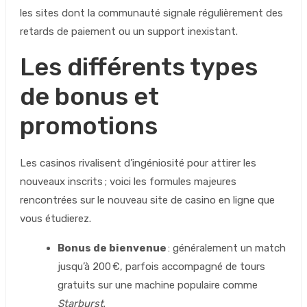
les sites dont la communauté signale régulièrement des
retards de paiement ou un support inexistant.
Les différents types
de bonus et
promotions
Les casinos rivalisent d’ingéniosité pour attirer les
nouveaux inscrits ; voici les formules majeures
rencontrées sur le nouveau site de casino en ligne que
vous étudierez.
Bonus de bienvenue
: généralement un match
jusqu’à 200 €, parfois accompagné de tours
gratuits sur une machine populaire comme
Starburst
.