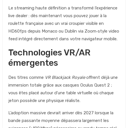
Le streaming haute définition a transformé l’expérience
live dealer : dès maintenant vous pouvez jouer à la
roulette française avec un vrai croupier visible en
HD60fps depuis Monaco ou Dublin via Zoom‑style video
feed intégré directement dans votre navigateur mobile.
Technologies VR/AR
émergentes
Des titres comme
VR Blackjack Royale
offrent déjà une
immersion totale grâce aux casques Oculus Quest 2 ;
vous êtes placé autour d’une table virtuelle où chaque
jeton possède une physique réaliste.
L’adoption massive devrait arriver dès 2027 lorsque la
bande passante moyenne dépassera largement les