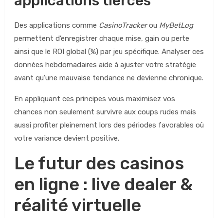
applications tierces
Des applications comme
CasinoTracker
ou
MyBetLog
permettent d’enregistrer chaque mise, gain ou perte
ainsi que le ROI global (%) par jeu spécifique. Analyser ces
données hebdomadaires aide à ajuster votre stratégie
avant qu’une mauvaise tendance ne devienne chronique.
En appliquant ces principes vous maximisez vos
chances non seulement survivre aux coups rudes mais
aussi profiter pleinement lors des périodes favorables où
votre variance devient positive.
Le futur des casinos
en ligne : live dealer &
réalité virtuelle