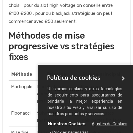
choisi : pour du slot high‑voltage on conseille entre
€100‑€200 ; pour du blackjack stratégique on peut
commencer avec €50 seulement.
Méthodes de mise
progressive vs stratégies
fixes
Méthode
Principe
Risque principal
Política de cookies
Martingale
Doubler la mise
Ruine rapide si
Utilizamos cookies y otras tecnologías
après chaque
séquence longue
de seguimiento para asegurarnos de
perte
brindarle la mejor experiencia en
nuestro sitio web y analizar su uso de
Fibonacci
Suivre la suite
Gains modestes
nuestros productos y servicios.
mathématique
mais pertes limitées
Nuestras Cookies:
Ajustes de Cookies
Mise fixe
Pari constant (%
Variabilité contrôlée
- Cookies necesarias