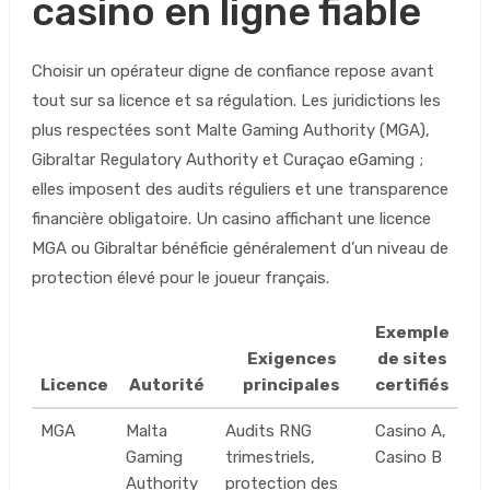
casino en ligne fiable
Choisir un opérateur digne de confiance repose avant
tout sur sa licence et sa régulation. Les juridictions les
plus respectées sont Malte Gaming Authority (MGA),
Gibraltar Regulatory Authority et Curaçao eGaming ;
elles imposent des audits réguliers et une transparence
financière obligatoire. Un casino affichant une licence
MGA ou Gibraltar bénéficie généralement d’un niveau de
protection élevé pour le joueur français.
Exemple
Exigences
de sites
Licence
Autorité
principales
certifiés
MGA
Malta
Audits RNG
Casino A,
Gaming
trimestriels,
Casino B
Authority
protection des