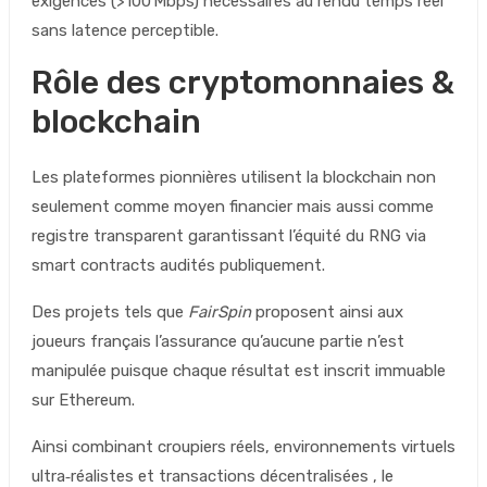
exigences (>100 Mbps) nécessaires au rendu temps réel
sans latence perceptible.
Rôle des cryptomonnaies &
blockchain
Les plateformes pionnières utilisent la blockchain non
seulement comme moyen financier mais aussi comme
registre transparent garantissant l’équité du RNG via
smart contracts audités publiquement.
Des projets tels que
FairSpin
proposent ainsi aux
joueurs français l’assurance qu’aucune partie n’est
manipulée puisque chaque résultat est inscrit immuable
sur Ethereum.
Ainsi combinant croupiers réels, environnements virtuels
ultra‑réalistes et transactions décentralisées , le