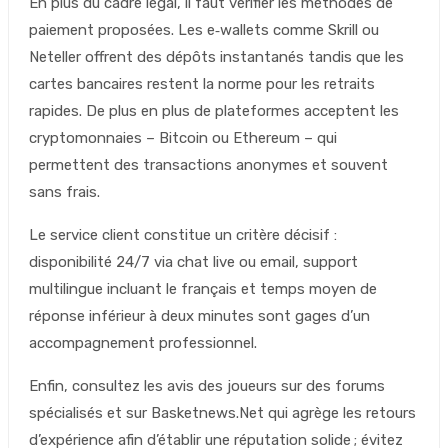
En plus du cadre légal, il faut vérifier les méthodes de
paiement proposées. Les e‑wallets comme Skrill ou
Neteller offrent des dépôts instantanés tandis que les
cartes bancaires restent la norme pour les retraits
rapides. De plus en plus de plateformes acceptent les
cryptomonnaies – Bitcoin ou Ethereum – qui
permettent des transactions anonymes et souvent
sans frais.
Le service client constitue un critère décisif :
disponibilité 24/7 via chat live ou email, support
multilingue incluant le français et temps moyen de
réponse inférieur à deux minutes sont gages d’un
accompagnement professionnel.
Enfin, consultez les avis des joueurs sur des forums
spécialisés et sur Basketnews.Net qui agrège les retours
d’expérience afin d’établir une réputation solide ; évitez