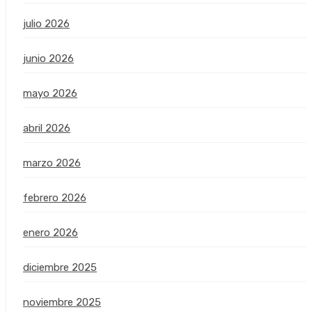
julio 2026
junio 2026
mayo 2026
abril 2026
marzo 2026
febrero 2026
enero 2026
diciembre 2025
noviembre 2025