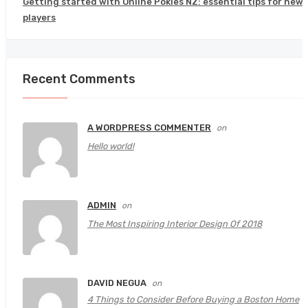
Getting started with Online Pokies NZ: essential tips for new
players
Recent Comments
A WORDPRESS COMMENTER
on
Hello world!
ADMIN
on
The Most Inspiring Interior Design Of 2018
DAVID NEGUA
on
4 Things to Consider Before Buying a Boston Home