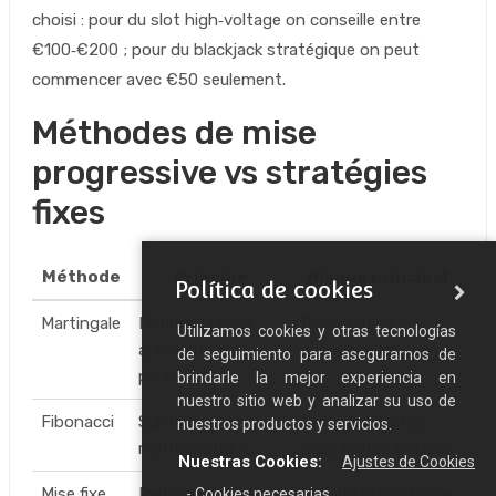
choisi : pour du slot high‑voltage on conseille entre
€100‑€200 ; pour du blackjack stratégique on peut
commencer avec €50 seulement.
Méthodes de mise
progressive vs stratégies
fixes
Méthode
Principe
Risque principal
Política de cookies
Martingale
Doubler la mise
Ruine rapide si
Utilizamos cookies y otras tecnologías
après chaque
séquence longue
de seguimiento para asegurarnos de
perte
brindarle la mejor experiencia en
nuestro sitio web y analizar su uso de
Fibonacci
Suivre la suite
Gains modestes
nuestros productos y servicios.
mathématique
mais pertes limitées
Nuestras Cookies:
Ajustes de Cookies
Mise fixe
Pari constant (%
Variabilité contrôlée
- Cookies necesarias