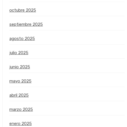
octubre 2025
septiembre 2025
agosto 2025
julio 2025
junio 2025
mayo 2025
abril 2025
marzo 2025
enero 2025