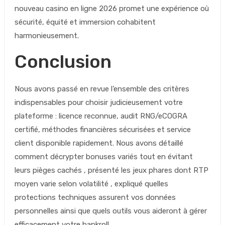
nouveau casino en ligne 2026 promet une expérience où
sécurité, équité et immersion cohabitent
harmonieusement.
Conclusion
Nous avons passé en revue l’ensemble des critères
indispensables pour choisir judicieusement votre
plateforme : licence reconnue, audit RNG/eCOGRA
certifié, méthodes financières sécurisées et service
client disponible rapidement. Nous avons détaillé
comment décrypter bonuses variés tout en évitant
leurs pièges cachés , présenté les jeux phares dont RTP
moyen varie selon volatilité , expliqué quelles
protections techniques assurent vos données
personnelles ainsi que quels outils vous aideront à gérer
efficacement votre bankroll.