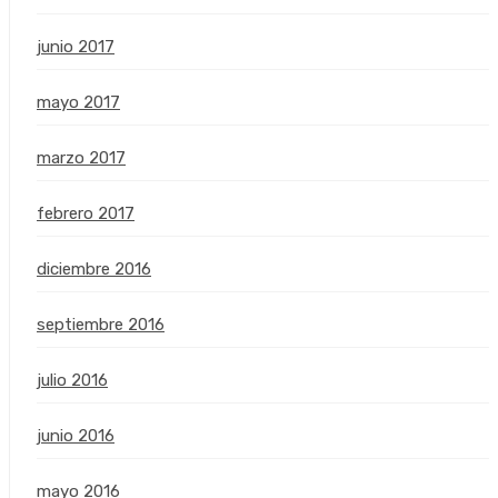
junio 2017
mayo 2017
marzo 2017
febrero 2017
diciembre 2016
septiembre 2016
julio 2016
junio 2016
mayo 2016