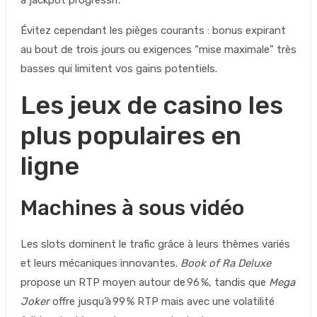
Évitez cependant les pièges courants : bonus expirant
au bout de trois jours ou exigences “mise maximale” très
basses qui limitent vos gains potentiels.
Les jeux de casino les
plus populaires en
ligne
Machines à sous vidéo
Les slots dominent le trafic grâce à leurs thèmes variés
et leurs mécaniques innovantes.
Book of Ra Deluxe
propose un RTP moyen autour de 96 %, tandis que
Mega
Joker
offre jusqu’à 99 % RTP mais avec une volatilité