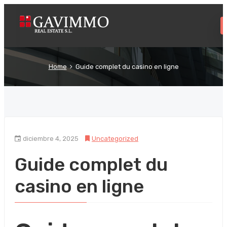
Home
Guide complet du casino en ligne
diciembre 4, 2025
Uncategorized
Guide complet du
casino en ligne