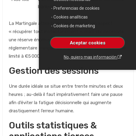
bankroll)
- Preferencias de cookies
- Cookies analíticas
La Martingale attire beaucoup grâce à son aspect
- Cookies de marketing
« récupérer tout instantanément », mais elle nécessite
une réserve énorme – souvent impossible dans le cadre
Aceptar cookies
réglementaire français où le plafond quotidien peut être
limité à €5 000.
No, quiero mas información
Gestion des sessions
Une durée idéale se situe entre trente minutes et deux
heures ; au-delà il faut impérativement faire une pause
afin d’éviter la fatigue décisionnelle qui augmente
drastiquement l’erreur humaine.
Outils statistiques &