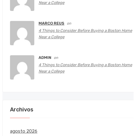
Near a College
MARCO REUS
on
4 Things to Consider Before Buying a Boston Home
Near a College
ADMIN
on
4 Things to Consider Before Buying a Boston Home
Near a College
Archivos
agosto 2026