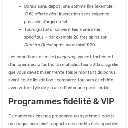
Bonus sans dépôt : une somme fixe (exemple :
10 €) offerte dès l’inscription sans exigence
préalable d’argent réel.
Tours gratuits : souvent liés à une série
spécifique – par exemple 20 free spins sur
Gonzo’s Quest
après avoir misé €20.
Les conditions de mise (
wagering
) varient fortement
d’un opérateur à l’autre. Un multiplicateur « 30x » signifie
que vous devez miser trente fois le montant du bonus
avant toute liquidation ; comparez toujours ce chiffre
avec votre style de jeu afin d’éviter une perte inutile.
Programmes fidélité & VIP
De nombreux casinos proposent un système à points
où chaque euro misé rapporte des crédits échangeables