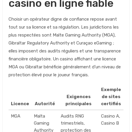
casino en ligne fiable
Choisir un opérateur digne de confiance repose avant
tout sur sa licence et sa régulation. Les juridictions les
plus respectées sont Malte Gaming Authority (MGA),
Gibraltar Regulatory Authority et Curaçao eGaming ;
elles imposent des audits réguliers et une transparence
financière obligatoire. Un casino affichant une licence
MGA ou Gibraltar bénéficie généralement d’un niveau de
protection élevé pour le joueur français.
Exemple
Exigences
de sites
Licence
Autorité
principales
certifiés
MGA
Malta
Audits RNG
Casino A,
Gaming
trimestriels,
Casino B
Authority
protection des