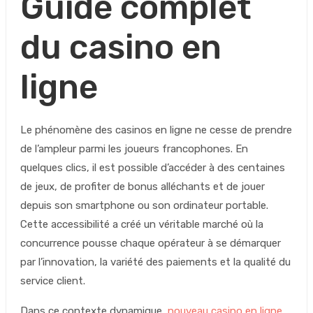
Guide complet
du casino en
ligne
Le phénomène des casinos en ligne ne cesse de prendre
de l’ampleur parmi les joueurs francophones. En
quelques clics, il est possible d’accéder à des centaines
de jeux, de profiter de bonus alléchants et de jouer
depuis son smartphone ou son ordinateur portable.
Cette accessibilité a créé un véritable marché où la
concurrence pousse chaque opérateur à se démarquer
par l’innovation, la variété des paiements et la qualité du
service client.
Dans ce contexte dynamique,
nouveau casino en ligne