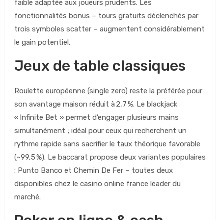
faible adaptée aux joueurs prudents. Les
fonctionnalités bonus – tours gratuits déclenchés par
trois symboles scatter – augmentent considérablement
le gain potentiel.
Jeux de table classiques
Roulette européenne (single zero) reste la préférée pour
son avantage maison réduit à 2,7 %. Le blackjack
« Infinite Bet » permet d’engager plusieurs mains
simultanément ; idéal pour ceux qui recherchent un
rythme rapide sans sacrifier le taux théorique favorable
(~99,5 %). Le baccarat propose deux variantes populaires
: Punto Banco et Chemin De Fer – toutes deux
disponibles chez le casino online france leader du
marché.