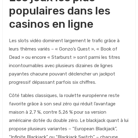
populaires dans les
casinos en ligne
Les slots vidéo dominent largement le trafic grâce à
leurs thèmes variés – « Gonzo’s Quest », « Book of
Dead » ou encore « Starburst » sont parmi les titres
incontournables avec plusieurs dizaines de lignes
payantes chacune pouvant déclencher un jackpot
progressif dépassant parfois six chiffres.
Côté tables classiques, la roulette européenne reste
favorite grâce à son seul zéro qui réduit l’avantage
maison à 2,7 %, contre 5,26 % pour sa version
américaine dotée du double zéro. Le blackjack quant à lui
propose plusieurs variantes – “European Blackjack”,
“Infinite Blackjack” ou “Blackjack Switch” – chacune