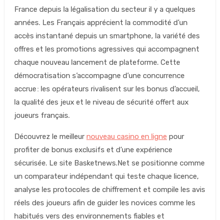
France depuis la légalisation du secteur il y a quelques
années. Les Français apprécient la commodité d’un
accès instantané depuis un smartphone, la variété des
offres et les promotions agressives qui accompagnent
chaque nouveau lancement de plateforme. Cette
démocratisation s’accompagne d’une concurrence
accrue : les opérateurs rivalisent sur les bonus d’accueil,
la qualité des jeux et le niveau de sécurité offert aux
joueurs français.
Découvrez le meilleur
nouveau casino en ligne
pour
profiter de bonus exclusifs et d’une expérience
sécurisée. Le site Basketnews.Net se positionne comme
un comparateur indépendant qui teste chaque licence,
analyse les protocoles de chiffrement et compile les avis
réels des joueurs afin de guider les novices comme les
habitués vers des environnements fiables et