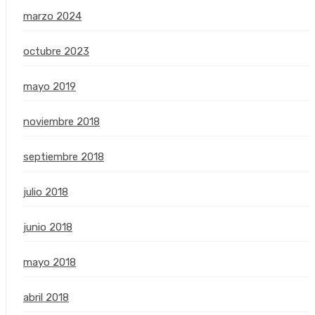
marzo 2024
octubre 2023
mayo 2019
noviembre 2018
septiembre 2018
julio 2018
junio 2018
mayo 2018
abril 2018