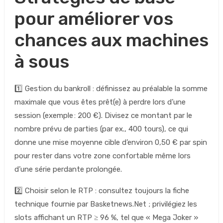
pour améliorer vos
chances aux machines
à sous
1️⃣ Gestion du bankroll : définissez au préalable la somme
maximale que vous êtes prêt(e) à perdre lors d’une
session (exemple : 200 €). Divisez ce montant par le
nombre prévu de parties (par ex., 400 tours), ce qui
donne une mise moyenne cible d’environ 0,50 € par spin
pour rester dans votre zone confortable même lors
d’une série perdante prolongée.
2️⃣ Choisir selon le RTP : consultez toujours la fiche
technique fournie par Basketnews.Net ; privilégiez les
slots affichant un RTP ≥ 96 %, tel que « Mega Joker »