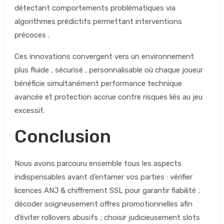
détectant comportements problématiques via
algorithmes prédictifs permettant interventions
précoces .
Ces innovations convergent vers un environnement
plus fluide , sécurisé , personnalisable où chaque joueur
bénéficie simultanément performance technique
avancée et protection accrue contre risques liés au jeu
excessif.
Conclusion
Nous avons parcouru ensemble tous les aspects
indispensables avant d’entamer vos parties : vérifier
licences ANJ & chiffrement SSL pour garantir fiabilité ;
décoder soigneusement offres promotionnelles afin
d’éviter rollovers abusifs ; choisir judicieusement slots