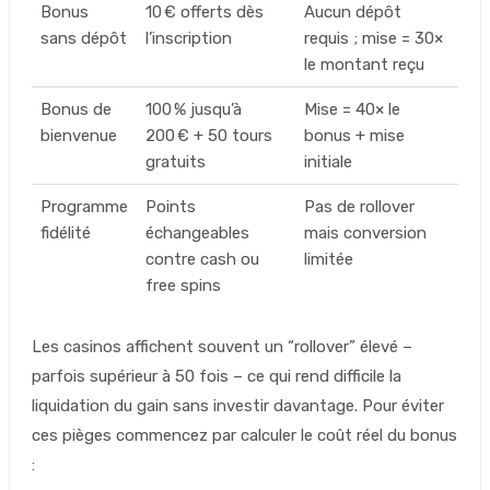
Bonus
10 € offerts dès
Aucun dépôt
sans dépôt
l’inscription
requis ; mise = 30×
le montant reçu
Bonus de
100 % jusqu’à
Mise = 40× le
bienvenue
200 € + 50 tours
bonus + mise
gratuits
initiale
Programme
Points
Pas de rollover
fidélité
échangeables
mais conversion
contre cash ou
limitée
free spins
Les casinos affichent souvent un “rollover” élevé –
parfois supérieur à 50 fois – ce qui rend difficile la
liquidation du gain sans investir davantage. Pour éviter
ces pièges commencez par calculer le coût réel du bonus
: