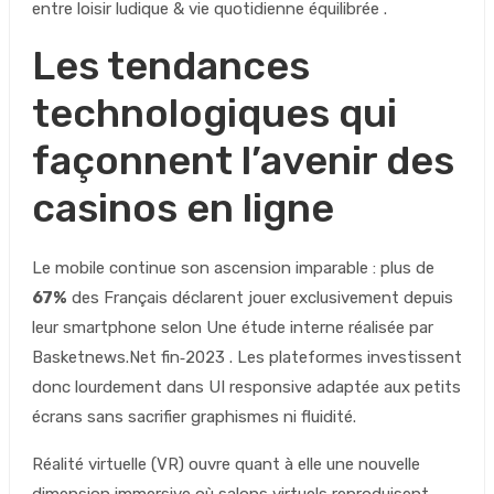
entre loisir ludique & vie quotidienne équilibrée .
Les tendances
technologiques qui
façonnent l’avenir des
casinos en ligne
Le mobile continue son ascension imparable : plus de
67%
des Français déclarent jouer exclusivement depuis
leur smartphone selon Une étude interne réalisée par
Basketnews.Net fin‑2023 . Les plateformes investissent
donc lourdement dans UI responsive adaptée aux petits
écrans sans sacrifier graphismes ni fluidité.
Réalité virtuelle (VR) ouvre quant à elle une nouvelle
dimension immersive où salons virtuels reproduisent