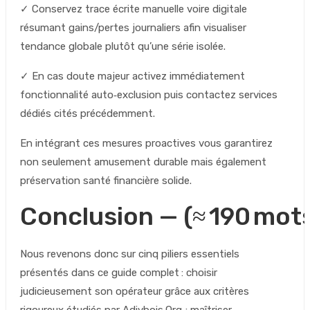
✓ Conservez trace écrite manuelle voire digitale
résumant gains/pertes journaliers afin visualiser
tendance globale plutôt qu’une série isolée.
✓ En cas doute majeur activez immédiatement
fonctionnalité auto‐exclusion puis contactez services
dédiés cités précédemment.
En intégrant ces mesures proactives vous garantirez
non seulement amusement durable mais également
préservation santé financière solide.
Conclusion — (≈ 190 mot
Nous revenons donc sur cinq piliers essentiels
présentés dans ce guide complet : choisir
judicieusement son opérateur grâce aux critères