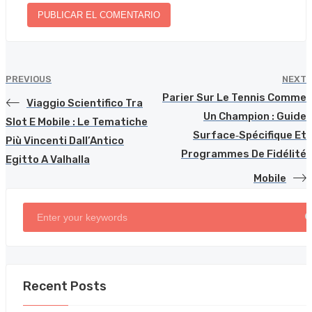
PREVIOUS
NEXT
Parier Sur Le Tennis Comme
Viaggio Scientifico Tra
Un Champion : Guide
Slot E Mobile : Le Tematiche
Surface‑spécifique Et
Più Vincenti Dall’Antico
Programmes De Fidélité
Egitto A Valhalla
Mobile
Recent Posts