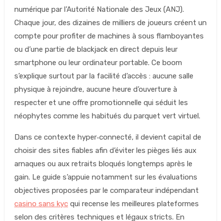
numérique par l’Autorité Nationale des Jeux (ANJ).
Chaque jour, des dizaines de milliers de joueurs créent un
compte pour profiter de machines à sous flamboyantes
ou d’une partie de blackjack en direct depuis leur
smartphone ou leur ordinateur portable. Ce boom
s’explique surtout par la facilité d’accès : aucune salle
physique à rejoindre, aucune heure d’ouverture à
respecter et une offre promotionnelle qui séduit les
néophytes comme les habitués du parquet vert virtuel.
Dans ce contexte hyper‑connecté, il devient capital de
choisir des sites fiables afin d’éviter les pièges liés aux
arnaques ou aux retraits bloqués longtemps après le
gain. Le guide s’appuie notamment sur les évaluations
objectives proposées par le comparateur indépendant
casino sans kyc
qui recense les meilleures plateformes
selon des critères techniques et légaux stricts. En