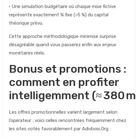
• Une simulation budgétaire où chaque mise fictive
représente exactement % fixe (=5 %) du capital
théorique prévu.
Cette approche méthodologique minimise surprise
désagréable quand vous passerez enfin aux enjeux
monétaires réels.
Bonus et promotions :
comment en profiter
intelligemment (≈ 380 m
Les offres promotionnelles varient largement selon
l’opérateur ; voici celles rencontrées fréquemment chez
les sites cotés favorablement par Adivbois.Org :