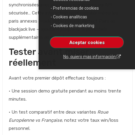
synchronisées avec vos mises numériques via API
- Preferencias de cookies
sécurisée… Cette interaction rend possible même les
- Cookies analíticas
paris annexes («​side bet​») comme Perfect Pairs au
- Cookies de marketing
blackjack live — ajoutant jusqu’à 12 % potentiels
supplémentaires au gain global si chanceux.
Aceptar cookies
Tester avant miser
No, quiero mas información
réellement
Avant votre premier dépôt effectuez toujours :
• Une session demo gratuite pendant au moins trente
minutes.
• Un test comparatif entre deux variantes
Roue
Européenne vs Française
, notez votre taux win/loss
personnel.