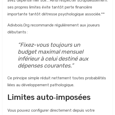
avez dépensé hier soir… Ainsi respecter scrupuleusement
ses propres limites évite tantôt perte financière
importante tantôt détresse psychologique associée.**
Adivbois.Org recommande régulièrement aux joueurs
débutants :
“Fixez-vous toujours un
budget maximal mensuel
inférieur à celui destiné aux
dépenses courantes.”
Ce principe simple réduit nettement toutes probabilités
liées au développement pathologique.
Limites auto‑imposées
Vous pouvez configurer directement depuis votre