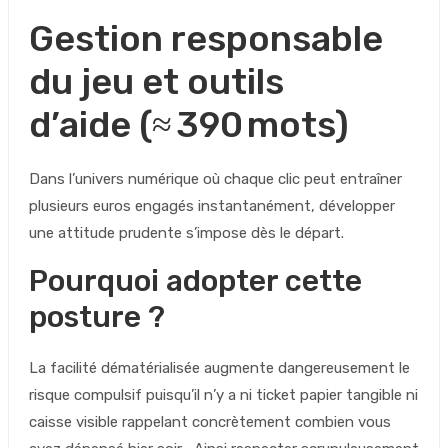
Gestion responsable
du jeu et outils
d’aide (≈ 390 mots)
Dans l’univers numérique où chaque clic peut entraîner
plusieurs euros engagés instantanément, développer
une attitude prudente s’impose dès le départ.
Pourquoi adopter cette
posture ?
La facilité dématérialisée augmente dangereusement le
risque compulsif puisqu’il n’y a ni ticket papier tangible ni
caisse visible rappelant concrètement combien vous