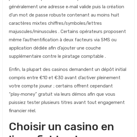
généralement une adresse e‑mail valide puis la création
d’un mot de passe robuste contenant au moins huit
caractères mixtes chiffres/symboles/lettres
majuscules/minuscules . Certains opérateurs proposent
même l’authentification à deux facteurs via SMS ou
application dédiée afin d’ajouter une couche
supplémentaire contre le piratage comptable .
Enfin, la plupart des casinos demandent un dépôt initial
compris entre €10 et €30 avant d’activer pleinement
votre compte joueur ; certains offrent cependant
“play‑money” gratuit via leurs démos afin que vous
puissiez tester plusieurs titres avant tout engagement
financier réel.
Choisir un casino en