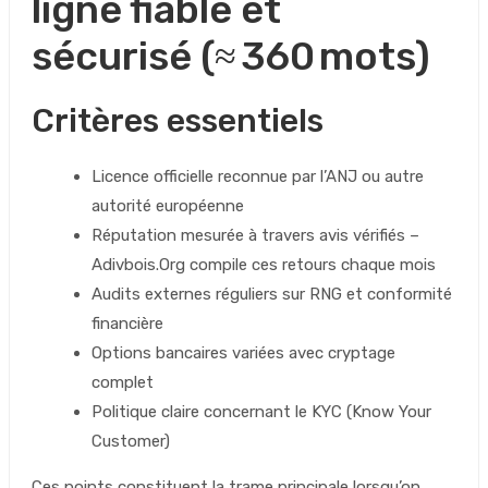
ligne fiable et
sécurisé (≈ 360 mots)
Critères essentiels
Licence officielle reconnue par l’ANJ ou autre
autorité européenne
Réputation mesurée à travers avis vérifiés –
Adivbois.Org compile ces retours chaque mois
Audits externes réguliers sur RNG et conformité
financière
Options bancaires variées avec cryptage
complet
Politique claire concernant le KYC (Know Your
Customer)
Ces points constituent la trame principale lorsqu’on