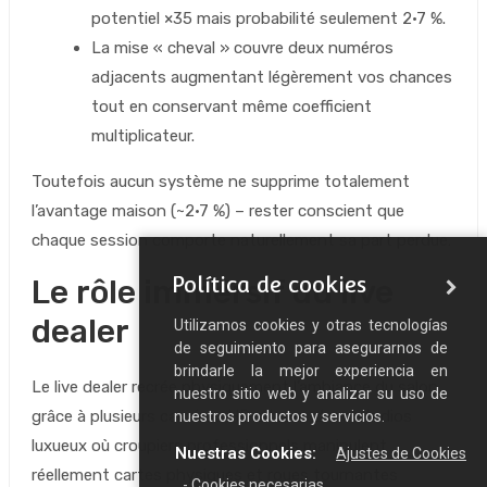
potentiel ×35 mais probabilité seulement 2·7 %.
La mise «​ cheval​ » couvre deux numéros
adjacents augmentant légèrement vos chances
tout en conservant même coefficient
multiplicateur.
Toutefois aucun système ne supprime totalement
l’avantage maison (~2·7 %) – rester conscient que
chaque session comporte naturellement sa part perdue.
Política de cookies
Le rôle immersif du live
dealer
Utilizamos cookies y otras tecnologías
de seguimiento para asegurarnos de
brindarle la mejor experiencia en
Le live dealer recrée physiquement l’ambiance du salon
nuestro sitio web y analizar su uso de
grâce à plusieurs caméras HD situées dans studios
nuestros productos y servicios.
luxueux où croupiers professionnels manipulent
Nuestras Cookies:
Ajustes de Cookies
réellement cartes physiques et roues tournantes
- Cookies necesarias