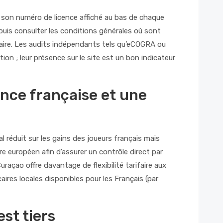
rer son numéro de licence affiché au bas de chaque
uis consulter les conditions générales où sont
tataire. Les audits indépendants tels qu’eCOGRA ou
ion ; leur présence sur le site est un bon indicateur
ence française et une
l réduit sur les gains des joueurs français mais
re européen afin d’assurer un contrôle direct par
raçao offre davantage de flexibilité tarifaire aux
res locales disponibles pour les Français (par
st tiers