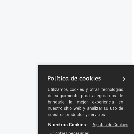
Política de cookies
Utilizamos cookies y otras tecnologías
de seguimiento para asegurarnos de
brindarle la mejor experiencia en
nuestro sitio web y analizar su uso de
nuestros productos y servicios.
Nuestras Cookies:
Ajustes de Cookies
- Cookies necesarias