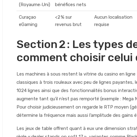
(Royaume‑Uni)
bénéfices nets
Curaçao
<2 % sur
Aucun localisation
eGaming
revenus brut
requise
Section 2 : Les types d
comment choisir celui 
Les machines à sous restent la vitrine du casino en ligne ; 
classiques à trois rouleaux avec peu de lignes payantes, 
1024 lignes ainsi que des fonctionnalités bonus interactiv
augmente tant qu’il n’est pas remporté (exemple : Mega 
Pour choisir judicieusement on regarde le RTP moyen (géné
détermine la fréquence mais aussi l’amplitude des gains é
Les jeux de table offrent quant à eux une dimension stra
règle « dealer stands on soft 17 », variantes comme Blac