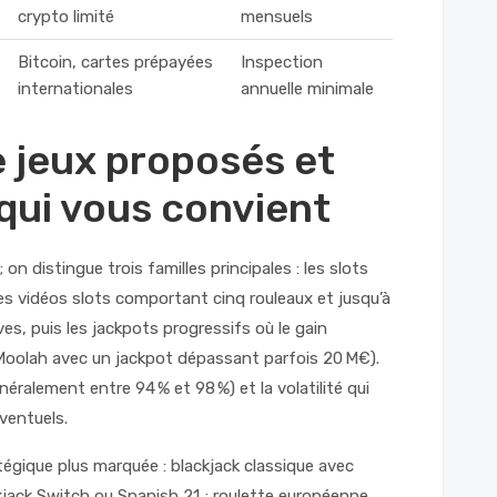
crypto limité
mensuels
Bitcoin, cartes prépayées
Inspection
internationales
annuelle minimale
e jeux proposés et
qui vous convient
on distingue trois familles principales : les slots
les vidéos slots comportant cinq rouleaux et jusqu’à
es, puis les jackpots progressifs où le gain
Moolah avec un jackpot dépassant parfois 20 M€).
ralement entre 94 % et 98 %) et la volatilité qui
ventuels.
tégique plus marquée : blackjack classique avec
kjack Switch ou Spanish 21 ; roulette européenne