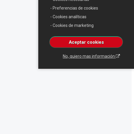
- Preferencias de cookies
- Cookies analíticas
- Cookies de marketing
Aceptar cookies
No, quiero mas información