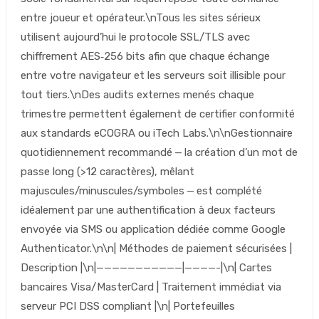
entre joueur et opérateur.\nTous les sites sérieux
utilisent aujourd’hui le protocole SSL/TLS avec
chiffrement AES‑256 bits afin que chaque échange
entre votre navigateur et les serveurs soit illisible pour
tout tiers.\nDes audits externes menés chaque
trimestre permettent également de certifier conformité
aux standards eCOGRA ou iTech Labs.\n\nGestionnaire
quotidiennement recommandé — la création d’un mot de
passe long (>12 caractères), mêlant
majuscules/minuscules/symboles — est complété
idéalement par une authentification à deux facteurs
envoyée via SMS ou application dédiée comme Google
Authenticator.\n\n| Méthodes de paiement sécurisées |
Description |\n|———————————|————-|\n| Cartes
bancaires Visa/MasterCard | Traitement immédiat via
serveur PCI DSS compliant |\n| Portefeuilles