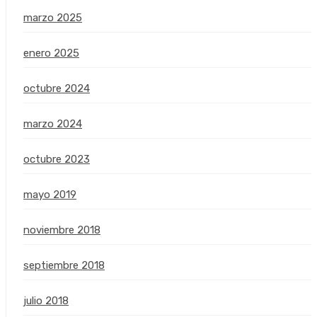
marzo 2025
enero 2025
octubre 2024
marzo 2024
octubre 2023
mayo 2019
noviembre 2018
septiembre 2018
julio 2018