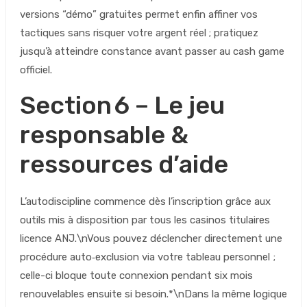
versions “démo” gratuites permet enfin affiner vos
tactiques sans risquer votre argent réel ; pratiquez
jusqu’à atteindre constance avant passer au cash game
officiel.
Section 6 – Le jeu
responsable &
ressources d’aide
L’autodiscipline commence dès l’inscription grâce aux
outils mis à disposition par tous les casinos titulaires
licence ANJ.\nVous pouvez déclencher directement une
procédure auto‑exclusion via votre tableau personnel ;
celle-ci bloque toute connexion pendant six mois
renouvelables ensuite si besoin.*\nDans la même logique