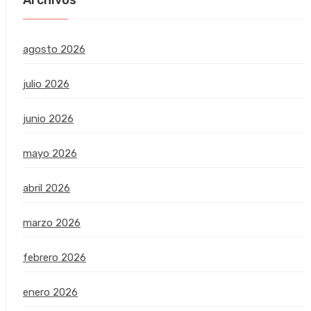
agosto 2026
julio 2026
junio 2026
mayo 2026
abril 2026
marzo 2026
febrero 2026
enero 2026