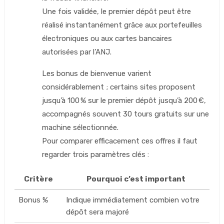
Une fois validée, le premier dépôt peut être
réalisé instantanément grâce aux portefeuilles
électroniques ou aux cartes bancaires
autorisées par l’ANJ.
Les bonus de bienvenue varient
considérablement ; certains sites proposent
jusqu’à 100 % sur le premier dépôt jusqu’à 200 €,
accompagnés souvent 30 tours gratuits sur une
machine sélectionnée.
Pour comparer efficacement ces offres il faut
regarder trois paramètres clés :
Critère
Pourquoi c’est important
Bonus %
Indique immédiatement combien votre
dépôt sera majoré