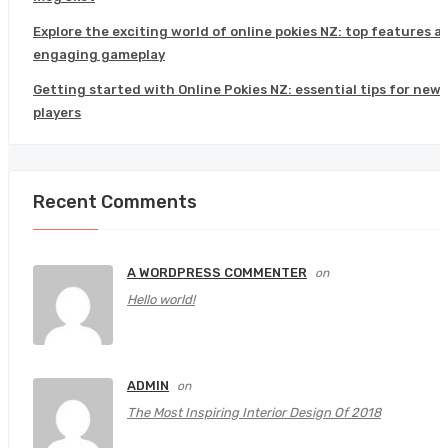
Explore the exciting world of online pokies NZ: top features a
engaging gameplay
Getting started with Online Pokies NZ: essential tips for new
players
Recent Comments
A WORDPRESS COMMENTER
on
Hello world!
ADMIN
on
The Most Inspiring Interior Design Of 2018