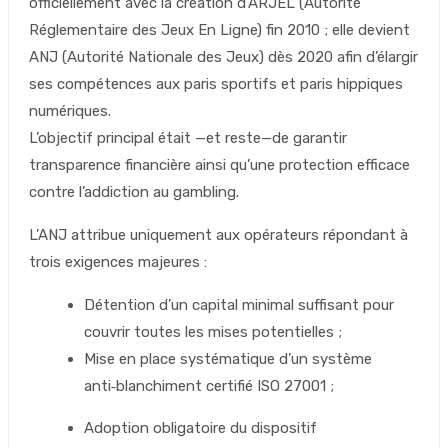
officiellement avec la création d’ARJEL (Autorité
Réglementaire des Jeux En Ligne) fin 2010 ; elle devient
ANJ (Autorité Nationale des Jeux) dès 2020 afin d’élargir
ses compétences aux paris sportifs et paris hippiques
numériques.
L’objectif principal était —et reste—de garantir
transparence financière ainsi qu’une protection efficace
contre l’addiction au gambling.
L’ANJ attribue uniquement aux opérateurs répondant à
trois exigences majeures :
Détention d’un capital minimal suffisant pour
couvrir toutes les mises potentielles ;
Mise en place systématique d’un système
anti‑blanchiment certifié ISO 27001 ;
Adoption obligatoire du dispositif