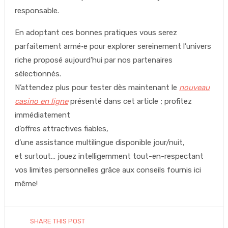
responsable.​
En adoptant ces bonnes pratiques vous serez
parfaitement armé·e pour explorer sereinement l’univers
riche proposé aujourd’hui par nos partenaires
sélectionnés.
N’attendez plus pour tester dès maintenant le
nouveau
casino en ligne
présenté dans cet article ; profitez
immédiatement
d’offres attractives fiables,
d’une assistance multilingue disponible jour/nuit,
et surtout… jouez intelligemment tout-en-respectant
vos limites personnelles grâce aux conseils fournis ici
même!
SHARE THIS POST