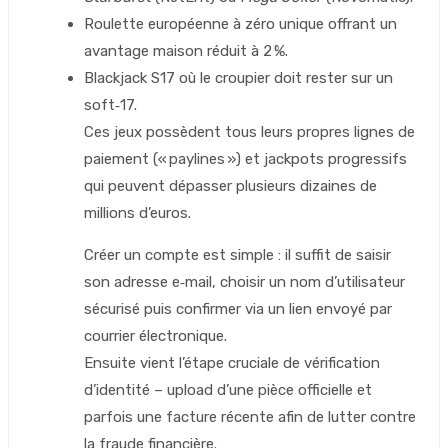
Roulette européenne à zéro unique offrant un
avantage maison réduit à 2 %.
Blackjack S17 où le croupier doit rester sur un
soft‑17.
Ces jeux possèdent tous leurs propres lignes de
paiement (« paylines ») et jackpots progressifs
qui peuvent dépasser plusieurs dizaines de
millions d’euros.
Créer un compte est simple : il suffit de saisir
son adresse e‑mail, choisir un nom d’utilisateur
sécurisé puis confirmer via un lien envoyé par
courrier électronique.
Ensuite vient l’étape cruciale de vérification
d’identité – upload d’une pièce officielle et
parfois une facture récente afin de lutter contre
la fraude financière.