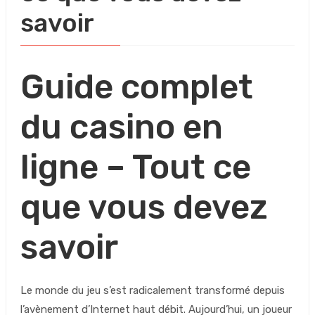
savoir
Guide complet
du casino en
ligne – Tout ce
que vous devez
savoir
Le monde du jeu s’est radicalement transformé depuis
l’avènement d’Internet haut débit. Aujourd’hui, un joueur