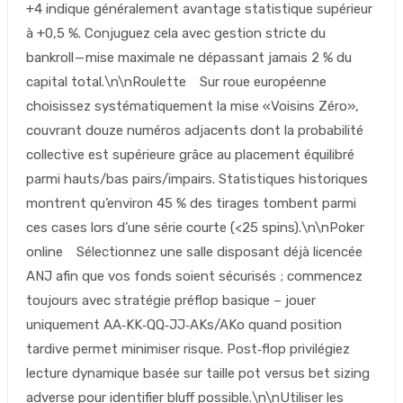
+4 indique généralement avantage statistique supérieur
à +0,5 %. Conjuguez cela avec gestion stricte du
bankroll — mise maximale ne dépassant jamais 2 % du
capital total.\n\nRoulette Sur roue européenne
choisissez systématiquement la mise «​Voisins Zéro​»,
couvrant douze numéros adjacents dont la probabilité
collective est supérieure grâce au placement équilibré
parmi hauts/bas pairs/impairs. Statistiques historiques
montrent qu’environ 45 % des tirages tombent parmi
ces cases lors d’une série courte (<25 spins).\n\nPoker
online Sélectionnez une salle disposant déjà licencée
ANJ afin que vos fonds soient sécurisés ; commencez
toujours avec stratégie préflop basique ­– jouer
uniquement AA‐KK‐QQ‐JJ‐AKs/AKo quand position
tardive permet minimiser risque. Post‑flop privilégiez
lecture dynamique basée sur taille pot versus bet sizing
adverse pour identifier bluff possible.\n\nUtiliser les