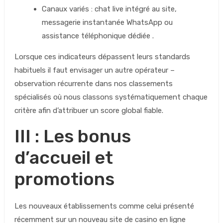
Canaux variés : chat live intégré au site,
messagerie instantanée WhatsApp ou
assistance téléphonique dédiée .
Lorsque ces indicateurs dépassent leurs standards
habituels il faut envisager un autre opérateur –
observation récurrente dans nos classements
spécialisés où nous classons systématiquement chaque
critère afin d’attribuer un score global fiable.
III : Les bonus
d’accueil et
promotions
Les nouveaux établissements comme celui présenté
récemment sur un nouveau site de casino en ligne