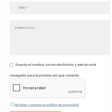
Guarda mi nombre, correo electrónico y web en este
navegador para la próxima vez que comente.
He leído y acepto la política de privacidad