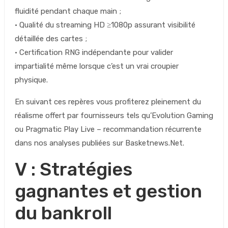
fluidité pendant chaque main ;
• Qualité du streaming HD ≥1080p assurant visibilité
détaillée des cartes ;
• Certification RNG indépendante pour valider
impartialité même lorsque c’est un vrai croupier
physique.
En suivant ces repères vous profiterez pleinement du
réalisme offert par fournisseurs tels qu’Evolution Gaming
ou Pragmatic Play Live – recommandation récurrente
dans nos analyses publiées sur Basketnews.Net.
V : Stratégies
gagnantes et gestion
du bankroll