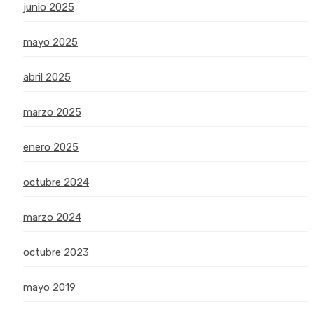
junio 2025
mayo 2025
abril 2025
marzo 2025
enero 2025
octubre 2024
marzo 2024
octubre 2023
mayo 2019