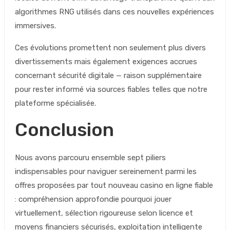
algorithmes RNG utilisés dans ces nouvelles expériences
immersives.
Ces évolutions promettent non seulement plus divers
divertissements mais également exigences accrues
concernant sécurité digitale — raison supplémentaire
pour rester informé via sources fiables telles que notre
plateforme spécialisée.
Conclusion
Nous avons parcouru ensemble sept piliers
indispensables pour naviguer sereinement parmi les
offres proposées par tout nouveau casino en ligne fiable
: compréhension approfondie pourquoi jouer
virtuellement, sélection rigoureuse selon licence et
moyens financiers sécurisés, exploitation intelligente