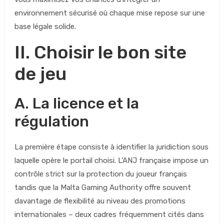
environnement sécurisé où chaque mise repose sur une
base légale solide.
II. Choisir le bon site
de jeu
A. La licence et la
régulation
La première étape consiste à identifier la juridiction sous
laquelle opère le portail choisi. L’ANJ française impose un
contrôle strict sur la protection du joueur français
tandis que la Malta Gaming Authority offre souvent
davantage de flexibilité au niveau des promotions
internationales – deux cadres fréquemment cités dans