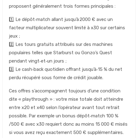
proposent généralement trois formes principales :
1️⃣ Le dépôt‑match allant jusqu’à 2000 € avec un
facteur multiplicateur souvent limité à x30 sur certains
jeux ;
2️⃣ Les tours gratuits attribués sur des machines
populaires telles que Starburst ou Gonzo’s Quest
pendant vingt‑et‑un jours ;
3️⃣ Le cash‑back quotidien offrant jusqu’à‑15 % du net
perdu récupéré sous forme de crédit jouable.
Ces offres s’accompagnent toujours d’une condition
dite « playthrough » : votre mise totale doit atteindre
entre x20 et x40 selon l’opérateur avant tout retrait
possible. Par exemple un bonus dépôt‑match 100 %
/500 € avec x30 requiert donc au moins 15 000 € misés
si vous avez reçu exactement 500 € supplémentaires.