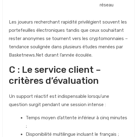
réseau
Les joueurs recherchant rapidité privilégient souvent les
portefeuilles électroniques tandis que ceux souhaitant
rester anonymes se tournent vers les cryptomonnaies –
tendance soulignée dans plusieurs études menées par
Basketnews.Net durant l’année écoulée.
C : Le service client –
critères d’évaluation
Un support réactif est indispensable lorsqu’une
question surgit pendant une session intense :
Temps moyen d’attente inférieur à cinq minutes
;
Disponibilité multilingue incluant le français ;