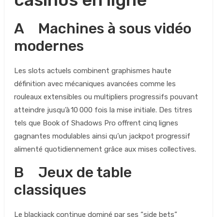
A Machines à sous vidéo
modernes
Les slots actuels combinent graphismes haute
définition avec mécaniques avancées comme les
rouleaux extensibles ou multipliers progressifs pouvant
atteindre jusqu’à 10 000 fois la mise initiale. Des titres
tels que Book of Shadows Pro offrent cinq lignes
gagnantes modulables ainsi qu’un jackpot progressif
alimenté quotidiennement grâce aux mises collectives.
B Jeux de table
classiques
Le blackjack continue dominé par ses “side bets”