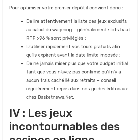
Pour optimiser votre premier dépôt il convient donc :
De lire attentivement la liste des jeux exclusifs
au calcul du wagering – généralement slots haut
RTP >96 % sont privilégiés ;
D’utiliser rapidement vos tours gratuits afin
qu’ils expirent avant la date limite imposée ;
De ne jamais miser plus que votre budget initial
tant que vous n’avez pas confirmé qu’il n’y a
aucun frais caché lié aux retraits – conseil
régulièrement repris dans nos guides éditoriaux
chez Basketnews.Net.
IV : Les jeux
incontournables des
casinos en ligne