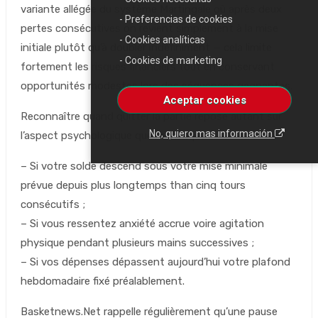
variante allégée du système Martingale où après deux
- Preferencias de cookies
pertes consécutives on revient simplement à la mise
- Cookies analíticas
initiale plutôt qu’à doubler indéfiniment — cela limite
- Cookies de marketing
fortement les risques financiers tout en conservant
opportunités modestes lors des séquences gagnantes.
Aceptar cookies
Reconnaître quand quitter la partie repose autant sur
No, quiero mas información
l’aspect psychologique que numérique :
– Si votre solde descend sous votre mise minimale
prévue depuis plus longtemps than cinq tours
consécutifs ;
– Si vous ressentez anxiété accrue voire agitation
physique pendant plusieurs mains successives ;
– Si vos dépenses dépassent aujourd’hui votre plafond
hebdomadaire fixé préalablement.
Basketnews.Net rappelle régulièrement qu’une pause