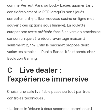
comme Perfect Pairs ou Lucky Ladies augmentant
considérablement le RTP lorsqu’ils sont joués
correctement (meilleur nouveau casino en ligne met
souvent ces options sous lumière). La roulette
européenne reste préférée face à sa version américaine
car son unique zéro réduit l’avantage maison à
seulement 2,7 %. Enfin le baccarat propose deux
variantes simples — Punto Banco très répandu chez
Evolution Gaming.
C Live dealer :
l’expérience immersive
Choisir une salle live fiable passe surtout par trois
contrôles techniques :
• Latence inférieure à deux secondes garantissant