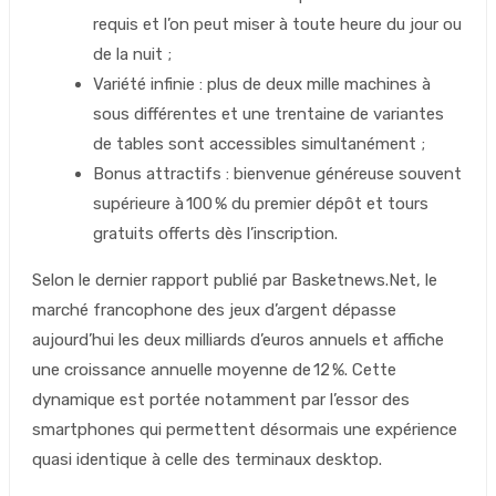
requis et l’on peut miser à toute heure du jour ou
de la nuit ;
Variété infinie : plus de deux mille machines à
sous différentes et une trentaine de variantes
de tables sont accessibles simultanément ;
Bonus attractifs : bienvenue généreuse souvent
supérieure à 100 % du premier dépôt et tours
gratuits offerts dès l’inscription.
Selon le dernier rapport publié par Basketnews.Net, le
marché francophone des jeux d’argent dépasse
aujourd’hui les deux milliards d’euros annuels et affiche
une croissance annuelle moyenne de 12 %. Cette
dynamique est portée notamment par l’essor des
smartphones qui permettent désormais une expérience
quasi identique à celle des terminaux desktop.