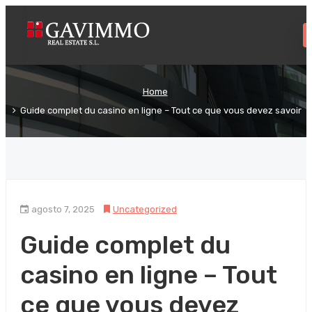
Home
Guide complet du casino en ligne – Tout ce que vous devez savoir
agosto 7, 2025
Uncategorized
Guide complet du
casino en ligne – Tout
ce que vous devez