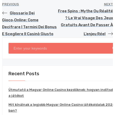
PREVIOUS
NEXT
Free Spins : Mythe Ou Réalité
Glossario Dei
? Le Vrai Visage Des Jeux
Gioco‑Online: Come
Gratuits Avant De Passer À
Decifrare I Termini Dei Bonus
E Scegliere Il Casinò Giusto
L’enjeu Réel
Recent Posts
Útmutató a Magyar Online Casino kezdőknek: hogyan indítsd e
a játékot
Mit kínálnak a legjobb Magyar Online Casino játékoldalak 2026
ban?