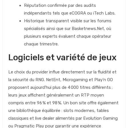
Réputation confirmée par des audits
indépendants tels que eCOGRA ou iTech Labs.
Historique transparent visible sur les forums
spécialisés ainsi que sur Basketnews.Net, où
plusieurs experts évaluent chaque opérateur
chaque trimestre.
Logiciels et variété de jeux
Le choix du provider influe directement sur la fluidité et
la sécurité du RNG. NetEnt, Microgaming et Play’n GO
proposent aujourd’hui plus de 4 000 titres différents ;
leurs jeux affichent généralement un RTP moyen
compris entre 96 % et 98 %. Un bon site offre également
une bibliothèque équilibrée : slots modernes, tables
classiques et live dealer alimentés par Evolution Gaming
ou Pragmatic Play pour garantir une expérience