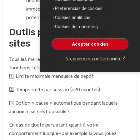
dépasse ±50 % du budget alloué afin d’être
- Preferencias de cookies
immédiatement conscient(e) d’une dérive
potentielle.\
- Cookies analíticas
- Cookies de marketing
Outils proposés par les
sites
Aceptar cookies
No, quiero mas información
Tous les meilleurs opérateurs français intègrent des
fonctions telles que :
1️⃣ Limite maximale mensuelle de dépôt
2️⃣ Temps limité par session (<90 minutes)
3️⃣ Option « pause » automatique pendant laquelle
aucune mise n’est possible.\
En cas de doute persistant quant à votre
comportement ludique—par exemple si vous jouez