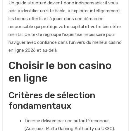
Un guide structuré devient donc indispensable : il vous
aide à identifier un site fiable, à exploiter intelligemment
les bonus offerts et à jouer dans une démarche
responsable qui protège votre capital et votre bien‑être
mental. Ce texte regroupe l’expertise nécessaire pour
naviguer avec confiance dans l’univers du meilleur casino
en ligne 2026 et au‑delà.
Choisir le bon casino
en ligne
Critères de sélection
fondamentaux
Licence délivrée par une autorité reconnue
(Aranjuez, Malta Gaming Authority ou UKGC).