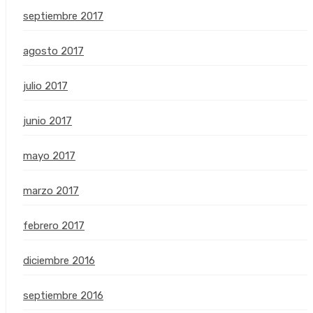
septiembre 2017
agosto 2017
julio 2017
junio 2017
mayo 2017
marzo 2017
febrero 2017
diciembre 2016
septiembre 2016