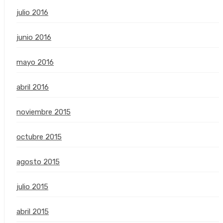
julio 2016
junio 2016
mayo 2016
abril 2016
noviembre 2015
octubre 2015
agosto 2015
julio 2015
abril 2015