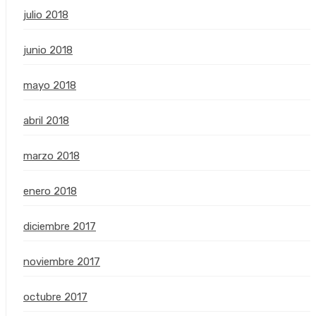
julio 2018
junio 2018
mayo 2018
abril 2018
marzo 2018
enero 2018
diciembre 2017
noviembre 2017
octubre 2017