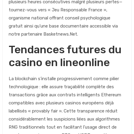
plusieurs heures consécutives malgré plusieurs pertes—
tournez-vous vers « Jeu Responsable France »,
organisme national offrant conseil psychologique
gratuit ainsi qu’une base documentaire accessible via
notre partenaire Basketnews.Net.
Tendances futures du
casino en line​online​
La blockchain s’installe progressivement comme pilier
technologique : elle assure traçabilité complète des
transactions grâce aux contrats intelligents Ethereum
compatibles avec plusieurs casinos européens déjà
labellisés « provably fair ». Cette transparence réduit
considérablement les suspicions liées aux algorithmes
RNG traditionnels tout en facilitant l’usage direct de