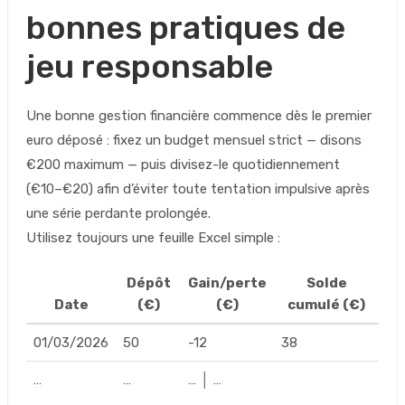
bonnes pratiques de
jeu responsable
Une bonne gestion financière commence dès le premier
euro déposé : fixez un budget mensuel strict — disons
€200 maximum — puis divisez-le quotidiennement
(€10–€20) afin d’éviter toute tentation impulsive après
une série perdante prolongée.
Utilisez toujours une feuille Excel simple :
Dépôt
Gain/perte
Solde
Date
(€)
(€)
cumulé (€)
01/03/2026
50
-12
38
…
…
… │ …