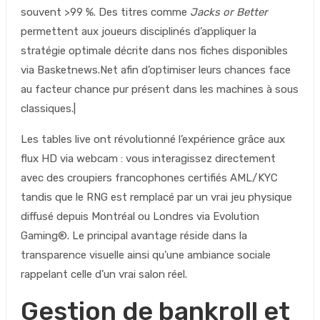
souvent >99 %. Des titres comme
Jacks or Better
permettent aux joueurs disciplinés d’appliquer la
stratégie optimale décrite dans nos fiches disponibles
via Basketnews.Net afin d’optimiser leurs chances face
au facteur chance pur présent dans les machines à sous
classiques.|
Les tables live ont révolutionné l’expérience grâce aux
flux HD via webcam : vous interagissez directement
avec des croupiers francophones certifiés AML/KYC
tandis que le RNG est remplacé par un vrai jeu physique
diffusé depuis Montréal ou Londres via Evolution
Gaming®. Le principal avantage réside dans la
transparence visuelle ainsi qu’une ambiance sociale
rappelant celle d’un vrai salon réel.
Gestion de bankroll et