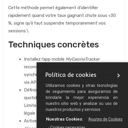
Cette méthode permet également d’identifier
rapidement quand votre taux gagnant chute sous <30
%, signe qu’il faut suspendre temporairement vos
sessions.\
Techniques concrètes
Installez l’app mobile
MyCasinoTracker
recommandée par Basketnews.Net ; elle
Política de cookies
synchronise automatiquement vos transactions
via API bancaire sécurisée.
Utilizamos cookies y otras tecnologías
Définissez des limites auto‑exclusion
de seguimiento para asegurarnos de
quotidiennes directement depuis le tableau «
brindarle la mejor experiencia en
nuestro sitio web y analizar su uso de
Limites » disponible sur chaque plateforme
nuestros productos y servicios.
légale française.
Nuestras Cookies:
Ajustes de Cookies
Activez l’alerte SMS dès que votre solde
- Cookies necesarias