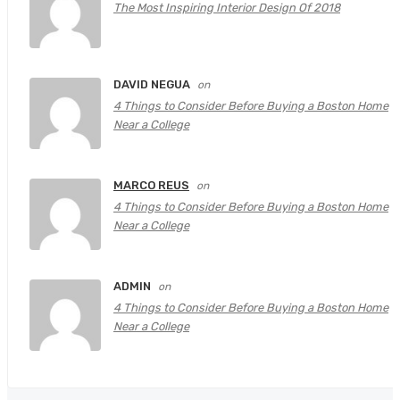
The Most Inspiring Interior Design Of 2018
DAVID NEGUA
on
4 Things to Consider Before Buying a Boston Home
Near a College
MARCO REUS
on
4 Things to Consider Before Buying a Boston Home
Near a College
ADMIN
on
4 Things to Consider Before Buying a Boston Home
Near a College