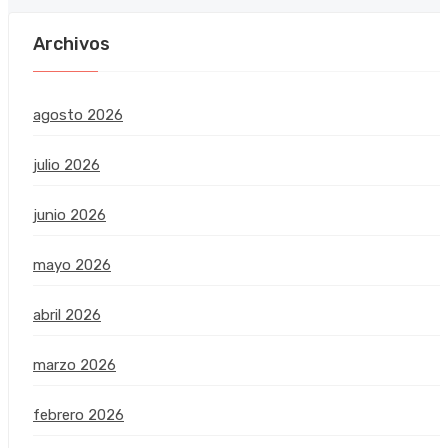
Archivos
agosto 2026
julio 2026
junio 2026
mayo 2026
abril 2026
marzo 2026
febrero 2026