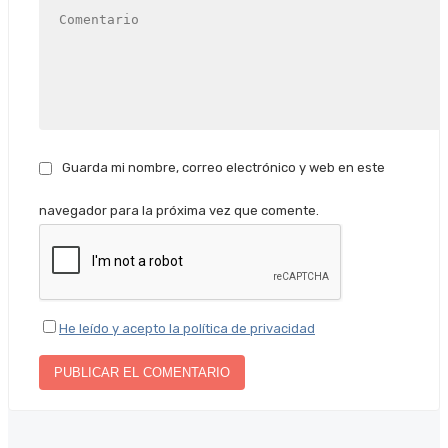
Guarda mi nombre, correo electrónico y web en este
navegador para la próxima vez que comente.
He leído y acepto la política de privacidad