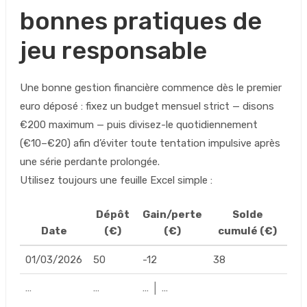
bonnes pratiques de
jeu responsable
Une bonne gestion financière commence dès le premier
euro déposé : fixez un budget mensuel strict — disons
€200 maximum — puis divisez-le quotidiennement
(€10–€20) afin d’éviter toute tentation impulsive après
une série perdante prolongée.
Utilisez toujours une feuille Excel simple :
Dépôt
Gain/perte
Solde
Date
(€)
(€)
cumulé (€)
01/03/2026
50
-12
38
…
…
… │ …