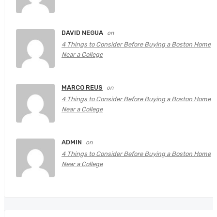
DAVID NEGUA
on
4 Things to Consider Before Buying a Boston Home
Near a College
MARCO REUS
on
4 Things to Consider Before Buying a Boston Home
Near a College
ADMIN
on
4 Things to Consider Before Buying a Boston Home
Near a College