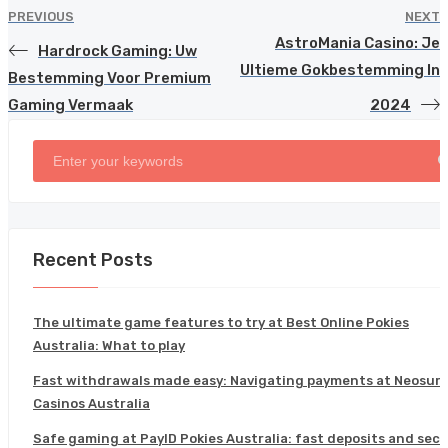
PREVIOUS
NEXT
AstroMania Casino: Je
Hardrock Gaming: Uw
Ultieme Gokbestemming In
Bestemming Voor Premium
Gaming Vermaak
2024
Recent Posts
The ultimate game features to try at Best Online Pokies
Australia: What to play
Fast withdrawals made easy: Navigating payments at Neosurf
Casinos Australia
Safe gaming at PayID Pokies Australia: fast deposits and sec