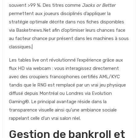
souvent >99 %. Des titres comme
Jacks or Better
permettent aux joueurs disciplinés d’appliquer la
stratégie optimale décrite dans nos fiches disponibles
via Basketnews.Net afin d’optimiser leurs chances face
au facteur chance pur présent dans les machines à sous
classiques.|
Les tables live ont révolutionné l’expérience grâce aux
flux HD via webcam : vous interagissez directement
avec des croupiers francophones certifiés AML/KYC
tandis que le RNG est remplacé par un vrai jeu physique
diffusé depuis Montréal ou Londres via Evolution
Gaming®. Le principal avantage réside dans la
transparence visuelle ainsi qu’une ambiance sociale
rappelant celle d’un vrai salon réel.
Gestion de bankroll et