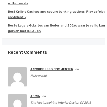
withdrawals
Best Online Casinos and secure banking options: Play safely 
confidently
Beste Legale Goksites van Nederland 2026: waar je veilig kunt
gokken met iDEAL en
Recent Comments
A WORDPRESS COMMENTER
on
Hello world!
ADMIN
on
The Most Inspiring Interior Design Of 2018