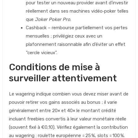
pour tester un nouveau provider avant d’investir
réellement dans ses machines vidéo‑poker telles
que
Joker Poker Pro
.
Cashback – rembourse partiellement vos pertes
mensuelles ; privilégiez ceux avec un
plafonnement raisonnable afin d’éviter un effet
“cercle vicieux”.
Conditions de mise à
surveiller attentivement
Le wagering indique combien vous devez miser avant de
pouvoir retirer vos gains associés au bonus ; il varie
généralement entre 20× et 40× le montant crédité
incluant freebies convertis à leur valeur monétaire réelle
(souvent fixé à €0,10). Vérifiez également la contribution
au wagering : roulette européenne = 25 %, slots = 100 %.