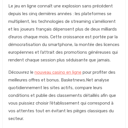
Le jeu en ligne connaît une explosion sans précédent
depuis les cinq dernières années : les plateformes se
multiplient, les technologies de streaming s’améliorent
et les joueurs français dépensent plus de deux milliards
d’euros chaque mois. Cette croissance est portée par la
démocratisation du smartphone, la montée des licences
européennes et l’attrait des promotions généreuses qui
rendent chaque session plus séduisante que jamais.
Découvrez le
nouveau casino en ligne
pour profiter des
meilleures offres et bonus. Basketnews.Net analyse
quotidiennement les sites actifs, compare leurs
conditions et publie des classements détaillés afin que
vous puissiez choisir l’établissement qui correspond à
vos attentes tout en évitant les pièges classiques du
secteur.