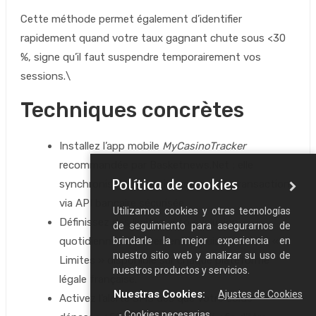
Cette méthode permet également d’identifier
rapidement quand votre taux gagnant chute sous <30
%, signe qu’il faut suspendre temporairement vos
sessions.\
Techniques concrètes
Installez l’app mobile
MyCasinoTracker
recommandée par Basketnews.Net ; elle
Política de cookies
synchronise automatiquement vos transactions
via API bancaire sécurisée.
Utilizamos cookies y otras tecnologías
Définissez des limites auto‑exclusion
de seguimiento para asegurarnos de
quotidiennes directement depuis le tableau «
brindarle la mejor experiencia en
nuestro sitio web y analizar su uso de
Limites » disponible sur chaque plateforme
nuestros productos y servicios.
légale française.
Nuestras Cookies:
Ajustes de Cookies
Activez l’alerte SMS dès que votre solde
- Cookies necesarias