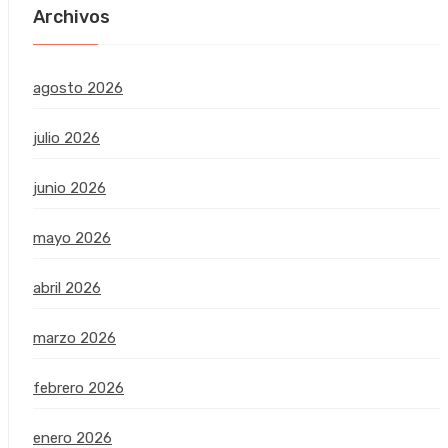
Archivos
agosto 2026
julio 2026
junio 2026
mayo 2026
abril 2026
marzo 2026
febrero 2026
enero 2026