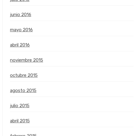
junio 2016
mayo 2016
abril 2016
noviembre 2015
octubre 2015
agosto 2015
julio 2015
abril 2015