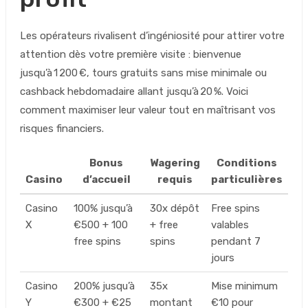
Les opérateurs rivalisent d’ingéniosité pour attirer votre
attention dès votre première visite : bienvenue
jusqu’à 1 200 €, tours gratuits sans mise minimale ou
cashback hebdomadaire allant jusqu’à 20 %. Voici
comment maximiser leur valeur tout en maîtrisant vos
risques financiers.
Bonus
Wagering
Conditions
Casino
d’accueil
requis
particulières
Casino
100% jusqu’à
30x dépôt
Free spins
X
€500 + 100
+ free
valables
free spins
spins
pendant 7
jours
Casino
200% jusqu’à
35x
Mise minimum
Y
€300 + €25
montant
€10 pour