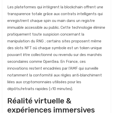
Les plateformes qui intègrent la blockchain offrent une
transparence totale grâce aux contrats intelligents qui
enregistrent chaque spin ou main dans un registre
immuable accessible au public. Cette technologie élimine
pratiquement toute suspicion concernant la
manipulation du RNG ; certains sites proposent même
des slots NFT où chaque symbole est un token unique
pouvant être collectionné ou revendu sur des marchés
secondaires comme OpenSea. En France, ces
innovations restent encadrées par l’AMF qui surveille
notamment la conformité aux règles anti‑blanchiment
liées aux cryptomonnaies utilisées pour les
dépôts/retraits rapides (<10 minutes).
Réalité virtuelle &
expériences immersives