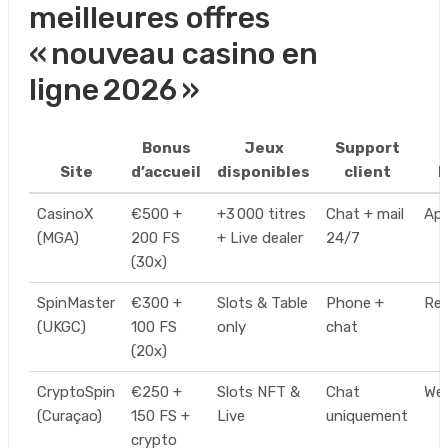
meilleures offres
« nouveau casino en
ligne 2026 »
Bonus
Jeux
Support
Site
d’accueil
disponibles
client
M
CasinoX
€500 +
+3 000 titres
Chat + mail
Ap
(MGA)
200 FS
+ Live dealer
24/7
(30x)
SpinMaster
€300 +
Slots & Table
Phone +
Res
(UKGC)
100 FS
only
chat
(20x)
CryptoSpin
€250 +
Slots NFT &
Chat
Web
(Curaçao)
150 FS +
Live
uniquement
crypto