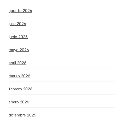
agosto 2026
julio 2026
junio 2026
mayo 2026
abril 2026
marzo 2026
febrero 2026
enero 2026
diciembre 2025