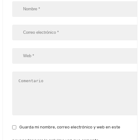
Guarda mi nombre, correo electrónico y web en este