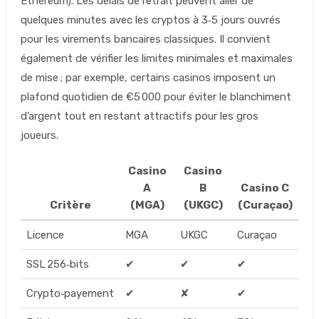
Ethereum). Les délais de retrait peuvent aller de
quelques minutes avec les cryptos à 3‑5 jours ouvrés
pour les virements bancaires classiques. Il convient
également de vérifier les limites minimales et maximales
de mise ; par exemple, certains casinos imposent un
plafond quotidien de €5 000 pour éviter le blanchiment
d’argent tout en restant attractifs pour les gros
joueurs.
Casino
Casino
A
B
Casino C
Critère
(MGA)
(UKGC)
(Curaçao)
Licence
MGA
UKGC
Curaçao
SSL 256‑bits
✔︎
✔︎
✔︎
Crypto‑payement
✔︎
✘
✔︎