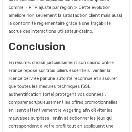
comme « RTP ajusté par région ». Cette évolution
améliore non seulement la satisfaction client mais aussi
la conformité réglementaire grâce à une traçabilité
accrue des interactions utilisateur‑casino.
Conclusion
En résumé, choisir judicieusement son casino online
France repose sur trois piliers essentiels : vérifier la
licence délivrée par une autorité reconnue et s’assurer
que toutes les mesures techniques (SSL,
authentification forte) protègent vos données ;
comparer scrupuleusement les offres promotionnelles
en lisant attentivement le wagering afin d’éviter les
mauvaises surprises ; enfin sélectionner les jeux qui
correspondent à votre profil tout en appliquant une