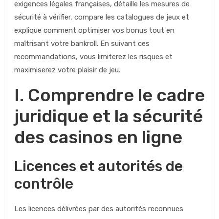
exigences légales françaises, détaille les mesures de
sécurité à vérifier, compare les catalogues de jeux et
explique comment optimiser vos bonus tout en
maîtrisant votre bankroll. En suivant ces
recommandations, vous limiterez les risques et
maximiserez votre plaisir de jeu.
I. Comprendre le cadre
juridique et la sécurité
des casinos en ligne
Licences et autorités de
contrôle
Les licences délivrées par des autorités reconnues