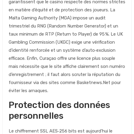
garantissent que le casino respecte des normes strictes
en matière d’équité et de protection des joueurs. La
Malta Gaming Authority (MGA) impose un audit
trimestriel du RNG (Random Number Generator) et un
taux minimum de RTP (Return to Player) de 95 %. Le UK
Gambling Commission (UKGC) exige une vérification
d’identité renforcée et un système d’auto‑exclusion
efficace. Enfin, Curaçao offre une licence plus souple
mais nécessite que le site affiche clairement son numéro
d’enregistrement ; il faut alors scruter la réputation du
fournisseur via des sites comme Basketnews.Net pour
éviter les arnaques.
Protection des données
personnelles
Le chiffrement SSL AES‑256 bits est aujourd’hui le