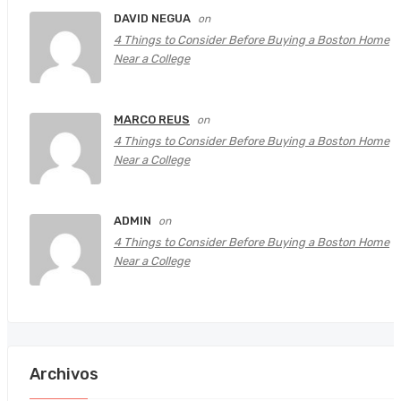
DAVID NEGUA
on
4 Things to Consider Before Buying a Boston Home
Near a College
MARCO REUS
on
4 Things to Consider Before Buying a Boston Home
Near a College
ADMIN
on
4 Things to Consider Before Buying a Boston Home
Near a College
Archivos