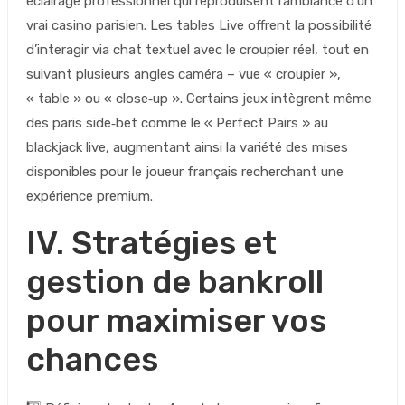
éclairage professionnel qui reproduisent l’ambiance d’un
vrai casino parisien. Les tables Live offrent la possibilité
d’interagir via chat textuel avec le croupier réel, tout en
suivant plusieurs angles caméra – vue « croupier »,
« table » ou « close‑up ». Certains jeux intègrent même
des paris side‑bet comme le « Perfect Pairs » au
blackjack live, augmentant ainsi la variété des mises
disponibles pour le joueur français recherchant une
expérience premium.
IV. Stratégies et
gestion de bankroll
pour maximiser vos
chances