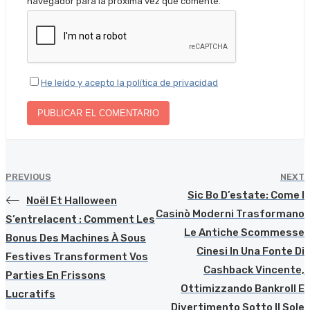
navegador para la próxima vez que comente.
He leído y acepto la política de privacidad
PREVIOUS
NEXT
Sic Bo D’estate: Come I
Noël Et Halloween
Casinò Moderni Trasformano
S’entrelacent : Comment Les
Le Antiche Scommesse
Bonus Des Machines À Sous
Cinesi In Una Fonte Di
Festives Transforment Vos
Cashback Vincente,
Parties En Frissons
Ottimizzando Bankroll E
Lucratifs
Divertimento Sotto Il Sole