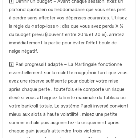
1️⃣ Définir un budget – Avant chaque session, fixez un
plafond quotidien ou hebdomadaire que vous êtes prêt
à perdre sans affecter vos dépenses courantes. Utilisez
la règle du « stop‑loss » : dès que vous avez perdu X %
du budget prévu (souvent entre 20 % et 30 %), arrêtez
immédiatement la partie pour éviter l’effet boule de
neige négatif.
2️⃣ Pari progressif adapté – La Martingale fonctionne
essentiellement sur la roulette rouge/noir tant que vous
avez une réserve suffisante pour doubler votre mise
après chaque perte ; toutefois elle comporte un risque
élevé si vous atteignez la limite maximale du tableau ou
votre bankroll totale. Le système Paroli inversé convient
mieux aux slots à haute volatilité : misez une petite
somme initiale puis augmentez-la uniquement après
chaque gain jusqu’à atteindre trois victoires