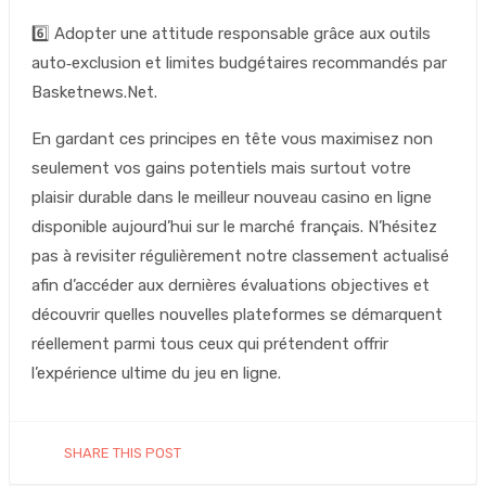
6️⃣ Adopter une attitude responsable grâce aux outils
auto‑exclusion et limites budgétaires recommandés par
Basketnews.Net.
En gardant ces principes en tête vous maximisez non
seulement vos gains potentiels mais surtout votre
plaisir durable dans le meilleur nouveau casino en ligne
disponible aujourd’hui sur le marché français. N’hésitez
pas à revisiter régulièrement notre classement actualisé
afin d’accéder aux dernières évaluations objectives et
découvrir quelles nouvelles plateformes se démarquent
réellement parmi tous ceux qui prétendent offrir
l’expérience ultime du jeu en ligne.
SHARE THIS POST