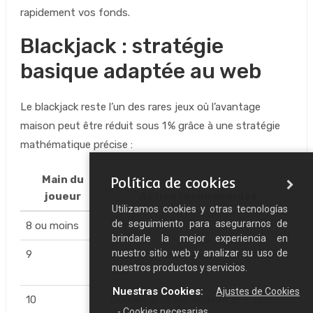
rapidement vos fonds.
Blackjack : stratégie
basique adaptée au web
Le blackjack reste l’un des rares jeux où l’avantage
maison peut être réduit sous 1 % grâce à une stratégie
mathématique précise :
Main du
Política de cookies
joueur
Action recommandée
Utilizamos cookies y otras tecnologías
de seguimiento para asegurarnos de
8 ou moins
Tirer
brindarle la mejor experiencia en
nuestro sitio web y analizar su uso de
9
Doubler si dealer montre 3–6 sinon
nuestros productos y servicios.
tirer
Nuestras Cookies:
Ajustes de Cookies
10
Doubler si dealer montre 2–9 sinon
- Cookies necesarias