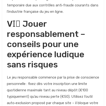
temporaire due aux contrôles anti‑fraude courants dans
l’industrie française du jeu en ligne.
VI️⃣ Jouer
responsablement –
conseils pour une
expérience ludique
sans risques
Le jeu responsable commence par la prise de conscience
personnelle : fixez dès votre inscription une limite
quotidienne maximale tant au niveau dépôt (€100
typiquement) qu’au niveau perte (€50). Utilisez l’outil
auto‑exclusion proposé par chaque site – il bloque votre