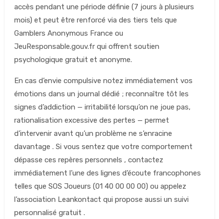
accès pendant une période définie (7 jours à plusieurs
mois) et peut être renforcé via des tiers tels que
Gamblers Anonymous France ou
JeuResponsable.gouv.fr qui offrent soutien
psychologique gratuit et anonyme.
En cas d’envie compulsive notez immédiatement vos
émotions dans un journal dédié ; reconnaître tôt les
signes d’addiction — irritabilité lorsqu’on ne joue pas,
rationalisation excessive des pertes — permet
d’intervenir avant qu’un problème ne s’enracine
davantage . Si vous sentez que votre comportement
dépasse ces repères personnels , contactez
immédiatement l’une des lignes d’écoute francophones
telles que SOS Joueurs (01 40 00 00 00) ou appelez
l’association Leankontact qui propose aussi un suivi
personnalisé gratuit .