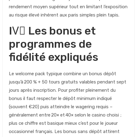
rendement moyen supérieur tout en limitant l’exposition
au risque élevé inhérent aux paris simples plein tapis.
IV️⃣ Les bonus et
programmes de
fidélité expliqués
Le welcome pack typique combine un bonus dépôt
jusqu’à 200 % + 50 tours gratuits valables pendant sept
jours après inscription. Pour profiter pleinement du
bonus il faut respecter le dépôt minimum indiqué
(souvent €20) puis atteindre le wagering requis –
généralement entre 20× et 40× selon le casino choisi ;
plus ce chiffre est basique mieux c’est pour le joueur
occasionnel français. Les bonus sans dépôt attirent