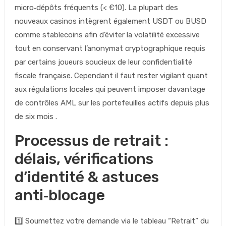
micro‑dépôts fréquents (< €10). La plupart des
nouveaux casinos intègrent également USDT ou BUSD
comme stablecoins afin d’éviter la volatilité excessive
tout en conservant l’anonymat cryptographique requis
par certains joueurs soucieux de leur confidentialité
fiscale française. Cependant il faut rester vigilant quant
aux régulations locales qui peuvent imposer davantage
de contrôles AML sur les portefeuilles actifs depuis plus
de six mois .
Processus de retrait :
délais, vérifications
d’identité & astuces
anti‑blocage
1️⃣ Soumettez votre demande via le tableau “Retrait” du