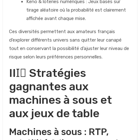
Keno & loteries numériques : Jeux basés sur
tirage aléatoire où la probabilité est clairement
affichée avant chaque mise.
Ces diversités permettent aux amateurs français
d’explorer différents univers sans quitter leur canapé
tout en conservant la possibilité d’ajuster leur niveau de
risque selon leurs préférences personnelles.
III️⃣ Stratégies
gagnantes aux
machines à sous et
aux jeux de table
Machines à sous : RTP,