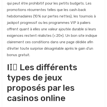
qui peut être prohibitif pour les petits budgets. Les
promotions récurrentes telles que les cash‑back
hebdomadaires (10 % sur pertes nettes), les tournois à
jackpot progressif ou les programmes VIP à paliers
offrent quant à elles une valeur ajoutée durable si leurs
exigences restent réalistes (< 20×). Un bon site indique
clairement ces conditions dans une page dédiée afin
d’éviter toute surprise désagréable après le gain d’un
bonus gratuit.
II️⃣ Les différents
types de jeux
proposés par les
casinos online