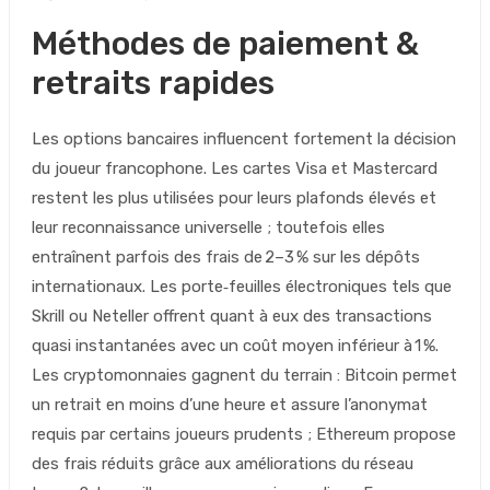
Méthodes de paiement &
retraits rapides
Les options bancaires influencent fortement la décision
du joueur francophone. Les cartes Visa et Mastercard
restent les plus utilisées pour leurs plafonds élevés et
leur reconnaissance universelle ; toutefois elles
entraînent parfois des frais de 2–3 % sur les dépôts
internationaux. Les porte‑feuilles électroniques tels que
Skrill ou Neteller offrent quant à eux des transactions
quasi instantanées avec un coût moyen inférieur à 1 %.
Les cryptomonnaies gagnent du terrain : Bitcoin permet
un retrait en moins d’une heure et assure l’anonymat
requis par certains joueurs prudents ; Ethereum propose
des frais réduits grâce aux améliorations du réseau