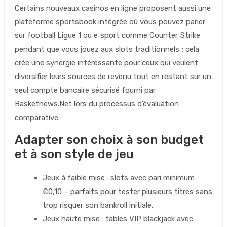
Certains nouveaux casinos en ligne proposent aussi une
plateforme sportsbook intégrée où vous pouvez parier
sur football Ligue 1 ou e‑sport comme Counter‑Strike
pendant que vous jouez aux slots traditionnels ; cela
crée une synergie intéressante pour ceux qui veulent
diversifier leurs sources de revenu tout en restant sur un
seul compte bancaire sécurisé fourni par
Basketnews.Net lors du processus d’évaluation
comparative.
Adapter son choix à son budget
et à son style de jeu
Jeux à faible mise : slots avec pari minimum
€0,10 – parfaits pour tester plusieurs titres sans
trop risquer son bankroll initiale.
Jeux haute mise : tables VIP blackjack avec