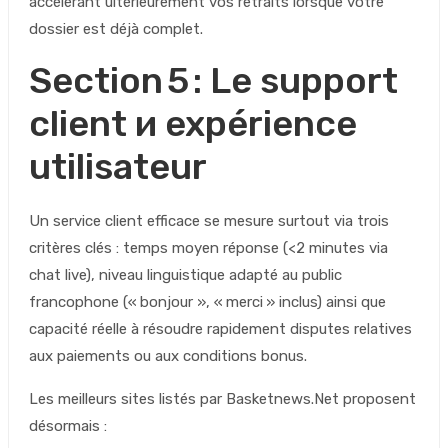
accélérant ultérieurement vos retraits lorsque votre
dossier est déjà complet.
Section 5 : Le support
client и expérience
utilisateur
Un service client efficace se mesure surtout via trois
critères clés : temps moyen réponse (<​2 minutes via
chat live), niveau linguistique adapté au public
francophone (« bonjour », « merci » inclus) ainsi que
capacité réelle à résoudre rapidement disputes relatives
aux paiements ou aux conditions bonus.
Les meilleurs sites listés par Basketnews.Net proposent
désormais :