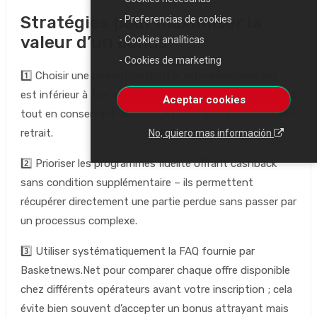
Stratégies pour maximiser la
- Preferencias de cookies
valeur d’un bonus
- Cookies analíticas
- Cookies de marketing
1️⃣ Choisir une promotion dont le ratio mise/bénéfice
est inférieur à 30x afin d’alléger rapidement l’effort requis
Aceptar cookies
tout en conservant une marge nette intéressante après
retrait.
No, quiero mas información
2️⃣ Prioriser les programmes fidélité offrant cashback
sans condition supplémentaire – ils permettent
récupérer directement une partie perdue sans passer par
un processus complexe.
3️⃣ Utiliser systématiquement la FAQ fournie par
Basketnews.Net pour comparer chaque offre disponible
chez différents opérateurs avant votre inscription ; cela
évite bien souvent d’accepter un bonus attrayant mais