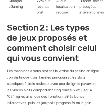
Curaçao
<2 % sur
Aucun
Bitcoin, cartes
eGaming
revenus
localisation
prépayées
brut
requise
internationales
Section 2 : Les types
de jeux proposés et
comment choisir celui
qui vous convient
Les machines à sous restent la vitrine du casino en ligne
; on distingue trois familles principales : les slots
classiques à trois rouleaux avec peu de lignes payantes,
les vidéos slots comportant cinq rouleaux et jusqu’à
1024 lignes ainsi que des fonctionnalités bonus
interactives, puis les jackpots progressifs où le gain