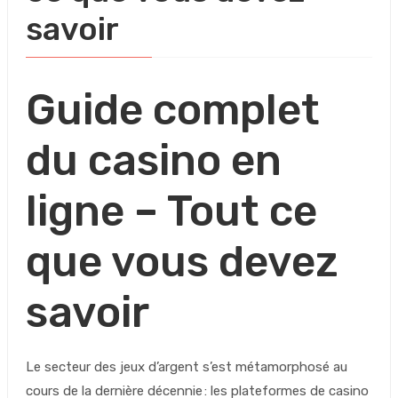
savoir
Guide complet
du casino en
ligne – Tout ce
que vous devez
savoir
Le secteur des jeux d’argent s’est métamorphosé au
cours de la dernière décennie : les plateformes de casino