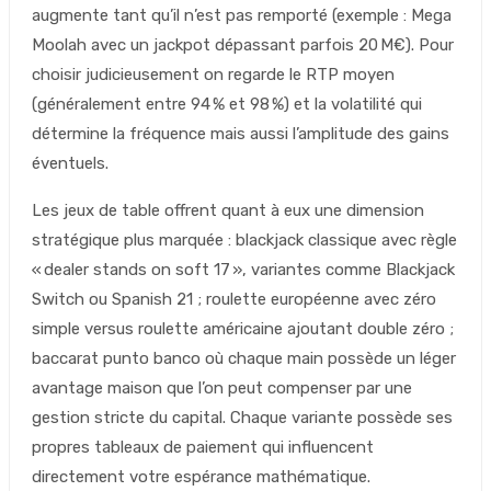
augmente tant qu’il n’est pas remporté (exemple : Mega
Moolah avec un jackpot dépassant parfois 20 M€). Pour
choisir judicieusement on regarde le RTP moyen
(généralement entre 94 % et 98 %) et la volatilité qui
détermine la fréquence mais aussi l’amplitude des gains
éventuels.
Les jeux de table offrent quant à eux une dimension
stratégique plus marquée : blackjack classique avec règle
« dealer stands on soft 17 », variantes comme Blackjack
Switch ou Spanish 21 ; roulette européenne avec zéro
simple versus roulette américaine ajoutant double zéro ;
baccarat punto banco où chaque main possède un léger
avantage maison que l’on peut compenser par une
gestion stricte du capital. Chaque variante possède ses
propres tableaux de paiement qui influencent
directement votre espérance mathématique.​