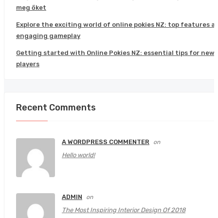
meg őket
Explore the exciting world of online pokies NZ: top features a
engaging gameplay
Getting started with Online Pokies NZ: essential tips for new
players
Recent Comments
A WORDPRESS COMMENTER
on
Hello world!
ADMIN
on
The Most Inspiring Interior Design Of 2018