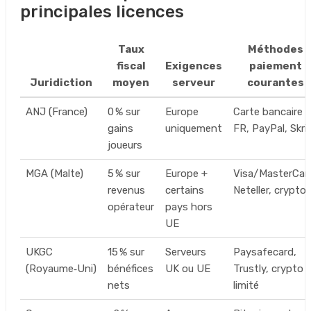
principales licences
Taux
Méthodes
fiscal
Exigences
paiement
Juridiction
moyen
serveur
courantes
ANJ (France)
0 % sur
Europe
Carte bancaire
gains
uniquement
FR, PayPal, Skrill
joueurs
MGA (Malte)
5 % sur
Europe +
Visa/MasterCar
revenus
certains
Neteller, crypto
opérateur
pays hors
UE
UKGC
15 % sur
Serveurs
Paysafecard,
(Royaume‑Uni)
bénéfices
UK ou UE
Trustly, crypto
nets
limité