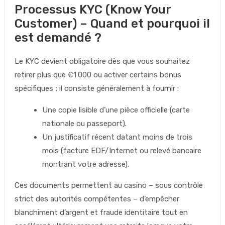
Processus KYC (Know Your
Customer) – Quand et pourquoi il
est demandé ?
Le KYC devient obligatoire dès que vous souhaitez
retirer plus que €1 000 ou activer certains bonus
spécifiques ; il consiste généralement à fournir :
Une copie lisible d’une pièce officielle (carte
nationale ou passeport).
Un justificatif récent datant moins de trois
mois (facture EDF/Internet ou relevé bancaire
montrant votre adresse).
Ces documents permettent au casino – sous contrôle
strict des autorités compétentes – d’empêcher
blanchiment d’argent et fraude identitaire tout en