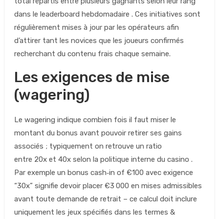
total répartis entre plusieurs gagnants selon leur rang
dans le leaderboard hebdomadaire . Ces initiatives sont
régulièrement mises à jour par les opérateurs afin
d’attirer tant les novices que les joueurs confirmés
recherchant du contenu frais chaque semaine.
Les exigences de mise
(wagering)
Le wagering indique combien fois il faut miser le
montant du bonus avant pouvoir retirer ses gains
associés ; typiquement on retrouve un ratio
entre 20x et 40x selon la politique interne du casino .
Par exemple un bonus cash‑in of €100 avec exigence
“30x” signifie devoir placer €3 000 en mises admissibles
avant toute demande de retrait – ce calcul doit inclure
uniquement les jeux spécifiés dans les termes &