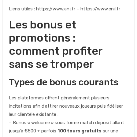
Liens utiles : https://www.anj.fr – https://www.cnil.fr
Les bonus et
promotions :
comment profiter
sans se tromper
Types de bonus courants
Les plateformes offrent généralement plusieurs
incitations afin d’attirer nouveaux joueurs puis fidéliser
leur clientèle existante :
– Bonus « welcome » sous forme match deposit allant
jusqu’à €500 + parfois
100 tours gratuits
sur une