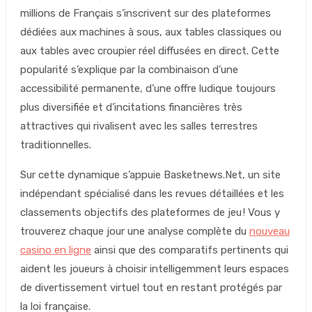
millions de Français s’inscrivent sur des plateformes
dédiées aux machines à sous, aux tables classiques ou
aux tables avec croupier réel diffusées en direct. Cette
popularité s’explique par la combinaison d’une
accessibilité permanente, d’une offre ludique toujours
plus diversifiée et d’incitations financières très
attractives qui rivalisent avec les salles terrestres
traditionnelles.
Sur cette dynamique s’appuie Basketnews.Net, un site
indépendant spécialisé dans les revues détaillées et les
classements objectifs des plateformes de jeu ! Vous y
trouverez chaque jour une analyse complète du
nouveau
casino en ligne
ainsi que des comparatifs pertinents qui
aident les joueurs à choisir intelligemment leurs espaces
de divertissement virtuel tout en restant protégés par
la loi française.