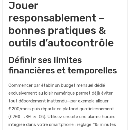
Jouer
responsablement –
bonnes pratiques &
outils d’autocontrôle
Définir ses limites
financières et temporelles
Commencer par établir un budget mensuel dédié
exclusivement au loisir numérique permet déjà éviter
tout débordement inattendu — par exemple allouer
€200/mois puis répartir ce plafond quotidiennement
(
€200 ÷30 ≈ €6
). Utilisez ensuite une alarme horaire
intégrée dans votre smartphone : réglage “15 minutes