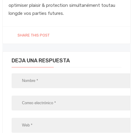
optimiser plaisir & protection simultanément toutau
long​de vos parties futures.​
SHARE THIS POST
DEJA UNA RESPUESTA