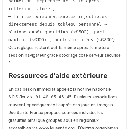
permettant reprendre activité après
réflexion calmée ;
– Limites personnalisables injectibles
directement depuis tableau personnel →
plafond dépôt quotidien (
≤€500
), pari
maximal (
≤€100
) , pertes cumulées (
≤€300`) .
Ces réglages restent actifs même après fermeture
session navigateur grâce stockage côté serveur sécurisé
*.
Ressources d’aide extérieure
En cas besoin immédiat appelez la hotline nationale
S.O.S Jeux 📞
01 40 05 45 45
. Plusieurs associations
œuvrent spécifiquement auprès des joueurs français ­–
Jeu Santé France propose séances individuelles
gratuites ainsi que groupes soutien régionaux
accessibles via www.jeusante.org . D’autres organismes