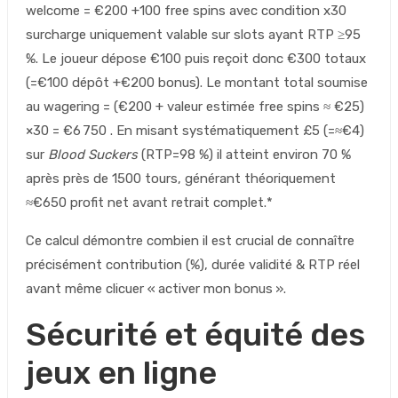
welcome = €200 +100 free spins avec condition x30
surcharge uniquement valable sur slots ayant RTP ≥95
%. Le joueur dépose €100 puis reçoit donc €300 totaux
(=€100 dépôt +€200 bonus). Le montant total soumise
au wagering = (€200 + valeur estimée free spins ≈ €25)
×30 = €6 750 . En misant systématiquement £5 (=≈€4)
sur
Blood Suckers
(RTP=98 %) il atteint environ 70 %
après près de 1500 tours, générant théoriquement
≈€650 profit net avant retrait complet.*
Ce calcul démontre combien il est crucial de connaître
précisément contribution (%), durée validité & RTP réel
avant même clicuer « activer mon bonus ».
Sécurité et équité des
jeux en ligne