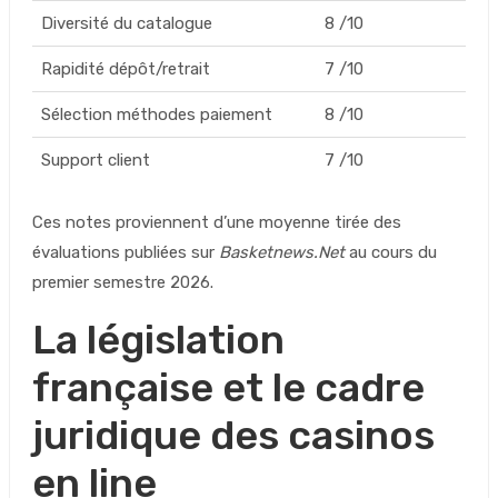
Diversité du catalogue
8 /10
Rapidité dépôt/retrait
7 /10
Sélection méthodes paiement
8 /10
Support client
7 /10
Ces notes proviennent d’une moyenne tirée des
évaluations publiées sur
Basketnews.Net
au cours du
premier semestre 2026.
La législation
française et le cadre
juridique des casinos
en line