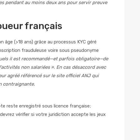
ées pendant au moins deux ans pour servir preuve
oueur français
 son âge (>18 ans) grâce au processus KYC géré
inscription frauduleuse voire sous pseudonyme
els il est recommandé—et parfois obligatoire—de
’activités non salariées ». En cas désaccord avec
r agréé référencé sur le site officiel ANJ qui
n contraignante.
e reste enregistré sous licence française;
rez vérifier si votre juridiction accepte les jeux