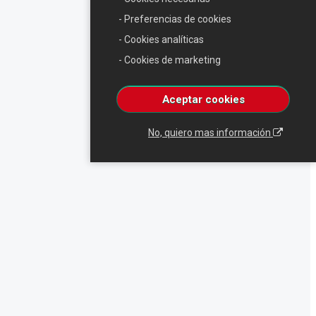
- Preferencias de cookies
- Cookies analíticas
- Cookies de marketing
Aceptar cookies
No, quiero mas información