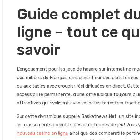
Guide complet du
ligne – tout ce q
savoir
L’engouement pour les jeux de hasard sur Internet ne mo
des millions de Français s’inscrivent sur des plateforme
ou aux tables avec croupier réel diffusées en direct. Cett
accessibilité permanente, d’une offre ludique toujours plus
attractives qui rivalisent avec les salles terrestres traditi
Sur cette dynamique s’appuie Basketnews.Net, un site ind
les classements objectifs des plateformes de jeu ! Vous
nouveau casino en ligne
ainsi que des comparatifs pertine