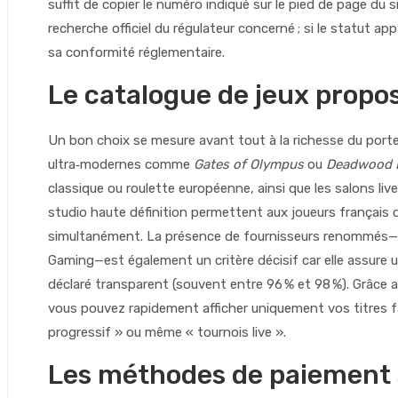
suffit de copier le numéro indiqué sur le pied de page du s
recherche officiel du régulateur concerné ; si le statut a
sa conformité réglementaire.
Le catalogue de jeux propo
Un bon choix se mesure avant tout à la richesse du portefe
ultra‑modernes comme
Gates of Olympus
ou
Deadwood 
classique ou roulette européenne, ainsi que les salons live
studio haute définition permettent aux joueurs français 
simultanément. La présence de fournisseurs renommés—N
Gaming—est également un critère décisif car elle assure u
déclaré transparent (souvent entre 96 % et 98 %). Grâce a
vous pouvez rapidement afficher uniquement vos titres fav
progressif » ou même « tournois live ».
Les méthodes de paiement 