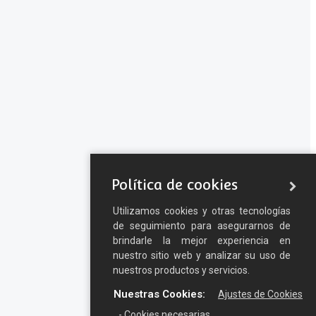
Política de cookies
Utilizamos cookies y otras tecnologías
de seguimiento para asegurarnos de
brindarle la mejor experiencia en
nuestro sitio web y analizar su uso de
nuestros productos y servicios.
Nuestras Cookies:
Ajustes de Cookies
- Cookies necesarias