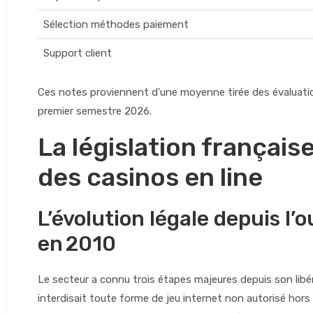
Sélection méthodes paiement
Support client
Ces notes proviennent d’une moyenne tirée des évaluati
premier semestre 2026.
La législation française
des casinos en line
L’évolution légale depuis l
en 2010
Le secteur a connu trois étapes majeures depuis son libé
interdisait toute forme de jeu internet non autorisé hors 