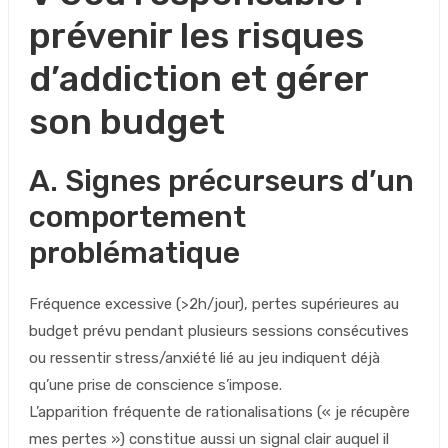
prévenir les risques
d’addiction et gérer
son budget
A. Signes précurseurs d’un
comportement
problématique
Fréquence excessive (>2h/jour), pertes supérieures au
budget prévu pendant plusieurs sessions consécutives
ou ressentir stress/anxiété lié au jeu indiquent déjà
qu’une prise de conscience s’impose.
L’apparition fréquente de rationalisations (« je récupère
mes pertes ») constitue aussi un signal clair auquel il