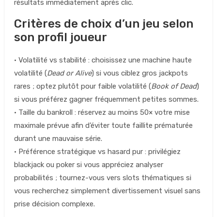
résultats immédiatement après clic.
Critères de choix d’un jeu selon
son profil joueur
• Volatilité vs stabilité : choisissez une machine haute
volatilité (
Dead or Alive
) si vous ciblez gros jackpots
rares ; optez plutôt pour faible volatilité (
Book of Dead
)
si vous préférez gagner fréquemment petites sommes.
• Taille du bankroll : réservez au moins 50× votre mise
maximale prévue afin d’éviter toute faillite prématurée
durant une mauvaise série.
• Préférence stratégique vs hasard pur : privilégiez
blackjack ou poker si vous appréciez analyser
probabilités ; tournez-vous vers slots thématiques si
vous recherchez simplement divertissement visuel sans
prise décision complexe.