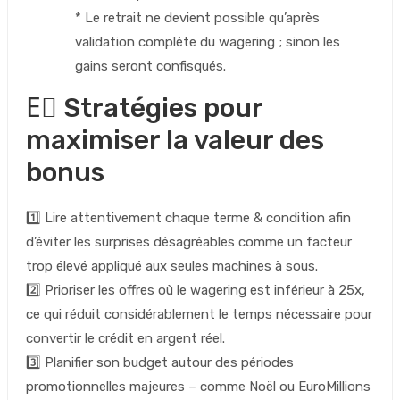
* Le retrait ne devient possible qu’après
validation complète du wagering ; sinon les
gains seront confisqués.
E️⃣ Stratégies pour
maximiser la valeur des
bonus
1️⃣ Lire attentivement chaque terme & condition afin
d’éviter les surprises désagréables comme un facteur
trop élevé appliqué aux seules machines à sous.
2️⃣ Prioriser les offres où le wagering est inférieur à 25x,
ce qui réduit considérablement le temps nécessaire pour
convertir le crédit en argent réel.
3️⃣ Planifier son budget autour des périodes
promotionnelles majeures – comme Noël ou EuroMillions