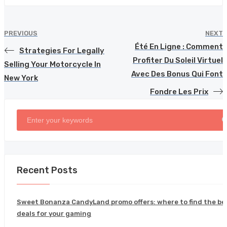
PREVIOUS
NEXT
Été En Ligne : Comment
Strategies For Legally
Profiter Du Soleil Virtuel
Selling Your Motorcycle In
Avec Des Bonus Qui Font
New York
Fondre Les Prix
Recent Posts
Sweet Bonanza CandyLand promo offers: where to find the be
deals for your gaming