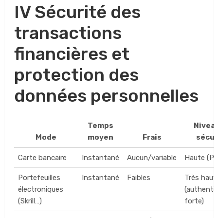
IV Sécurité des
transactions
financières et
protection des
données personnelles
Temps
Nivea
Mode
moyen
Frais
sécur
Carte bancaire
Instantané
Aucun/variable
Haute (PC
Portefeuilles
Instantané
Faibles
Très haut
électroniques
(authentif
(Skrill…)
forte)