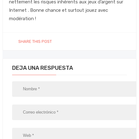
nettement les risques inhérents aux jeux d’argent sur
Internet . Bonne chance et surtout jouez avec
modération !
SHARE THIS POST
DEJA UNA RESPUESTA