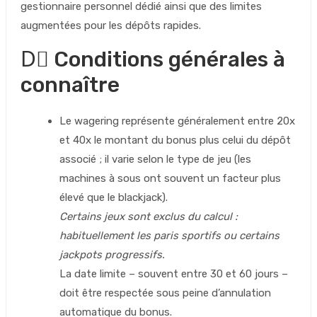
gestionnaire personnel dédié ainsi que des limites
augmentées pour les dépôts rapides.
D️⃣ Conditions générales à
connaître
Le wagering représente généralement entre 20x
et 40x le montant du bonus plus celui du dépôt
associé ; il varie selon le type de jeu (les
machines à sous ont souvent un facteur plus
élevé que le blackjack).
Certains jeux sont exclus du calcul :
habituellement les paris sportifs ou certains
jackpots progressifs.
La date limite – souvent entre 30 et 60 jours –
doit être respectée sous peine d’annulation
automatique du bonus.