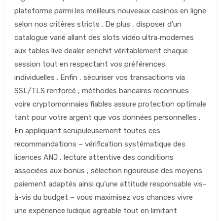
plateforme parmi les meilleurs nouveaux casinos en ligne
selon nos critères stricts . De plus , disposer d’un
catalogue varié allant des slots vidéo ultra‑modernes
aux tables live dealer enrichit véritablement chaque
session tout en respectant vos préférences
individuelles . Enfin , sécuriser vos transactions via
SSL/TLS renforcé , méthodes bancaires reconnues
voire cryptomonnaies fiables assure protection optimale
tant pour votre argent que vos données personnelles .
En appliquant scrupuleusement toutes ces
recommandations – vérification systématique des
licences ANJ , lecture attentive des conditions
associées aux bonus , sélection rigoureuse des moyens
paiement adaptés ainsi qu’une attitude responsable vis-
à-vis du budget – vous maximisez vos chances vivre
une expérience ludique agréable tout en limitant