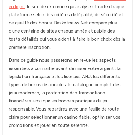
en ligne
, le site de référence qui analyse et note chaque
plateforme selon des critères de légalité, de sécurité et
de qualité des bonus. Basketnews.Net compare plus
d’une centaine de sites chaque année et publie des
tests détaillés qui vous aident à faire le bon choix dès la
première inscription.
Dans ce guide nous passerons en revue les aspects
essentiels à connaître avant de miser votre argent : la
législation française et les licences ANJ, les différents
types de bonus disponibles, le catalogue complet des
jeux modernes, la protection des transactions
financières ainsi que les bonnes pratiques du jeu
responsable. Vous repartirez avec une feuille de route
claire pour sélectionner un casino fiable, optimiser vos
promotions et jouer en toute sérénité.