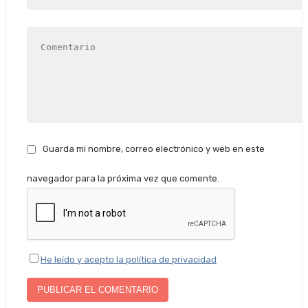
Guarda mi nombre, correo electrónico y web en este
navegador para la próxima vez que comente.
He leído y acepto la política de privacidad