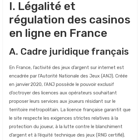
I. Légalité et
régulation des casinos
en ligne en France
A. Cadre juridique français
En France, l’activité des jeux d’argent sur internet est
encadrée par l’Autorité Nationale des Jeux (ANJ). Créée
en janvier 2020, l’ANJ possède le pouvoir exclusif
d’octroyer des licences aux opérateurs souhaitant
proposer leurs services aux joueurs résidant sur le
territoire métropolitain. La licence française garantit que
le site respecte les exigences strictes relatives à la
protection du joueur, à la lutte contre le blanchiment
d’argent et à l’équité technique des jeux (RNG certifié).