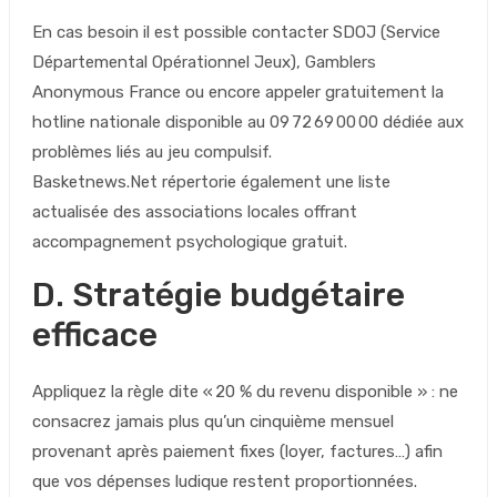
En cas besoin il est possible contacter SDOJ (Service
Départemental Opérationnel Jeux), Gamblers
Anonymous France ou encore appeler gratuitement la
hotline nationale disponible au 09 72 69 00 00 dédiée aux
problèmes liés au jeu compulsif.
Basketnews.Net répertorie également une liste
actualisée des associations locales offrant
accompagnement psychologique gratuit.
D.​ Stratégie budgétaire
efficace
Appliquez la règle dite « 20 % du revenu disponible » : ne
consacrez jamais plus qu’un cinquième mensuel
provenant après paiement fixes (loyer, factures…) afin
que vos dépenses ludique restent proportionnées.