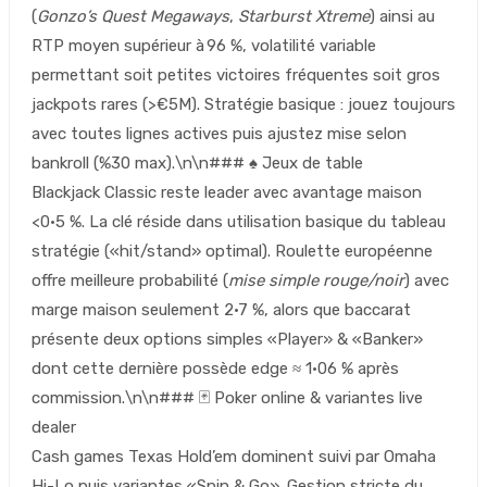
(
Gonzo’s Quest Megaways
,
Starburst Xtreme
) ainsi au
RTP moyen supérieur à 96 %, volatilité variable
permettant soit petites victoires fréquentes soit gros
jackpots rares (>€5M). Stratégie basique : jouez toujours
avec toutes lignes actives puis ajustez mise selon
bankroll (%30 max).\n\n### ♠️ Jeux de table
Blackjack Classic reste leader avec avantage maison
<0·5 %. La clé réside dans utilisation basique du tableau
stratégie («hit/stand» optimal). Roulette européenne
offre meilleure probabilité (
mise simple rouge/noir
) avec
marge maison seulement 2·7 %, alors que baccarat
présente deux options simples «Player» & «Banker»
dont cette dernière possède edge ≈ 1·06 % après
commission.\n\n### 🃏 Poker online & variantes live
dealer
Cash games Texas Hold’em dominent suivi par Omaha
Hi-Lo puis variantes «Spin & Go». Gestion stricte du