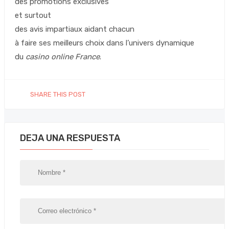
des promotions exclusives
et surtout
des avis impartiaux aidant chacun
à faire ses meilleurs choix dans l’univers dynamique
du
casino online France
.
SHARE THIS POST
DEJA UNA RESPUESTA