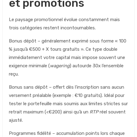
et promotions
Le paysage promotionnel évolue constamment mais
trois catégories restent incontournables.
Bonus dépôt – généralement exprimé sous forme « 100
% jusqu’à €500 + X tours gratuits ». Ce type double
immédiatement votre capital mais impose souvent une
exigence minimale (
wagering
) autourde 30x l’ensemble
reçu.
Bonus sans dépôt – offert dès l’inscription sans aucun
versement préalable (exemple : €10 gratuits). Idéal pour
tester le portefeuille mais soumis aux limites strictes sur
retrait maximum (<€200) ainsi qu’à un
RTP
réel souvent
ajusté.
Programmes fidélité – accumulation points lors chaque