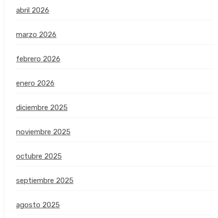
abril 2026
marzo 2026
febrero 2026
enero 2026
diciembre 2025
noviembre 2025
octubre 2025
septiembre 2025
agosto 2025