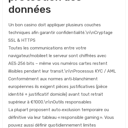
données
Un bon casino doit appliquer plusieurs couches
techniques afin garantir confidentialité.\n\nCryptage
SSL & HTTPS
Toutes les communications entre votre
navigateur/mobile​et le serveur sont chiffrées avec
AES‑256 bits – même vos numéros cartes restent
illisibles pendant leur transit.\n\nProcessus KYC / AML
Conformément aux normes anti‑blanchiment
européennes ils exigent pièces justificatives (pièce
identité + justificatif domicile) avant tout retrait
supérieur à €1000.\n\nOutils responsables
La plupart proposent auto‑exclusion temporaire ou
définitive via leur tableau « responsible gaming ». Vous
pouvez aussi définir quotidiennement limites