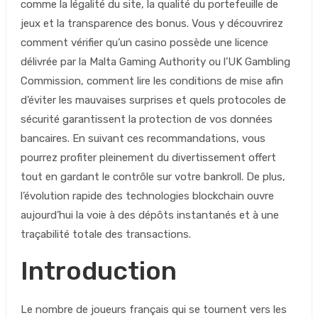
comme la légalité du site, la qualité du portefeuille de
jeux et la transparence des bonus. Vous y découvrirez
comment vérifier qu’un casino possède une licence
délivrée par la Malta Gaming Authority ou l’UK Gambling
Commission, comment lire les conditions de mise afin
d’éviter les mauvaises surprises et quels protocoles de
sécurité garantissent la protection de vos données
bancaires. En suivant ces recommandations, vous
pourrez profiter pleinement du divertissement offert
tout en gardant le contrôle sur votre bankroll. De plus,
l’évolution rapide des technologies blockchain ouvre
aujourd’hui la voie à des dépôts instantanés et à une
traçabilité totale des transactions.
Introduction
Le nombre de joueurs français qui se tournent vers les