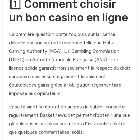
1️⃣ Comment choisir
un bon casino en ligne
La première question porte toujours sur la licence
délivrée par une autorité reconnue telle que Malta
Gaming Authority (MGA), UK Gambling Commission
(UKGC) ou Autorité Nationale Française (ANJ). Une
licence solide garantit non seulement le respect du droit
européen mais assure également le paiement
équitabledes gains grâce à l’obligation réglementaire
imposée aux opérateurs.
Ensuite vient la réputation auprès du public : consulter
régulièrement Basketnews.Net permet d’obtenir une vue
globale basée sur plusieurs milliers d’avis vérifiés plutôt
que quelques commentaires isolés.