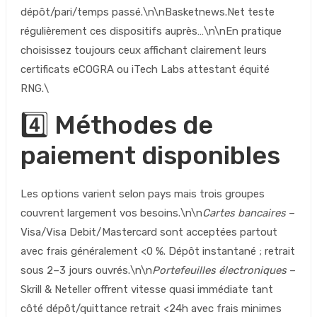
dépôt/pari/temps passé.\n\nBasketnews.Net teste
régulièrement ces dispositifs auprès…\n\nEn pratique
choisissez toujours ceux affichant clairement leurs
certificats eCOGRA ou iTech Labs attestant équité
RNG.\
4️⃣ Méthodes de
paiement disponibles
Les options varient selon pays mais trois groupes
couvrent largement vos besoins.\n\n
Cartes bancaires
–
Visa/Visa Debit/Mastercard sont acceptées partout
avec frais généralement <0 %. Dépôt instantané ; retrait
sous 2–3 jours ouvrés.\n\n
Portefeuilles électroniques
–
Skrill & Neteller offrent vitesse quasi immédiate tant
côté dépôt/quittance retrait <24h avec frais minimes