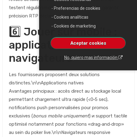
testent régulièrement nouvelles sorties afin garantir
- Preferencias de cookies
précision RTP déclarée.
- Cookies analíticas
- Cookies de marketing
6️⃣ Jouer sur mobile :
applications vs
Aceptar cookies
navigateurs
No, quiero mas información
Les fournisseurs proposent deux solutions
distinctes.\n\nApplications natives
Avantages principaux : accès direct au stockage local
permettant chargement ultra rapide (<0·5 sec),
notifications push personnalisées pour promos
exclusives (
bonus mobile uniquement
) и support tactile
optimisé notamment pour fonctions «drag‑and‑drop»
au sein du poker live.\n\nNavigateurs responsive