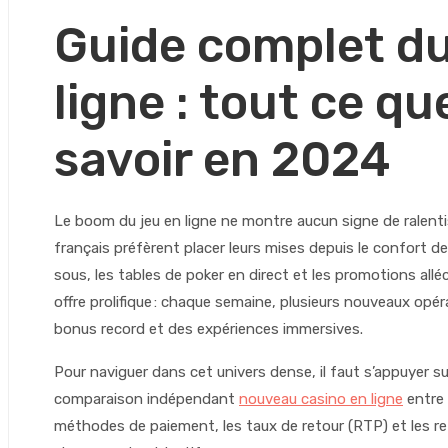
Guide complet du
ligne : tout ce q
savoir en 2024
Le boom du jeu en ligne ne montre aucun signe de ralent
français préfèrent placer leurs mises depuis le confort de 
sous, les tables de poker en direct et les promotions al
offre prolifique : chaque semaine, plusieurs nouveaux opé
bonus record et des expériences immersives.
Pour naviguer dans cet univers dense, il faut s’appuyer sur
comparaison indépendant
nouveau casino en ligne
entre 
méthodes de paiement, les taux de retour (RTP) et les re