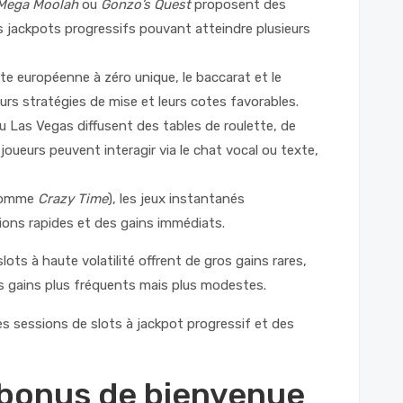
Mega Moolah
ou
Gonzo’s Quest
proposent des
 jackpots progressifs pouvant atteindre plusieurs
ette européenne à zéro unique, le baccarat et le
urs stratégies de mise et leurs cotes favorables.
u Las Vegas diffusent des tables de roulette, de
 joueurs peuvent interagir via le chat vocal ou texte,
(comme
Crazy Time
), les jeux instantanés
sions rapides et des gains immédiats.
lots à haute volatilité offrent de gros gains rares,
des gains plus fréquents mais plus modestes.
es sessions de slots à jackpot progressif et des
 bonus de bienvenue