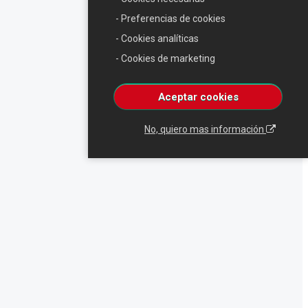
- Preferencias de cookies
- Cookies analíticas
- Cookies de marketing
Aceptar cookies
No, quiero mas información