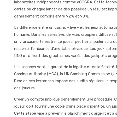
laboratoires indépendants comme eCOGRA. Cette technol
cartes ou chaque lancer de dés possède un résultat impré
généralement compris entre 92 % et 98 %.
La différence entre un casino « live » et les jeux automat
humaine. Dans les salles live, de vrais croupiers diffusen
un vrai casino terrestre. Le joueur peut ainsi parler au cro
ressentir l’ambiance d’une table physique. Les jeux autom
RNG et offrent des graphismes variés, des jackpots progr
Les licences sont le garant de la légalité et de la fiabilit
Gaming Authority (MGA), la UK Gambling Commission (UKG
l’une de ces instances impose des audits réguliers, le re
des joueurs.
Créer un compte implique généralement une procédure KYC
joueur doit fournir une copie d’une pièce d’identité, un just
Cette étape vise à prévenir le blanchiment d’argent et à sé